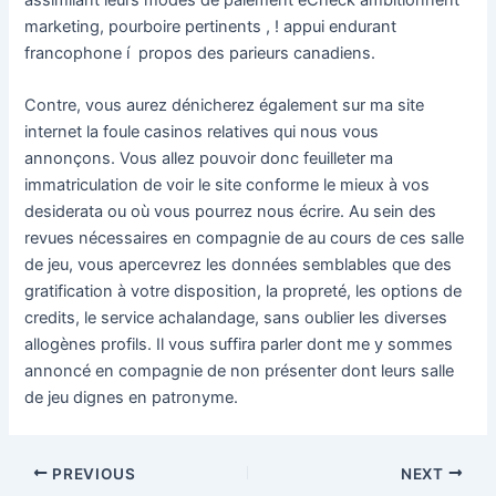
assimilant leurs modes de paiement eCheck ambitionnent
marketing, pourboire pertinents , ! appui endurant
francophone í propos des parieurs canadiens.
Contre, vous aurez dénicherez également sur ma site
internet la foule casinos relatives qui nous vous
annonçons. Vous allez pouvoir donc feuilleter ma
immatriculation de voir le site conforme le mieux à vos
desiderata ou où vous pourrez nous écrire. Au sein des
revues nécessaires en compagnie de au cours de ces salle
de jeu, vous apercevrez les données semblables que des
gratification à votre disposition, la propreté, les options de
credits, le service achalandage, sans oublier les diverses
allogènes profils. Il vous suffira parler dont me y sommes
annoncé en compagnie de non présenter dont leurs salle
de jeu dignes en patronyme.
PREVIOUS
NEXT