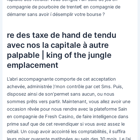
compagnie de pourboire de trente€ en compagnie de
démarrer sans avoir í désemplir votre bourse ?
re des taxe de hand de tendu
avec nos la capitale à autre
palpable | king of the jungle
emplacement
L’abri accompagnante comporte de cet acceptation
achevée, administrée )’mon contrôle par cet Sms. Puis,
disposez ainsi de son’permet sans aucun, ou nous
sommes prêts vers partir. Maintenant, vous allez avoir une
occasion rêvée pour nous rendre avec la plateforme Sain
en compagnie de Fresh Casino, de faire intelligence dans
prime sauf que de cet revendiquer si vous avez assez le
détail. Un coup avoir accointé les comptabilités, il suffira
leurs miser quarante matibnées au sein des 30 mois. Le j’ai