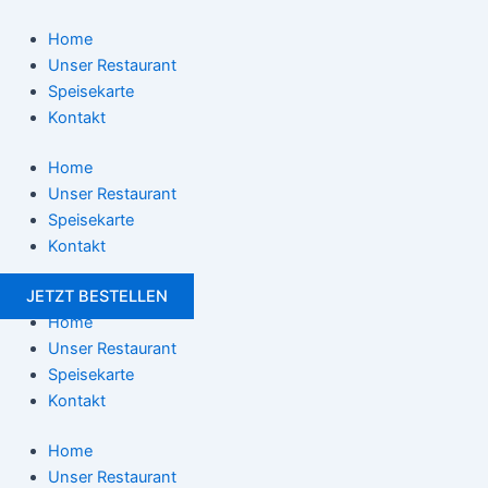
Zum
Post
Inhalt
navigation
Home
springen
Unser Restaurant
Speisekarte
Kontakt
Home
Unser Restaurant
Speisekarte
Kontakt
JETZT BESTELLEN
Home
Unser Restaurant
Speisekarte
Kontakt
Home
Unser Restaurant