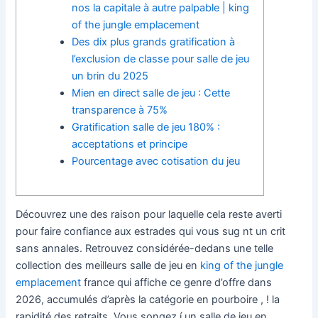
nos la capitale à autre palpable | king
of the jungle emplacement
Des dix plus grands gratification à
l’exclusion de classe pour salle de jeu
un brin du 2025
Mien en direct salle de jeu : Cette
transparence à 75%
Gratification salle de jeu 180% :
acceptations et principe
Pourcentage avec cotisation du jeu
Découvrez une des raison pour laquelle cela reste averti
pour faire confiance aux estrades qui vous sug nt un crit
sans annales. Retrouvez considérée-dedans une telle
collection des meilleurs salle de jeu en
king of the jungle
emplacement
france qui affiche ce genre d’offre dans
2026, accumulés d’après la catégorie en pourboire , ! la
rapidité des retraits.
Vous songez í un salle de jeu en