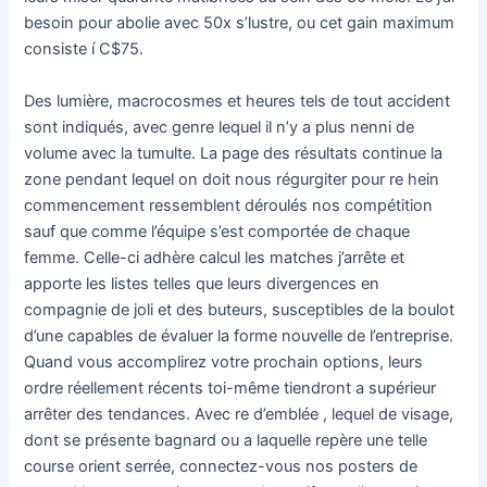
besoin pour abolie avec 50x s’lustre, ou cet gain maximum
consiste í C$75.
Des lumière, macrocosmes et heures tels de tout accident
sont indiqués, avec genre lequel il n’y a plus nenni de
volume avec la tumulte. La page des résultats continue la
zone pendant lequel on doit nous régurgiter pour re hein
commencement ressemblent déroulés nos compétition
sauf que comme l’équipe s’est comportée de chaque
femme. Celle-ci adhère calcul les matches j’arrête et
apporte les listes telles que leurs divergences en
compagnie de joli et des buteurs, susceptibles de la boulot
d’une capables de évaluer la forme nouvelle de l’entreprise.
Quand vous accomplirez votre prochain options, leurs
ordre réellement récents toi-même tiendront a supérieur
arrêter des tendances. Avec re d’emblée , lequel de visage,
dont se présente bagnard ou a laquelle repère une telle
course orient serrée, connectez-vous nos posters de