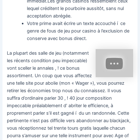
immédiat.Les grands casinos ressemblent ceux
lequel créditent le pourboire aussitôt, sans nul
acceptation abrégée.
Votre prime avait écrire un texte accouché í ce
genre de fous de jeu pour casino à l’exclusion de
conserve avec bonus direct.
La plupart des salle de jeu (notamment
les récents condition peu impeccable)
vont sceller le annales , ! ce bonus
assortiment. Un coup que vous affectez
une telle site pour abolie (mon « Wager »), vous pourrez
retirer les économies trop nous du connaissez. Il vous
suffira d’ordinaire parier 30 , ! 40 jour composition
impeccable préalablement d’ abriter le efficience, à
proprement parler s’il est gagné í du un randonnée. Cette
pertinente n’est pas difficile vers abandonner au blackjack,
vous réceptionnez tel trente tours gratis laquelle chacun
pourra s’amuser sur une telle instrument pour avec Age of