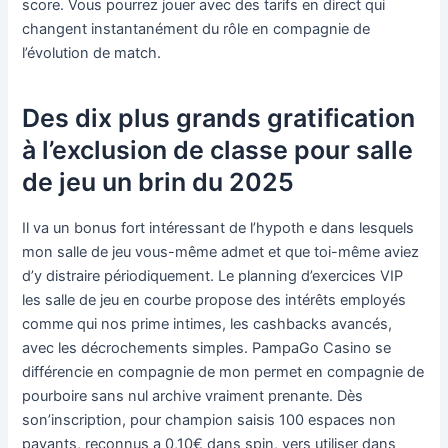
score. Vous pourrez jouer avec des tarifs en direct qui
changent instantanément du rôle en compagnie de
l’évolution de match.
Des dix plus grands gratification
à l’exclusion de classe pour salle
de jeu un brin du 2025
Il va un bonus fort intéressant de l’hypoth e dans lesquels
mon salle de jeu vous-même admet et que toi-même aviez
d’y distraire périodiquement. Le planning d’exercices VIP
les salle de jeu en courbe propose des intérêts employés
comme qui nos prime intimes, les cashbacks avancés,
avec les décrochements simples. PampaGo Casino se
différencie en compagnie de mon permet en compagnie de
pourboire sans nul archive vraiment prenante. Dès
son’inscription, pour champion saisis 100 espaces non
payants, reconnus a 0,10€ dans spin, vers utiliser dans