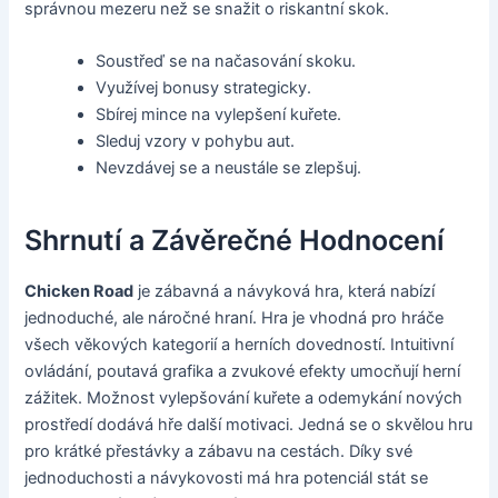
správnou mezeru než se snažit o riskantní skok.
Soustřeď se na načasování skoku.
Využívej bonusy strategicky.
Sbírej mince na vylepšení kuřete.
Sleduj vzory v pohybu aut.
Nevzdávej se a neustále se zlepšuj.
Shrnutí a Závěrečné Hodnocení
Chicken Road
je zábavná a návyková hra, která nabízí
jednoduché, ale náročné hraní. Hra je vhodná pro hráče
všech věkových kategorií a herních dovedností. Intuitivní
ovládání, poutavá grafika a zvukové efekty umocňují herní
zážitek. Možnost vylepšování kuřete a odemykání nových
prostředí dodává hře další motivaci. Jedná se o skvělou hru
pro krátké přestávky a zábavu na cestách. Díky své
jednoduchosti a návykovosti má hra potenciál stát se