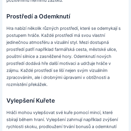
pozitivnímu hernímu zážitku.
Prostředí a Odemknutí
Hra nabízí několik různých prostředí, které se odemykají s
postupem hráče. Každé prostředí má svou vlastní
jedinečnou atmosféru a vizuální styl. Mezi dostupná
prostředí patří například farmářská cesta, městské ulice,
pouštní silnice a zasněžené hory. Odemknutí nových
prostředí dodává hře další motivaci a udržuje hráče v
zájmu. Každé prostředí se liší nejen svým vizuálním
zpracováním, ale i drobnými úpravami v obtížnosti a
rozmístění překážek.
Vylepšení Kuřete
Hráči mohou vylepšovat své kuře pomocí mincí, které
sbírají během hraní. Vylepšení zahrnují například zvýšení
rychlosti skoku, prodloužení trvání bonusů a odemknutí