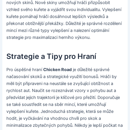
nových skinů. Nové skiny umožňují hráči přizpůsobit
vzhled svého kuřete a vyjádřit svou individualitu. Vylepšení
kuřete pomáhají hráči dosáhnout lepších výsledků a
překonat obtížnější překážky. Důležité je správné rozdělení
mincí mezi různé typy vylepšení a nalezení optimální
strategie pro maximalizaci herního výkonu.
Strategie a Tipy pro Hraní
Pro úspěšné hraní
Chicken Road
je důležité správné
načasování skoků a strategické využití bonusů. Hráči by
měli být připraveni na neustále se zvyšující obtížnost a
rychlost aut. Naučit se rozeznávat vzory v pohybu aut a
předvídat jejich trajektorii je klíčové pro přežití. Doporučuje
se také soustředit se na sběr mincí, které umožňují
vylepšení kuřete. Jednoduchá strategie, která se může
hodit, je vyčkávání na vhodnou chvíli pro skok a
minimalizace zbytečných pohybů. Někdy je lepší počkat na