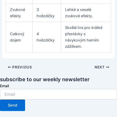
Zvukové
3
Lehké a veselé
efekty
hvězdičky
zvukové efekty.
Skvělá hra pro krátké
Celkový
4
přestávky s
dojem
hvězdičky
návykovým herním
zážitkem.
PREVIOUS
NEXT
subscribe to our weekly newsletter
Email
Send