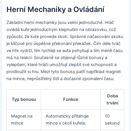
Herní Mechaniky a Ovládání
Základní herní mechaniky jsou velmi jednoduché. Hráč
ovládá kuře jednoduchým klepnutím na obrazovku, což
způsobí, že kuře provede skok. Správné načasování skoku
je klíčové pro úspěšné překonání překážek. Čím déle hráč
ve hře vydrží, tím rychleji se auta pohybují a tím méně času
má na reakci. Současně se objevují různé bonusy a
vylepšení, které hráči umožňují zlepšit své schopnosti a
prodloužit si hru. Mezi tyto bonusy patří například magnet
na mince, neprůstřelný štít a dočasné zpomalení času.
Doba
Typ bonusu
Funkce
trvání
Magnet na
Automaticky přitahuje
10
mince
mince v okolí kuřete.
sekund