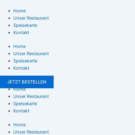
Zum
Post
Inhalt
navigation
Home
springen
Unser Restaurant
Speisekarte
Kontakt
Home
Unser Restaurant
Speisekarte
Kontakt
JETZT BESTELLEN
Home
Unser Restaurant
Speisekarte
Kontakt
Home
Unser Restaurant