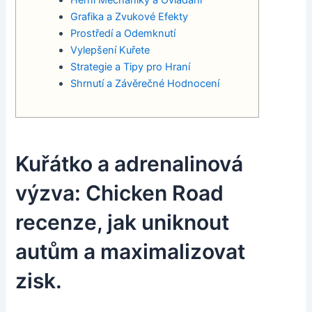
Herní Mechaniky a Ovládání
Grafika a Zvukové Efekty
Prostředí a Odemknutí
Vylepšení Kuřete
Strategie a Tipy pro Hraní
Shrnutí a Závěrečné Hodnocení
Kuřátko a adrenalinová
výzva: Chicken Road
recenze, jak uniknout
autům a maximalizovat
zisk.