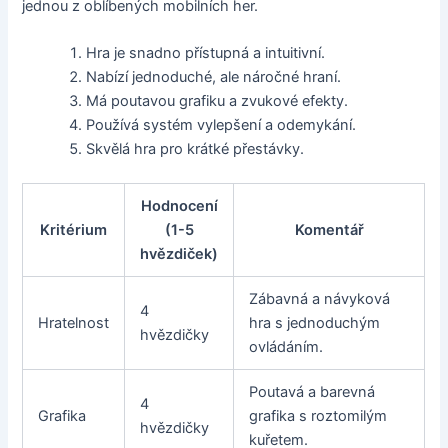
jednou z oblíbených mobilních her.
Hra je snadno přístupná a intuitivní.
Nabízí jednoduché, ale náročné hraní.
Má poutavou grafiku a zvukové efekty.
Používá systém vylepšení a odemykání.
Skvělá hra pro krátké přestávky.
Hodnocení
Kritérium
(1-5
Komentář
hvězdiček)
Zábavná a návyková
4
Hratelnost
hra s jednoduchým
hvězdičky
ovládáním.
Poutavá a barevná
4
Grafika
grafika s roztomilým
hvězdičky
kuřetem.