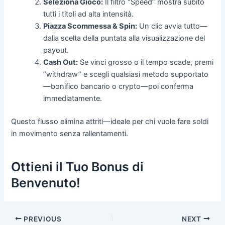
Seleziona Gioco:
Il filtro “Speed” mostra subito
tutti i titoli ad alta intensità.
Piazza Scommessa & Spin:
Un clic avvia tutto—
dalla scelta della puntata alla visualizzazione del
payout.
Cash Out:
Se vinci grosso o il tempo scade, premi
“withdraw” e scegli qualsiasi metodo supportato
—bonifico bancario o crypto—poi conferma
immediatamente.
Questo flusso elimina attriti—ideale per chi vuole fare soldi
in movimento senza rallentamenti.
Ottieni il Tuo Bonus di
Benvenuto!
PREVIOUS
NEXT