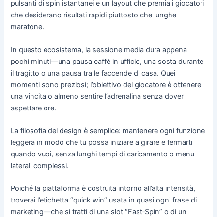
pulsanti di spin istantanei e un layout che premia i giocatori
che desiderano risultati rapidi piuttosto che lunghe
maratone.
In questo ecosistema, la sessione media dura appena
pochi minuti—una pausa caffè in ufficio, una sosta durante
il tragitto o una pausa tra le faccende di casa. Quei
momenti sono preziosi; l’obiettivo del giocatore è ottenere
una vincita o almeno sentire l’adrenalina senza dover
aspettare ore.
La filosofia del design è semplice: mantenere ogni funzione
leggera in modo che tu possa iniziare a girare e fermarti
quando vuoi, senza lunghi tempi di caricamento o menu
laterali complessi.
Poiché la piattaforma è costruita intorno all’alta intensità,
troverai l’etichetta “quick win” usata in quasi ogni frase di
marketing—che si tratti di una slot “Fast‑Spin” o di un