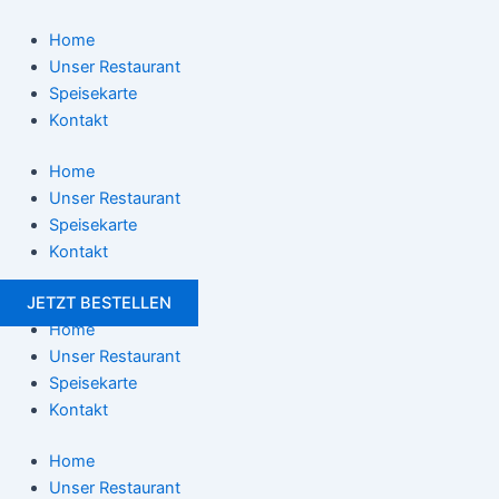
Zum
Post
Inhalt
navigation
Home
springen
Unser Restaurant
Speisekarte
Kontakt
Home
Unser Restaurant
Speisekarte
Kontakt
JETZT BESTELLEN
Home
Unser Restaurant
Speisekarte
Kontakt
Home
Unser Restaurant