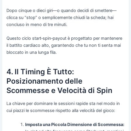
Dopo cinque o dieci giri—o quando decidi di smettere—
clicca su “stop” o semplicemente chiudi la scheda; hai
concluso in meno di tre minuti.
Questo ciclo start‑spin‑payout è progettato per mantenere
il battito cardiaco alto, garantendo che tu non ti senta mai
bloccato in una lunga fila.
4. Il Timing È Tutto:
Posizionamento delle
Scommesse e Velocità di Spin
La chiave per dominare le sessioni rapide sta nel modo in
cui piazzi le scommesse rispetto alla velocità del gioco:
Imposta una Piccola Dimensione di Scommessa: