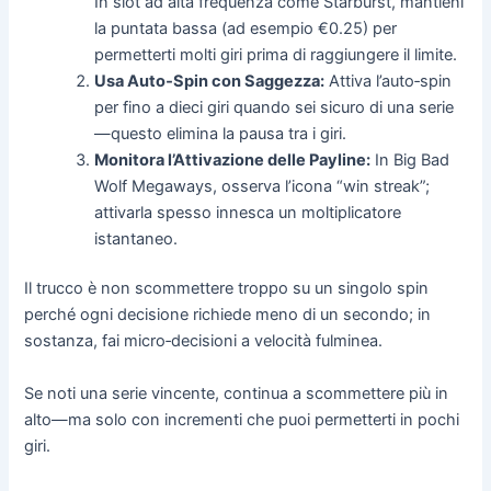
In slot ad alta frequenza come Starburst, mantieni
la puntata bassa (ad esempio €0.25) per
permetterti molti giri prima di raggiungere il limite.
Usa Auto‑Spin con Saggezza:
Attiva l’auto‑spin
per fino a dieci giri quando sei sicuro di una serie
—questo elimina la pausa tra i giri.
Monitora l’Attivazione delle Payline:
In Big Bad
Wolf Megaways, osserva l’icona “win streak”;
attivarla spesso innesca un moltiplicatore
istantaneo.
Il trucco è non scommettere troppo su un singolo spin
perché ogni decisione richiede meno di un secondo; in
sostanza, fai micro‑decisioni a velocità fulminea.
Se noti una serie vincente, continua a scommettere più in
alto—ma solo con incrementi che puoi permetterti in pochi
giri.