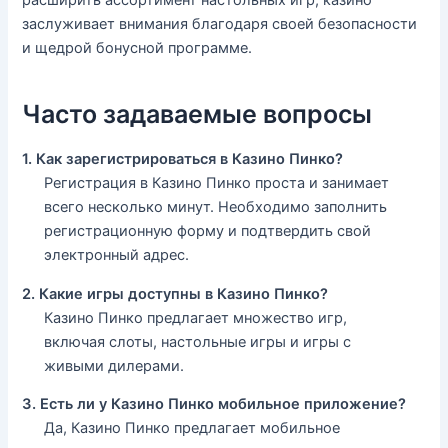
расширить ассортимент настольных игр, казино
заслуживает внимания благодаря своей безопасности
и щедрой бонусной программе.
Часто задаваемые вопросы
1. Как зарегистрироваться в Казино Пинко?
Регистрация в Казино Пинко проста и занимает
всего несколько минут. Необходимо заполнить
регистрационную форму и подтвердить свой
электронный адрес.
2. Какие игры доступны в Казино Пинко?
Казино Пинко предлагает множество игр,
включая слоты, настольные игры и игры с
живыми дилерами.
3. Есть ли у Казино Пинко мобильное приложение?
Да, Казино Пинко предлагает мобильное