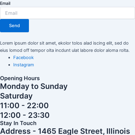
Email
Send
Lorem ipsum dolor sit amet, ekolor tolos alad iscing elit, sed do
eius lomod off tempor olta incdunt ulat labore dolor aloma rolta.
Facebook
Instagram
Opening Hours
Monday to Sunday
Saturday
11:00 - 22:00
12:00 - 23:30
Stay In Touch
Address - 1465 Eagle Street, Illinois