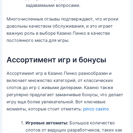
задаваемыми вопросами.
Многочисленные отзывы подтверждают, что игроки
довольны качеством обслуживания, и это играет
важную роль в выборе Казино Пинко в качестве
постоянного места для игры.
Ассортимент игр и бонусы
Ассортимент игр в Казино Пинко разнообразен и
включает множество категорий, от классических
слотов до игр с живыми дилерами. Казино также
регулярно предлагает заманчивые бонусы, что делает
игру еще более увлекательной. Вот ключевые
моменты, которые стоит отметить:
pinco casino
Игровые автоматы:
Большое количество
слотов от ведущих разработчиков, таких как