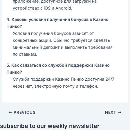
приложение, доступное для загрузки на
устройствах с iOS и Android.
4. Каковы условия получения бонусов в Казино
Пинко?
Условия получения бонусов зависят от
конкретных акций. Обычно требуется сделать
минимальный депозит и выполнить требования
по ставкам.
5. Как связаться со службой поддержки Казино
Пинко?
Служба поддержки Казино Пинко доступна 24/7
через чат, электронную почту и телефон.
PREVIOUS
NEXT
subscribe to our weekly newsletter