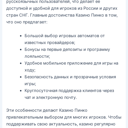
русскоязычных пользователей, что делает ее
доступной и удобной для игроков из России и других
стран СНГ. Главные достоинства Казино Пинко в том,
что оно предлагает:
Большой выбор игровых автоматов от
известных провайдеров;
Бонусы на первые депозиты и программу
лояльности;
Удобное мобильное приложение для игры на
ходу;
Безопасность данных и прозрачные условия
игры;
Круглосуточная поддержка клиентов через
чат и электронную почту.
Эти особенности делают Казино Пинко
привлекательным выбором для многих игроков. Чтобы
поддерживать свою актуальность, казино регулярно