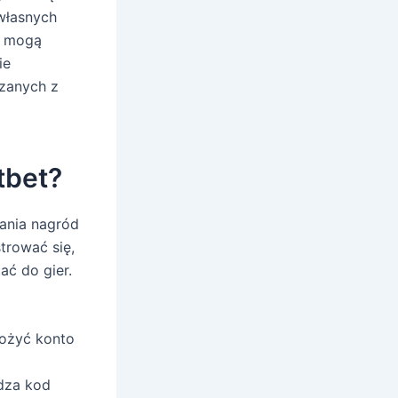
własnych
dy mogą
ie
zanych z
tbet?
ania nagród
trować się,
ć do gier.
łożyć konto
dza kod