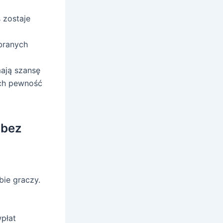
 zostaje
branych
ają szansę
ich pewność
 bez
ie graczy.
płat