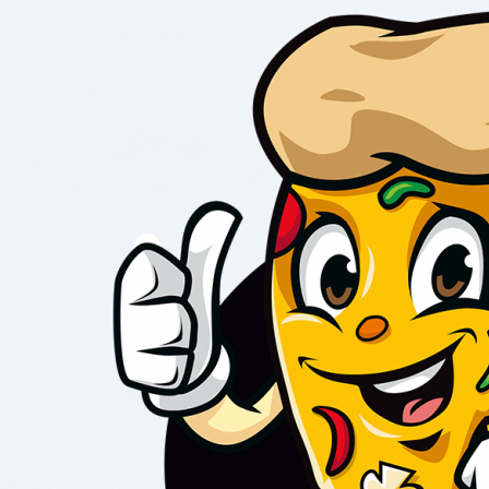
Zum
Post
Inhalt
navigation
springen