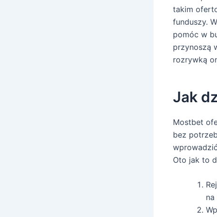
takim ofert
funduszy. W
pomóc w bud
przynoszą 
rozrywką on
Jak d
Mostbet of
bez potrzeb
wprowadzić 
Oto jak to d
Re
na
Wp