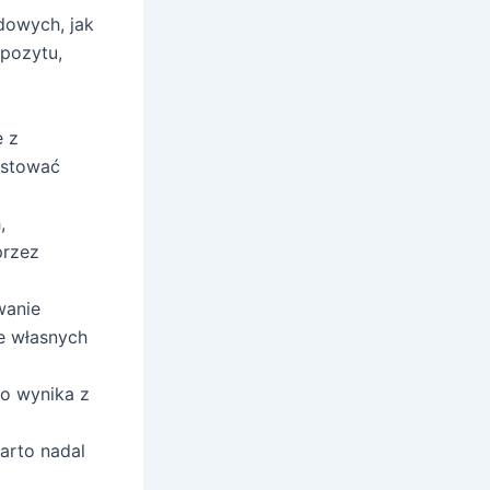
dowych, jak
pozytu,
ę z
estować
,
przez
wanie
e własnych
o wynika z
arto nadal