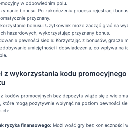
omocyjny w odpowiednim polu.
rzymanie bonusu: Po zakończeniu procesu rejestracji bonus
tomatycznie przyznany.
korzystanie bonusu: Użytkownik może zacząć grać na wy
ach hazardowych, wykorzystując przyznany bonus.
dowanie pewności siebie: Korzystając z bonusów, gracze m
 zdobywanie umiejętności i doświadczenia, co wpływa na 
bie.
i z wykorzystania kodu promocyjnego
tu
e z kodów promocyjnych bez depozytu wiąże się z wieloma
, które mogą pozytywnie wpłynąć na poziom pewności sieb
nich:
ak ryzyka finansowego:
Możliwość gry bez konieczności w