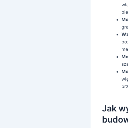
wł
pie
Mo
gra
Wz
po
me
Mo
sz
Mo
wi
pr
Jak w
budow