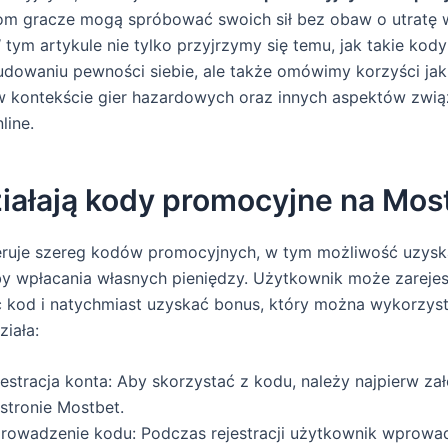
om gracze mogą spróbować swoich sił bez obaw o utratę 
 tym artykule nie tylko przyjrzymy się temu, jak takie ko
owaniu pewności siebie, ale także omówimy korzyści jak
w kontekście gier hazardowych oraz innych aspektów zwią
line.
ziałają kody promocyjne na Mos
eruje szereg kodów promocyjnych, w tym możliwość uzysk
y wpłacania własnych pieniędzy. Użytkownik może zarejes
kod i natychmiast uzyskać bonus, który można wykorzysta
ziała:
jestracja konta: Aby skorzystać z kodu, należy najpierw za
 stronie Mostbet.
rowadzenie kodu: Podczas rejestracji użytkownik wprowa