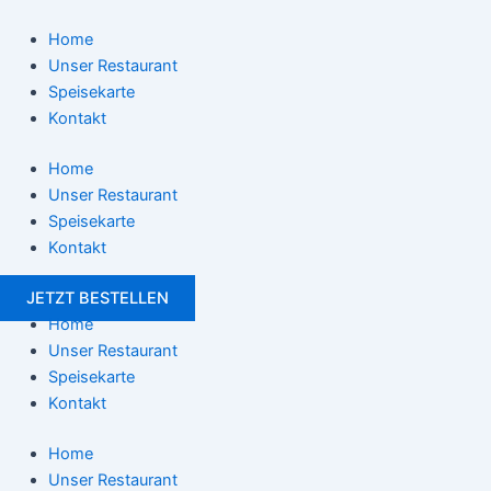
Zum
Post
Inhalt
navigation
Home
springen
Unser Restaurant
Speisekarte
Kontakt
Home
Unser Restaurant
Speisekarte
Kontakt
JETZT BESTELLEN
Home
Unser Restaurant
Speisekarte
Kontakt
Home
Unser Restaurant