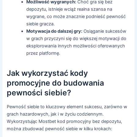
Możliwość wygranych:
Choć gra się bez
depozytu, istnieje wciąż realna szansa na
wygrane, co może znacznie podnieść pewność
siebie gracza.
Motywacja do dalszej gry:
Osiąganie sukcesów
w grach przyczyni się do większej motywacji do
eksplorowania innych możliwości oferowanych
przez platformę.
Jak wykorzystać kody
promocyjne do budowania
pewności siebie?
Pewność siebie to kluczowy element sukcesu, zarówno w
grach hazardowych, jak i w życiu codziennym.
Wykorzystując Mostbet kod promocyjny bez depozytu,
można zbudować pewność siebie w kilku krokach: