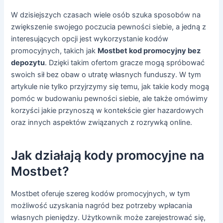
W dzisiejszych czasach wiele osób szuka sposobów na
zwiększenie swojego poczucia pewności siebie, a jedną z
interesujących opcji jest wykorzystanie kodów
promocyjnych, takich jak
Mostbet kod promocyjny bez
depozytu
. Dzięki takim ofertom gracze mogą spróbować
swoich sił bez obaw o utratę własnych funduszy. W tym
artykule nie tylko przyjrzymy się temu, jak takie kody mogą
pomóc w budowaniu pewności siebie, ale także omówimy
korzyści jakie przynoszą w kontekście gier hazardowych
oraz innych aspektów związanych z rozrywką online.
Jak działają kody promocyjne na
Mostbet?
Mostbet oferuje szereg kodów promocyjnych, w tym
możliwość uzyskania nagród bez potrzeby wpłacania
własnych pieniędzy. Użytkownik może zarejestrować się,