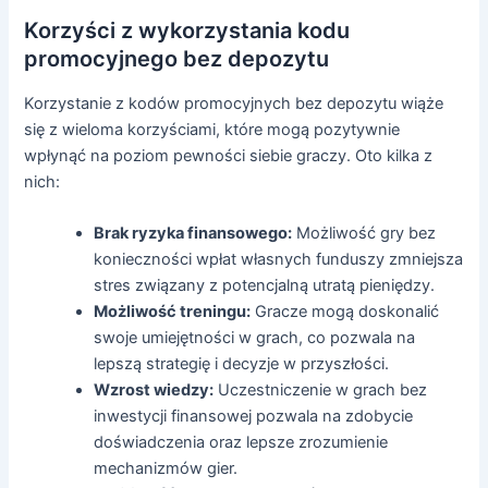
Korzyści z wykorzystania kodu
promocyjnego bez depozytu
Korzystanie z kodów promocyjnych bez depozytu wiąże
się z wieloma korzyściami, które mogą pozytywnie
wpłynąć na poziom pewności siebie graczy. Oto kilka z
nich:
Brak ryzyka finansowego:
Możliwość gry bez
konieczności wpłat własnych funduszy zmniejsza
stres związany z potencjalną utratą pieniędzy.
Możliwość treningu:
Gracze mogą doskonalić
swoje umiejętności w grach, co pozwala na
lepszą strategię i decyzje w przyszłości.
Wzrost wiedzy:
Uczestniczenie w grach bez
inwestycji finansowej pozwala na zdobycie
doświadczenia oraz lepsze zrozumienie
mechanizmów gier.