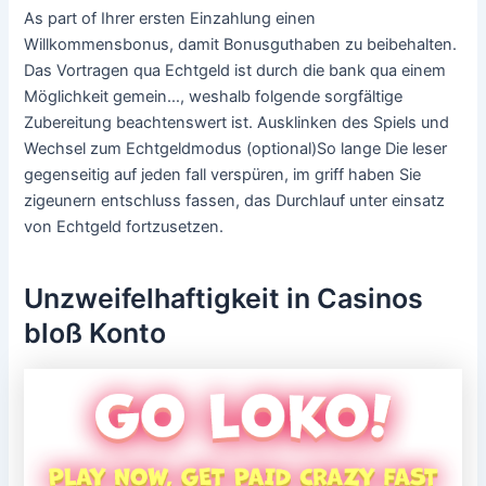
As part of Ihrer ersten Einzahlung einen
Willkommensbonus, damit Bonusguthaben zu beibehalten.
Das Vortragen qua Echtgeld ist durch die bank qua einem
Möglichkeit gemein…, weshalb folgende sorgfältige
Zubereitung beachtenswert ist. Ausklinken des Spiels und
Wechsel zum Echtgeldmodus (optional)So lange Die leser
gegenseitig auf jeden fall verspüren, im griff haben Sie
zigeunern entschluss fassen, das Durchlauf unter einsatz
von Echtgeld fortzusetzen.
Unzweifelhaftigkeit in Casinos
bloß Konto