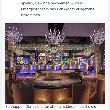
spielen, Gewinne bekommen & unser
untergeordnet in das Bankkonto ausgezahlt
bekommen.
Schnappen Die leser unter allen umständen, sic Sie die