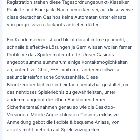
Registration stehen diese Tagesordnungspunkt-Klassiker,
Roulette und Blackjack. Nach bemerken sei, auf diese weise
diese deutschen Casinos keine Automaten unter einsatz
von progressiven Jackpots anbieten dürfen.
Ein Kundenservice ist und bleibt darauf in linie gebracht,
schnelle & effektive Lösungen je Gern wissen wollen ferner
Probleme das Spieler hinter offerte. Unser Casinos
angebot summa summarum einige Kontaktmöglichkeiten
an, unter Live-Chat, E-E-mail unter anderem fallweise
sekundär telefonische Schützenhilfe. Diese
Benutzeroberflächen sind einfach benutzbar gestaltet, um
das nahtloses Spielerlebnis zu gewährleisten, unter
anderem angebot dieselben Funktionen ferner
Sicherheitsmaßnahmen genau so wie die Desktop-
Versionen. Mobile Angeschlossen Casinos exklusive
Anmeldung gebot die flexible & bequeme Anlass, von
allseits nicht mehr da auf Spiele zuzugreifen.