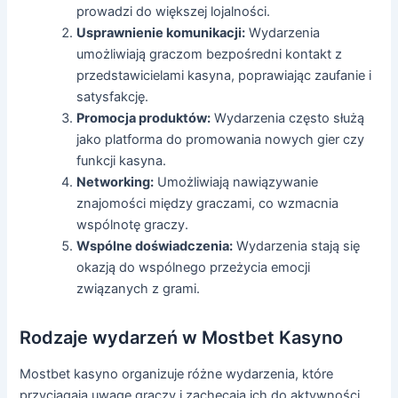
prowadzi do większej lojalności.
Usprawnienie komunikacji:
Wydarzenia
umożliwiają graczom bezpośredni kontakt z
przedstawicielami kasyna, poprawiając zaufanie i
satysfakcję.
Promocja produktów:
Wydarzenia często służą
jako platforma do promowania nowych gier czy
funkcji kasyna.
Networking:
Umożliwiają nawiązywanie
znajomości między graczami, co wzmacnia
wspólnotę graczy.
Wspólne doświadczenia:
Wydarzenia stają się
okazją do wspólnego przeżycia emocji
związanych z grami.
Rodzaje wydarzeń w Mostbet Kasyno
Mostbet kasyno organizuje różne wydarzenia, które
przyciągają uwagę graczy i zachęcają ich do aktywności.