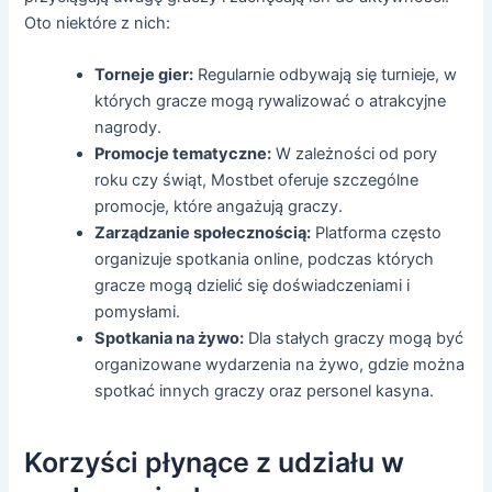
Oto niektóre z nich:
Torneje gier:
Regularnie odbywają się turnieje, w
których gracze mogą rywalizować o atrakcyjne
nagrody.
Promocje tematyczne:
W zależności od pory
roku czy świąt, Mostbet oferuje szczególne
promocje, które angażują graczy.
Zarządzanie społecznością:
Platforma często
organizuje spotkania online, podczas których
gracze mogą dzielić się doświadczeniami i
pomysłami.
Spotkania na żywo:
Dla stałych graczy mogą być
organizowane wydarzenia na żywo, gdzie można
spotkać innych graczy oraz personel kasyna.
Korzyści płynące z udziału w