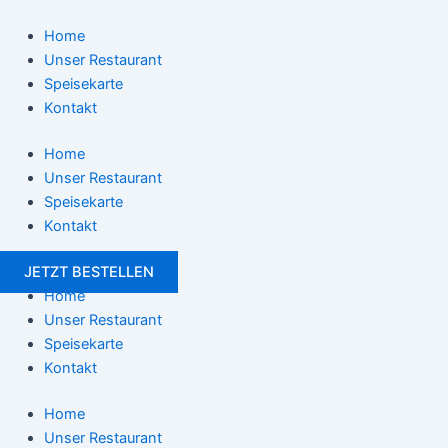
Zum
Post
Inhalt
navigation
Home
springen
Unser Restaurant
Speisekarte
Kontakt
Home
Unser Restaurant
Speisekarte
Kontakt
JETZT BESTELLEN
Home
Unser Restaurant
Speisekarte
Kontakt
Home
Unser Restaurant