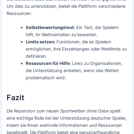
Um dies zu unterstützen, bietet die Plattform verschiedene
Ressourcen:
Selbstbewertungstest:
Ein Test, der Spielern
hilft, ihr Wettverhalten zu bewerten.
Limits setzen:
Funktionen, die es Spielern
ermöglichen, ihre Einzahlungen oder Wettlimits zu
definieren.
Ressourcen für Hilfe:
Links zu Organisationen,
die Unterstützung anbieten, wenn das Wetten
problematisch wird.
Fazit
Die Rezension zum neuen Sportwetten ohne Oase spielt
eine wichtige Rolle bei der Unterstützung deutscher Spieler,
indem sie ihnen wertvolle Informationen und Ressourcen
bereitstellt. Die Plattform bietet eine benutzerfreundliche