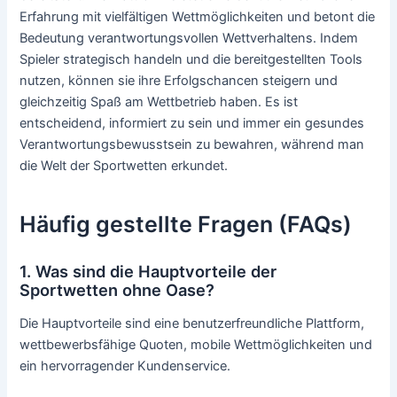
Erfahrung mit vielfältigen Wettmöglichkeiten und betont die
Bedeutung verantwortungsvollen Wettverhaltens. Indem
Spieler strategisch handeln und die bereitgestellten Tools
nutzen, können sie ihre Erfolgschancen steigern und
gleichzeitig Spaß am Wettbetrieb haben. Es ist
entscheidend, informiert zu sein und immer ein gesundes
Verantwortungsbewusstsein zu bewahren, während man
die Welt der Sportwetten erkundet.
Häufig gestellte Fragen (FAQs)
1. Was sind die Hauptvorteile der
Sportwetten ohne Oase?
Die Hauptvorteile sind eine benutzerfreundliche Plattform,
wettbewerbsfähige Quoten, mobile Wettmöglichkeiten und
ein hervorragender Kundenservice.