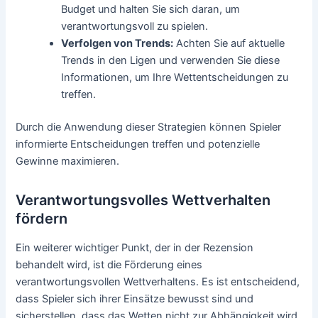
Budget und halten Sie sich daran, um
verantwortungsvoll zu spielen.
Verfolgen von Trends:
Achten Sie auf aktuelle
Trends in den Ligen und verwenden Sie diese
Informationen, um Ihre Wettentscheidungen zu
treffen.
Durch die Anwendung dieser Strategien können Spieler
informierte Entscheidungen treffen und potenzielle
Gewinne maximieren.
Verantwortungsvolles Wettverhalten
fördern
Ein weiterer wichtiger Punkt, der in der Rezension
behandelt wird, ist die Förderung eines
verantwortungsvollen Wettverhaltens. Es ist entscheidend,
dass Spieler sich ihrer Einsätze bewusst sind und
sicherstellen, dass das Wetten nicht zur Abhängigkeit wird.