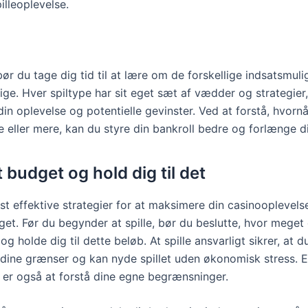
illeoplevelse.
r du tage dig tid til at lære om de forskellige indsatsmuli
ige. Hver spiltype har sit eget sæt af vædder og strategier
in oplevelse og potentielle gevinster. Ved at forstå, hvorn
 eller mere, kan du styre din bankroll bedre og forlænge din
 budget og hold dig til det
st effektive strategier for at maksimere din casinooplevels
get. Før du begynder at spille, bør du beslutte, hvor meget d
 og holde dig til dette beløb. At spille ansvarligt sikrer, at d
 dine grænser og kan nyde spillet uden økonomisk stress. E
 er også at forstå dine egne begrænsninger.