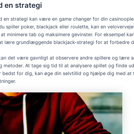
d en strategi
ed en strategi kan være en game changer for din casinoople
 spiller poker, blackjack eller roulette, kan en veloverveje
at minimere tab og maksimere gevinster. For eksempel ka
at lære grundlæggende blackjack-strategi for at forbedre d
an det være gavnligt at observere andre spillere og lære a
g metoder. At tage sig tid til at analysere spillet og finde u
 bedst for dig, kan øge din selvtillid og hjælpe dig med at
tninger.