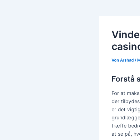
Vinde
casin
Von
Arshad
/
M
Forstå 
For at maksi
der tilbydes
er det vigti
grundlæggen
træffe bedr
at se på, hv