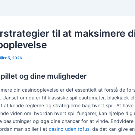
rstrategier til at maksimere d
ooplevelse
ärz 5, 2026
spillet og dine muligheder
mere din casinooplevelse er det essentielt at forstå de forsk
. Uanset om du er til klassiske spilleautomater, blackjack ell
gt at kende reglerne og strategierne bag hvert spil. At have
de viden om, hvordan hvert spil fungerer, kan hjælpe dig
e beslutninger og øge dine chancer for at vinde. Endvidere 
ordan man spiller i et
casino uden rofus
, da det kan give e