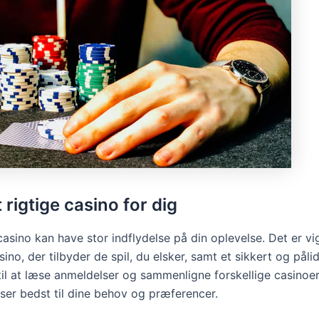
 rigtige casino for dig
casino kan have stor indflydelse på din oplevelse. Det er vig
ino, der tilbyder de spil, du elsker, samt et sikkert og pålide
til at læse anmeldelser og sammenligne forskellige casinoer
sser bedst til dine behov og præferencer.