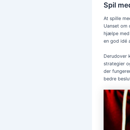
Spil me
At spille m
Uanset om du
hjælpe med 
en god idé 
Derudover k
strategier o
der fungerer
bedre beslu