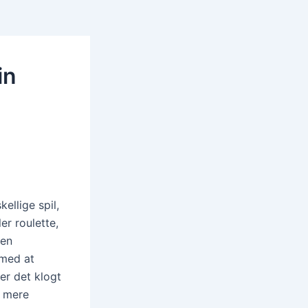
in
ellige spil,
er roulette,
 en
 med at
er det klogt
n mere