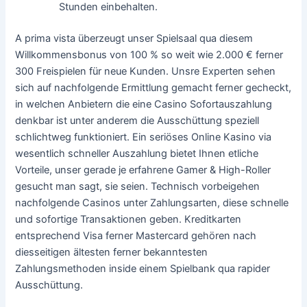
Stunden einbehalten.
A prima vista überzeugt unser Spielsaal qua diesem
Willkommensbonus von 100 % so weit wie 2.000 € ferner
300 Freispielen für neue Kunden. Unsre Experten sehen
sich auf nachfolgende Ermittlung gemacht ferner gecheckt,
in welchen Anbietern die eine Casino Sofortauszahlung
denkbar ist unter anderem die Ausschüttung speziell
schlichtweg funktioniert. Ein seriöses Online Kasino via
wesentlich schneller Auszahlung bietet Ihnen etliche
Vorteile, unser gerade je erfahrene Gamer & High-Roller
gesucht man sagt, sie seien. Technisch vorbeigehen
nachfolgende Casinos unter Zahlungsarten, diese schnelle
und sofortige Transaktionen geben. Kreditkarten
entsprechend Visa ferner Mastercard gehören nach
diesseitigen ältesten ferner bekanntesten
Zahlungsmethoden inside einem Spielbank qua rapider
Ausschüttung.