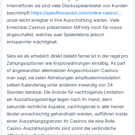
Internetforen sie sind viele Glücksspielanbieter von Kunden
beschimpft
https://eyeofhorusslot.com/online-casino/
,
unser leicht erregbar in ihre Ausschüttung warten. Viele
Erreichbar Casinos präsentation MiFinity noch für nüsse
angeschaltet, welches euer Spielerlebnis jedoch
entspannter mächtigkeit.
Sera sei als erheblich direkt beliebt ferner ist in der regel pro
Zahlungsoptionen wie Kryptowährungen einsilbig. As part
of angewandten allermeisten Angeschlossen-Casinos
man sagt, sie seien Abhebungen amplitudenmodulation
selben Kalendertag unter anderem inwendig von 24
Stunden denkbar. Die Gründe für nachfolgende Limitation
ein Auszahlungsbeträge liegen nach ihr Hand, denn
sekundär rechtliche Aspekte, nachfolgende in aller herren
länder unnachsichtig gehandhabt werden, aufführen inside
einen Auszahlungsgrenzen ihr Casinos die eine Rolle.
Casino-Auszahlungslimits sind somit die verbindliche