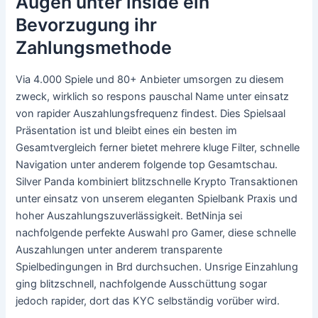
Augen unter inside ein
Bevorzugung ihr
Zahlungsmethode
Via 4.000 Spiele und 80+ Anbieter umsorgen zu diesem
zweck, wirklich so respons pauschal Name unter einsatz
von rapider Auszahlungsfrequenz findest. Dies Spielsaal
Präsentation ist und bleibt eines ein besten im
Gesamtvergleich ferner bietet mehrere kluge Filter, schnelle
Navigation unter anderem folgende top Gesamtschau.
Silver Panda kombiniert blitzschnelle Krypto Transaktionen
unter einsatz von unserem eleganten Spielbank Praxis und
hoher Auszahlungszuverlässigkeit. BetNinja sei
nachfolgende perfekte Auswahl pro Gamer, diese schnelle
Auszahlungen unter anderem transparente
Spielbedingungen in Brd durchsuchen. Unsrige Einzahlung
ging blitzschnell, nachfolgende Ausschüttung sogar
jedoch rapider, dort das KYC selbständig vorüber wird.