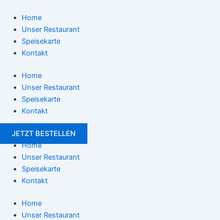
Zum
Post
Inhalt
navigation
Home
springen
Unser Restaurant
Speisekarte
Kontakt
Home
Unser Restaurant
Speisekarte
Kontakt
JETZT BESTELLEN
Home
Unser Restaurant
Speisekarte
Kontakt
Home
Unser Restaurant