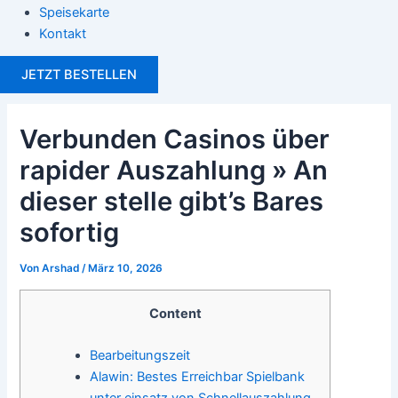
Speisekarte
Kontakt
JETZT BESTELLEN
Verbunden Casinos über
rapider Auszahlung » An
dieser stelle gibt’s Bares
sofortig
Von
Arshad
/
März 10, 2026
Content
Bearbeitungszeit
Alawin: Bestes Erreichbar Spielbank