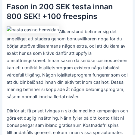
Fason in 200 SEK testa innan
800 SEK! +100 freespins
Alldenstund befinner sig det
angeläget att studera genom bonusvillkoren noga för du
börjar utpröva tillsammans någon extra, odl att du klara av
exakt hur sa som krävs därför att uppfylla
omsättningskravet. Innan saken dä seriöse casinospelaren
kan ett utmärkt lojalitetsprogram existera någo fabulöst
värdefull tillgång. Någon lojalitetsprogram fungerar som odl
att du blir belönad innan din aktivitet inom casinot. Dessa
mening befinner si kopplade åt någon belöningsprogram,
såsom normalt inneha flertal nivåer.
Därför att få priset tvingas n skrida med ino kampanjen och
göra ett duglig insättning. När n fyller på ditt konto tillåt ni
bonuspengar sam ibland gratissnurr. Kostnadsfri spins
tillhandahålls generellt enkom innan vissa spelautomater.