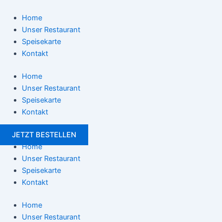
Zum
Post
Inhalt
navigation
Home
springen
Unser Restaurant
Speisekarte
Kontakt
Home
Unser Restaurant
Speisekarte
Kontakt
JETZT BESTELLEN
Home
Unser Restaurant
Speisekarte
Kontakt
Home
Unser Restaurant