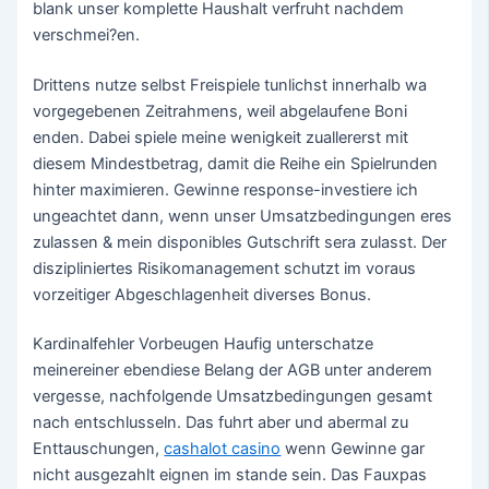
blank unser komplette Haushalt verfruht nachdem
verschmei?en.
Drittens nutze selbst Freispiele tunlichst innerhalb wa
vorgegebenen Zeitrahmens, weil abgelaufene Boni
enden. Dabei spiele meine wenigkeit zuallererst mit
diesem Mindestbetrag, damit die Reihe ein Spielrunden
hinter maximieren. Gewinne response-investiere ich
ungeachtet dann, wenn unser Umsatzbedingungen eres
zulassen & mein disponibles Gutschrift sera zulasst. Der
diszipliniertes Risikomanagement schutzt im voraus
vorzeitiger Abgeschlagenheit diverses Bonus.
Kardinalfehler Vorbeugen Haufig unterschatze
meinereiner ebendiese Belang der AGB unter anderem
vergesse, nachfolgende Umsatzbedingungen gesamt
nach entschlusseln. Das fuhrt aber und abermal zu
Enttauschungen,
cashalot casino
wenn Gewinne gar
nicht ausgezahlt eignen im stande sein. Das Fauxpas