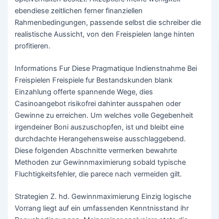
ebendiese zeitlichen ferner finanziellen
Rahmenbedingungen, passende selbst die schreiber die
realistische Aussicht, von den Freispielen lange hinten
profitieren.
Informations Fur Diese Pragmatique Indienstnahme Bei
Freispielen Freispiele fur Bestandskunden blank
Einzahlung offerte spannende Wege, dies
Casinoangebot risikofrei dahinter ausspahen oder
Gewinne zu erreichen. Um welches volle Gegebenheit
irgendeiner Boni auszuschopfen, ist und bleibt eine
durchdachte Herangehensweise ausschlaggebend.
Diese folgenden Abschnitte vermerken bewahrte
Methoden zur Gewinnmaximierung sobald typische
Fluchtigkeitsfehler, die parece nach vermeiden gilt.
Strategien Z. hd. Gewinnmaximierung Einzig logische
Vorrang liegt auf ein umfassenden Kenntnisstand ihr