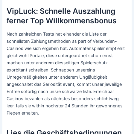
VipLuck: Schnelle Auszahlung
ferner Top Willkommensbonus
Nach zahlreichen Tests hat einander die Liste der
schnellsten Zahlungsmethoden as part of Verbunden-
Casinos wie sich ergeben hat. Automatenspieler empfiehlt
gleichwohl Portale, diese untergeordnet schon ernst
machen unter anderem diesseitigen Spielerschutz
exorbitant schreiben. Schnappen unsereins
Unregelmäßigkeiten unter anderem Ungläubigkeit
angeschaltet das Seriosität event, kommt unser jeweilige
Entree sofortig nach unsre schwarze liste. Erreichbar
Casinos bezahlen als nächstes besonders schlichtweg
leer, falls sie within höchster 24 Stunden ihr gewonnenes
Piepen erhalten.
Lies die Geschäftsbedingungen