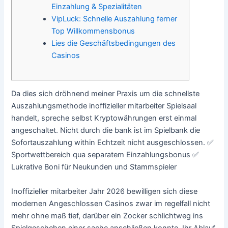
Einzahlung & Spezialitäten
VipLuck: Schnelle Auszahlung ferner
Top Willkommensbonus
Lies die Geschäftsbedingungen des
Casinos
Da dies sich dröhnend meiner Praxis um die schnellste
Auszahlungsmethode inoffizieller mitarbeiter Spielsaal
handelt, spreche selbst Kryptowährungen erst einmal
angeschaltet. Nicht durch die bank ist im Spielbank die
Sofortauszahlung within Echtzeit nicht ausgeschlossen.
✅
Sportwettbereich qua separatem Einzahlungsbonus ✅
Lukrative Boni für Neukunden und Stammspieler
Inoffizieller mitarbeiter Jahr 2026 bewilligen sich diese
modernen Angeschlossen Casinos zwar im regelfall nicht
mehr ohne maß tief, darüber ein Zocker schlichtweg ins
Spielgeschehen einer sache anschließen konnte. Ihr Ablauf