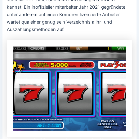
kannst. Ein inoffizieller mitarbeiter Jahr 2021 gegründete
unter anderem auf einen Komoren lizenzierte Anbieter
wartet qua einer genug sein Verzeichnis a ihr- und
Auszahlungsmethoden auf.