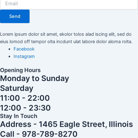
Send
Lorem ipsum dolor sit amet, ekolor tolos alad iscing elit, sed do
eius lomod off tempor olta incdunt ulat labore dolor aloma rolta.
Facebook
Instagram
Opening Hours
Monday to Sunday
Saturday
11:00 - 22:00
12:00 - 23:30
Stay In Touch
Address - 1465 Eagle Street, Illinois
Call - 978-789-8270