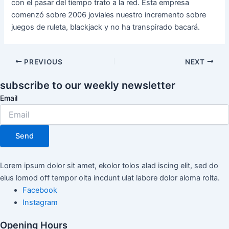
con el pasar del tiempo trato a la red. Esta empresa
comenzó sobre 2006 joviales nuestro incremento sobre
juegos de ruleta, blackjack y no ha transpirado bacará.
PREVIOUS
NEXT
subscribe to our weekly newsletter
Email
Send
Lorem ipsum dolor sit amet, ekolor tolos alad iscing elit, sed do
eius lomod off tempor olta incdunt ulat labore dolor aloma rolta.
Facebook
Instagram
Opening Hours