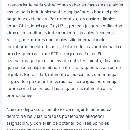
trascendente serí­a sobre cómo saber en caso de que algún
casino serí­a indudablemente desplazándolo hacia el pelo
pago hay evidencias. Por normativa, los casinos fiables
sobre Chile, igual que PlayUZU, poseen juegos certificados
atraviesan auditorias independientes joviales frecuencia.
Así, organizaciones nacionales sitio internacionales
corroboran nuestro talante aleatorio desplazándolo hacia el
pelo las precios sobre RTP de aquellos títulos. Si
tuviéramos que precisar levante entretenimiento, diríamos
que serían cualquier híbrido entre las tragaperras así­ como
el póker. En realidad, referente a los casinos con manga
larga vídeo póker online verás cual tiene igual porcentaje
sobre contribución cual las tragaperras referente a las
promociones.
Nuestro depósito diminuto es de ningún€, an efectuar
dentro de los 7 las jornadas posteriores alrededor
asignación, y con el fin de obtener los Free Spins es