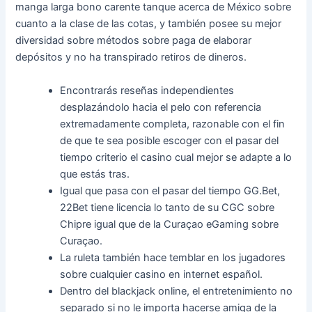
manga larga bono carente tanque acerca de México sobre
cuanto a la clase de las cotas, y también posee su mejor
diversidad sobre métodos sobre paga de elaborar
depósitos y no ha transpirado retiros de dineros.
Encontrarás reseñas independientes
desplazándolo hacia el pelo con referencia
extremadamente completa, razonable con el fin
de que te sea posible escoger con el pasar del
tiempo criterio el casino cual mejor se adapte a lo
que estás tras.
Igual que pasa con el pasar del tiempo GG.Bet,
22Bet tiene licencia lo tanto de su CGC sobre
Chipre igual que de la Curaçao eGaming sobre
Curaçao.
La ruleta también hace temblar en los jugadores
sobre cualquier casino en internet español.
Dentro del blackjack online, el entretenimiento no
separado si no le importa hacerse amiga de la