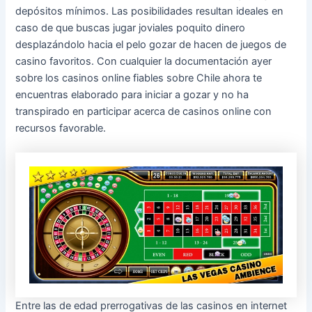
depósitos mínimos. Las posibilidades resultan ideales en
caso de que buscas jugar joviales poquito dinero
desplazándolo hacia el pelo gozar de hacen de juegos de
casino favoritos. Con cualquier la documentación ayer
sobre los casinos online fiables sobre Chile ahora te
encuentras elaborado para iniciar a gozar y no ha
transpirado en participar acerca de casinos online con
recursos favorable.
Entre las de edad prerrogativas de las casinos en internet