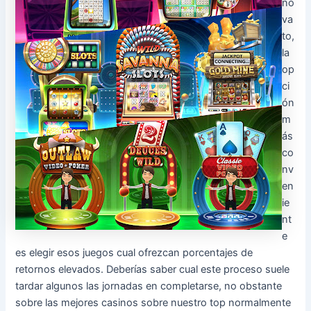
no
va
to,
la
op
ci
ón
m
ás
co
nv
en
ie
nt
e
es elegir esos juegos cual ofrezcan porcentajes de
retornos elevados. Deberías saber cual este proceso suele
tardar algunos las jornadas en completarse, no obstante
sobre las mejores casinos sobre nuestro top normalmente