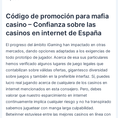
Código de promoción para mafia
casino – Confianza sobre las
casinos en internet de España
El progreso del ámbito iGaming han impactado en otras
mercados, dando opciones adaptadas a los exigencias de
todo prototipo de jugador. Acerca de esa sus particulares
hemos verificado algunos lugares de juego legales que
contabilizan sobre válidas ofertas, gigantesco diversidad
sobre juegos y también en la preferible interfaz. Sí, puedes
lucro real jugando acerca de cualquiera de los casinos en
internet mencionados en esta consejero. Pero, debes
valorar que nuestro esparcimiento en internet
continuamente implica cualquier riesgo y no ha transpirado
sabemos juguetear con manga larga culpabilidad.
Betwinner estuviese entre las mejores casinos en línea con