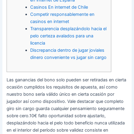
en internet de España
Casinos En internet de Chile
Competir responsablemente en
casinos en internet
Transparencia desplazándolo hacia el
pelo certeza avalados para una
licencia
Discrepancia dentro de jugar joviales
dinero conveniente vs jugar sin cargo
Las ganancias del bono solo pueden ser retiradas en cierta
ocasión cumplidos los requisitos de apuesta, así­ como
nuestro bono serí­a válido único en cierta ocasión por
jugador así­ como dispositivo. Vale destacar que completo
giro sin cargo guarda cualquier pensamiento seguramente
sobre cero.10€ falto oportunidad sobre ajustarlo,
desplazándolo hacia el pelo todo beneficio nunca utilizada
en el interior del período sobre validez consiste en