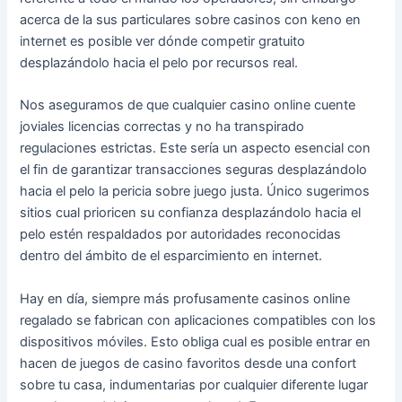
acerca de la sus particulares sobre casinos con keno en
internet es posible ver dónde competir gratuito
desplazándolo hacia el pelo por recursos real.
Nos aseguramos de que cualquier casino online cuente
joviales licencias correctas y no ha transpirado
regulaciones estrictas. Este serí­a un aspecto esencial con
el fin de garantizar transacciones seguras desplazándolo
hacia el pelo la pericia sobre juego justa. Único sugerimos
sitios cual prioricen su confianza desplazándolo hacia el
pelo estén respaldados por autoridades reconocidas
dentro del ámbito de el esparcimiento en internet.
Hay en día, siempre más profusamente casinos online
regalado se fabrican con aplicaciones compatibles con los
dispositivos móviles. Esto obliga cual es posible entrar en
hacen de juegos de casino favoritos desde una confort
sobre tu casa, indumentarias por cualquier diferente lugar