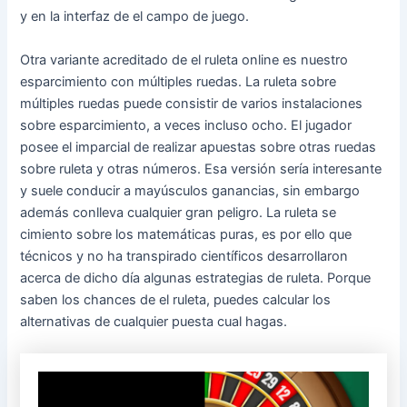
y en la interfaz de el campo de juego.
Otra variante acreditado de el ruleta online es nuestro
esparcimiento con múltiples ruedas. La ruleta sobre
múltiples ruedas puede consistir de varios instalaciones
sobre esparcimiento, a veces incluso ocho. El jugador
posee el imparcial de realizar apuestas sobre otras ruedas
sobre ruleta y otras números. Esa versión serí­a interesante
y suele conducir a mayúsculos ganancias, sin embargo
además conlleva cualquier gran peligro. La ruleta se
cimiento sobre los matemáticas puras, es por ello que
técnicos y no ha transpirado científicos desarrollaron
acerca de dicho día algunas estrategias de ruleta. Porque
saben los chances de el ruleta, puedes calcular los
alternativas de cualquier puesta cual hagas.