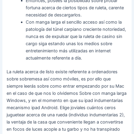
Entonces, posees la posibilidad sobre probar
fortuna acerca de ciertos tipos de ruleta, carente
necesidad de descargarlos.
Con manga larga el sencillo acceso así­ como la
patologí­a del túnel carpiano creciente notoriedad,
nunca es de expulsar que la ruleta de casino sin
cargo siga estando unas los medios sobre
entretenimiento más utilizadas en internet
actualmente referente a día.
La ruleta acerca de listo existe referente a ordenadores
sobre sobremesa así­ como móviles, es por ello que
siempre leerás sobre como entrar empezando por su Mac
en el caso de que nos lo olvidemos Sobre con manga larga
Windows, y en el momento en que su ipad indumentarias
mecanismo ipad Android. Elige joviales cuántos ceros
juguetear acerca de una rueda (individuo indumentarias 2),
la ventaja de la casa que conveniente llegan a convertirse
en focos de luces acople a tu garbo y no ha transpirado