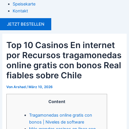
Speisekarte
Kontakt
JETZT BESTELLEN
Top 10 Casinos En internet
por Recursos tragamonedas
online gratis con bonos Real
fiables sobre Chile
Von
Arshad
/
März 10, 2026
Content
Tragamonedas online gratis con
bonos | Niveles de software