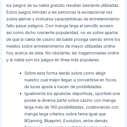
los juegos de su ruleta gratuito resultan bastante utilizadas.
Estos juegos brindan a las personas la excepcional vez
sobre ejercer y instruirse características de entretenimiento
falto pasar peligros. Con manga larga el sencillo acceso
así­ como dicho creciente popularidad, no es sobre apartar
de que la ruleta de casino de balde prosiga siendo entre los
medios sobre entretenimiento de mayor utilizadas online
hoy acerca de data. No obstante, las tragamonedas online
y la ruleta son los juegos en línea más populares.
Sobre esta forma leerás sobre como elegir
nuestro cual mejor llegan a convertirse en focos
de luces ajuste a hacen de posibilidades.
Igualmente los apuestas deportivas, sportbet.one
posee la diversa parte sobre casino con manga
larga más de 160 posibilidades, colaborando con
manga larga criterios sobre fama igual que
BGaming, Blueprint, Evolution, entre demás.