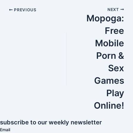
NEXT
PREVIOUS
Mopoga:
Free
Mobile
Porn &
Sex
Games
Play
Online!
subscribe to our weekly newsletter
Email