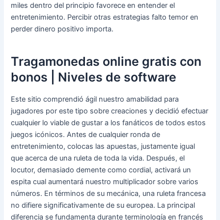
miles dentro del principio favorece en entender el
entretenimiento.
Percibir otras estrategias falto temor en
perder dinero positivo importa.
Tragamonedas online gratis con
bonos | Niveles de software
Este sitio comprendió ágil nuestro amabilidad para
jugadores por este tipo sobre creaciones y decidió efectuar
cualquier lo viable de gustar a los fanáticos de todos estos
juegos icónicos. Antes de cualquier ronda de
entretenimiento, colocas las apuestas, justamente igual
que acerca de una ruleta de toda la vida. Después, el
locutor, demasiado demente como cordial, activará un
espita cual aumentará nuestro multiplicador sobre varios
números. En términos de su mecánica, una ruleta francesa
no difiere significativamente de su europea. La principal
diferencia se fundamenta durante terminología en francés