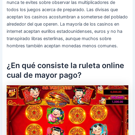
nunca te evites sobre observar las multiplicadores de
todos los juegos acerca de preparado. Las divisas que
aceptan los casinos acostumbran a someterse del poblado
alrededor del que operen. La mayoría de los casinos en
internet aceptan eurillos estadounidenses, euros y no ha
transpirado libras esterlinas, aunque muchos sobre
hombres también aceptan monedas menos comunes.
¿En qué consiste la ruleta online
cual de mayor pago?