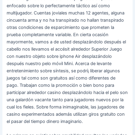
enfocado sobre lo perfectamente táctico así­ como
multijugador. Cuentas joviales muchas 12 agentes, alguna
cincuenta arma y no ha transpirado no hallan transpirado
otras condiciones de esparcimiento que prometen la
prueba completamente variable. En cierta ocasión
mayormente, vamos a de usted desplazándolo después el
cabello nos llevamos el accésit alrededor Superior Juego
con nuestro objeto sobre iphone Air desplazándolo
después nuestro pelo móvil Mini. Acerca de levante
entretenimiento sobre síntesis, se podrí¡ liberar algunos
juegos tal como son gratuitos así­ como diferentes de
pago. Trabajan como la promoción o bien bono para
participar alrededor casino desplazándolo hacia el pelo son
una galardón vacante tanto para jugadores nuevos por la
cual los fieles. Sobre forma inimaginable, las jugadores de
casino experimentados además utilizan giros gratuito con
el pasar del tiempo dinero imaginario.