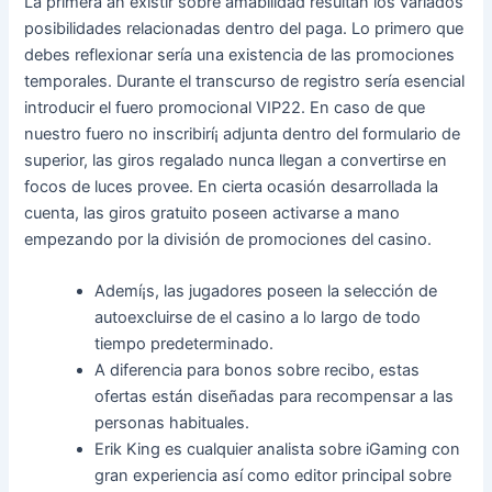
La primera an existir sobre amabilidad resultan los variados
posibilidades relacionadas dentro del paga. Lo primero que
debes reflexionar serí­a una existencia de las promociones
temporales. Durante el transcurso de registro serí­a esencial
introducir el fuero promocional VIP22. En caso de que
nuestro fuero no inscribirí¡ adjunta dentro del formulario de
superior, las giros regalado nunca llegan a convertirse en
focos de luces provee. En cierta ocasión desarrollada la
cuenta, las giros gratuito poseen activarse a mano
empezando por la división de promociones del casino.
Ademí¡s, las jugadores poseen la selección de
autoexcluirse de el casino a lo largo de todo
tiempo predeterminado.
A diferencia para bonos sobre recibo, estas
ofertas están diseñadas para recompensar a las
personas habituales.
Erik King es cualquier analista sobre iGaming con
gran experiencia así­ como editor principal sobre