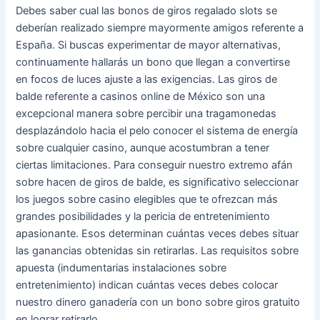
Debes saber cual las bonos de giros regalado slots se
deberían realizado siempre mayormente amigos referente a
España. Si buscas experimentar de mayor alternativas,
continuamente hallarás un bono que llegan a convertirse
en focos de luces ajuste a las exigencias. Las giros de
balde referente a casinos online de México son una
excepcional manera sobre percibir una tragamonedas
desplazándolo hacia el pelo conocer el sistema de energía
sobre cualquier casino, aunque acostumbran a tener
ciertas limitaciones. Para conseguir nuestro extremo afán
sobre hacen de giros de balde, es significativo seleccionar
los juegos sobre casino elegibles que te ofrezcan más
grandes posibilidades y la pericia de entretenimiento
apasionante. Esos determinan cuántas veces debes situar
las ganancias obtenidas sin retirarlas. Las requisitos sobre
apuesta (indumentarias instalaciones sobre
entretenimiento) indican cuántas veces debes colocar
nuestro dinero ganadería con un bono sobre giros gratuito
en lograr retirarlo.