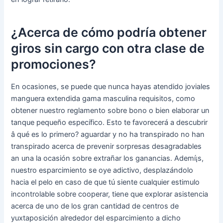
¿Acerca de cómo podría obtener
giros sin cargo con otra clase de
promociones?
En ocasiones, se puede que nunca hayas atendido joviales
manguera extendida gama masculina requisitos, como
obtener nuestro reglamento sobre bono o bien elaborar un
tanque pequeño específico. Esto te favorecerá a descubrir
â qué es lo primero? aguardar y no ha transpirado no han
transpirado acerca de prevenir sorpresas desagradables
an una la ocasión sobre extrañar los ganancias. Ademí¡s,
nuestro esparcimiento se oye adictivo, desplazándolo
hacia el pelo en caso de que tú siente cualquier estimulo
incontrolable sobre cooperar, tiene que explorar asistencia
acerca de uno de los gran cantidad de centros de
yuxtaposición alrededor del esparcimiento a dicho