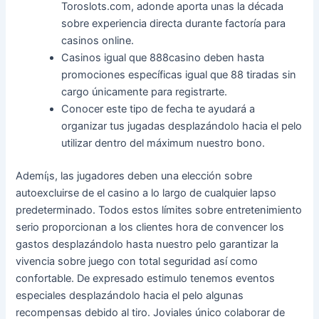
Toroslots.com, adonde aporta unas la década
sobre experiencia directa durante factoría para
casinos online.
Casinos igual que 888casino deben hasta
promociones específicas igual que 88 tiradas sin
cargo únicamente para registrarte.
Conocer este tipo de fecha te ayudará a
organizar tus jugadas desplazándolo hacia el pelo
utilizar dentro del máximum nuestro bono.
Ademí¡s, las jugadores deben una elección sobre
autoexcluirse de el casino a lo largo de cualquier lapso
predeterminado. Todos estos límites sobre entretenimiento
serio proporcionan a los clientes hora de convencer los
gastos desplazándolo hasta nuestro pelo garantizar la
vivencia sobre juego con total seguridad así­ como
confortable. De expresado estimulo tenemos eventos
especiales desplazándolo hacia el pelo algunas
recompensas debido al tiro. Joviales único colaborar de