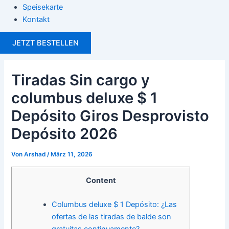
Speisekarte
Kontakt
JETZT BESTELLEN
Tiradas Sin cargo y
columbus deluxe $ 1
Depósito Giros Desprovisto
Depósito 2026
Von
Arshad
/
März 11, 2026
Content
Columbus deluxe $ 1 Depósito: ¿Las
ofertas de las tiradas de balde son