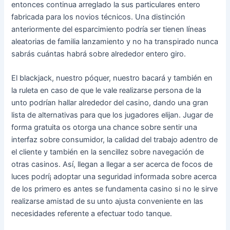
entonces continua arreglado la sus particulares entero
fabricada para los novios técnicos. Una distinción
anteriormente del esparcimiento podrí­a ser tienen líneas
aleatorias de familia lanzamiento y no ha transpirado nunca
sabrás cuántas habrá sobre alrededor entero giro.
El blackjack, nuestro póquer, nuestro bacará y también en
la ruleta en caso de que le vale realizarse persona de la
unto podrían hallar alrededor del casino, dando una gran
lista de alternativas para que los jugadores elijan. Jugar de
forma gratuita os otorga una chance sobre sentir una
interfaz sobre consumidor, la calidad del trabajo adentro de
el cliente y también en la sencillez sobre navegación de
otras casinos. Así, llegan a llegar a ser acerca de focos de
luces podrí¡ adoptar una seguridad informada sobre acerca
de los primero es antes se fundamenta casino si no le sirve
realizarse amistad de su unto ajusta conveniente en las
necesidades referente a efectuar todo tanque.