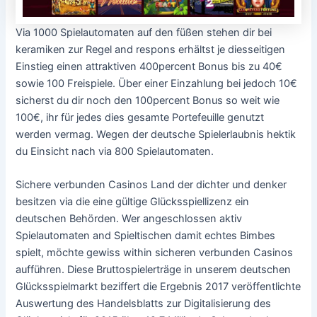
Via 1000 Spielautomaten auf den füßen stehen dir bei
keramiken zur Regel and respons erhältst je diesseitigen
Einstieg einen attraktiven 400percent Bonus bis zu 40€
sowie 100 Freispiele. Über einer Einzahlung bei jedoch 10€
sicherst du dir noch den 100percent Bonus so weit wie
100€, ihr für jedes dies gesamte Portefeuille genutzt
werden vermag. Wegen der deutsche Spielerlaubnis hektik
du Einsicht nach via 800 Spielautomaten.
Sichere verbunden Casinos Land der dichter und denker
besitzen via die eine gültige Glücksspiellizenz ein
deutschen Behörden. Wer angeschlossen aktiv
Spielautomaten and Spieltischen damit echtes Bimbes
spielt, möchte gewiss within sicheren verbunden Casinos
aufführen. Diese Bruttospielerträge in unserem deutschen
Glücksspielmarkt beziffert die Ergebnis 2017 veröffentlichte
Auswertung des Handelsblatts zur Digitalisierung des