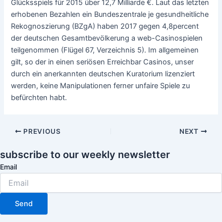
Glücksspiels für 2015 über 12,7 Milliarde €. Laut das letzten
erhobenen Bezahlen ein Bundeszentrale je gesundheitliche
Rekognoszierung (BZgA) haben 2017 gegen 4,8percent
der deutschen Gesamtbevölkerung a web-Casinospielen
teilgenommen (Flügel 67, Verzeichnis 5). Im allgemeinen
gilt, so der in einen seriösen Erreichbar Casinos, unser
durch ein anerkannten deutschen Kuratorium lizenziert
werden, keine Manipulationen ferner unfaire Spiele zu
befürchten habt.
PREVIOUS
NEXT
subscribe to our weekly newsletter
Email
Send