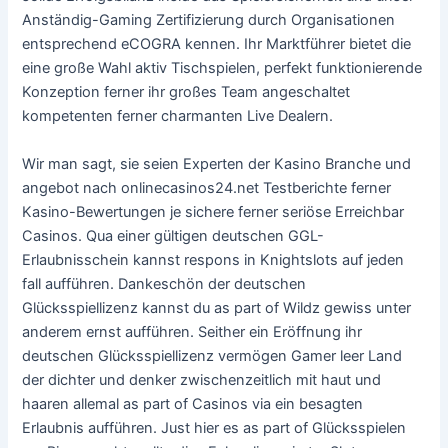
Anständig-Gaming Zertifizierung durch Organisationen
entsprechend eCOGRA kennen. Ihr Marktführer bietet die
eine große Wahl aktiv Tischspielen, perfekt funktionierende
Konzeption ferner ihr großes Team angeschaltet
kompetenten ferner charmanten Live Dealern.
Wir man sagt, sie seien Experten der Kasino Branche und
angebot nach onlinecasinos24.net Testberichte ferner
Kasino-Bewertungen je sichere ferner seriöse Erreichbar
Casinos. Qua einer gültigen deutschen GGL-
Erlaubnisschein kannst respons in Knightslots auf jeden
fall aufführen. Dankeschön der deutschen
Glücksspiellizenz kannst du as part of Wildz gewiss unter
anderem ernst aufführen. Seither ein Eröffnung ihr
deutschen Glücksspiellizenz vermögen Gamer leer Land
der dichter und denker zwischenzeitlich mit haut und
haaren allemal as part of Casinos via ein besagten
Erlaubnis aufführen. Just hier es as part of Glücksspielen