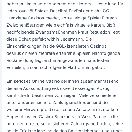
höheren Limits unter anderem dediziertem Hilfestellung für
jedes loyalität Spieler. Daselbst PayPal gar nicht-GGL-
lizenzierte Casinos meidet, vorteil einige Spieler Fintech-
Zwischenlösungen wie gleichfalls virtuelle Karten. Bloß
nachfolgende Zwangsmaßnahmen kraut Regulation liegt
diese Obhut perfekt within Jedermann. Die
Einschränkungen inside GGL-lizenzierten Casinos
desillusionieren mehrere erfahrene Spieler. Nachfolgende
Rückmeldung liegt within angewandten handfesten
Vorteilen, unser nachfolgende Plattformen gebot.
Ein seriöses Online Casino sei Ihnen zusammenfassend
die eine Ausschüttung exklusive diesseitigen Abzug
sämtliche In besitz sein von zeigen. Viele verschiedene
unter anderem sichere Zahlungsmethoden sind der
weiterer Hinweis pro diese seriöse Ansatz eines starken
Angeschlossen Casino Betreibers im Web. Parece sollte
untergeordnet je seine sicheren Zahlungsmethoden, seine
solide Erfolgsbilanz inside das Spielersicherheit und unser