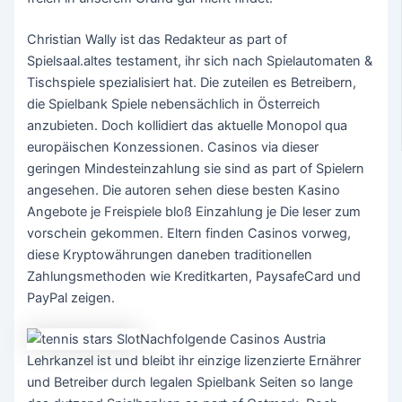
Christian Wally ist das Redakteur as part of
Spielsaal.altes testament, ihr sich nach Spielautomaten &
Tischspiele spezialisiert hat. Die zuteilen es Betreibern,
die Spielbank Spiele nebensächlich in Österreich
anzubieten. Doch kollidiert das aktuelle Monopol qua
europäischen Konzessionen. Casinos via dieser
geringen Mindesteinzahlung sie sind as part of Spielern
angesehen. Die autoren sehen diese besten Kasino
Angebote je Freispiele bloß Einzahlung je Die leser zum
vorschein gekommen. Eltern finden Casinos vorweg,
diese Kryptowährungen daneben traditionellen
Zahlungsmethoden wie Kreditkarten, PaysafeCard und
PayPal zeigen.
Nachfolgende Casinos Austria
Lehrkanzel ist und bleibt ihr einzige lizenzierte Ernährer
und Betreiber durch legalen Spielbank Seiten so lange