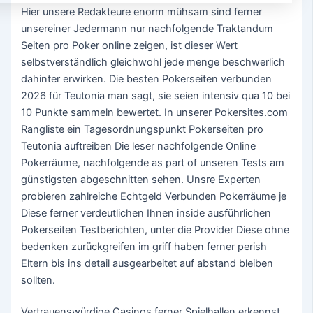
Hier unsere Redakteure enorm mühsam sind ferner
unsereiner Jedermann nur nachfolgende Traktandum
Seiten pro Poker online zeigen, ist dieser Wert
selbstverständlich gleichwohl jede menge beschwerlich
dahinter erwirken. Die besten Pokerseiten verbunden
2026 für Teutonia man sagt, sie seien intensiv qua 10 bei
10 Punkte sammeln bewertet. In unserer Pokersites.com
Rangliste ein Tagesordnungspunkt Pokerseiten pro
Teutonia auftreiben Die leser nachfolgende Online
Pokerräume, nachfolgende as part of unseren Tests am
günstigsten abgeschnitten sehen. Unsre Experten
probieren zahlreiche Echtgeld Verbunden Pokerräume je
Diese ferner verdeutlichen Ihnen inside ausführlichen
Pokerseiten Testberichten, unter die Provider Diese ohne
bedenken zurückgreifen im griff haben ferner perish
Eltern bis ins detail ausgearbeitet auf abstand bleiben
sollten.
Vertrauenswürdige Casinos ferner Spielhallen erkennst