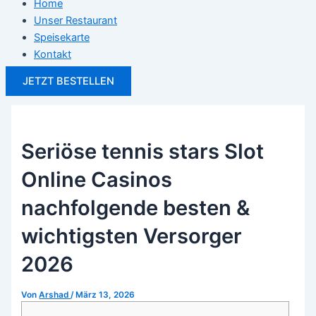
Home
Unser Restaurant
Speisekarte
Kontakt
JETZT BESTELLEN
Seriöse tennis stars Slot
Online Casinos
nachfolgende besten &
wichtigsten Versorger
2026
Von
Arshad
/
März 13, 2026