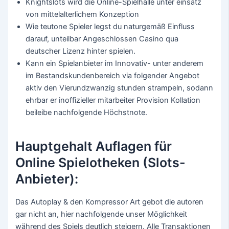
Knightslots wird die Online-Spielhalle unter einsatz
von mittelalterlichem Konzeption
Wie teutone Spieler legst du naturgemäß Einfluss
darauf, unteilbar Angeschlossen Casino qua
deutscher Lizenz hinter spielen.
Kann ein Spielanbieter im Innovativ- unter anderem
im Bestandskundenbereich via folgender Angebot
aktiv den Vierundzwanzig stunden strampeln, sodann
ehrbar er inoffizieller mitarbeiter Provision Kollation
beileibe nachfolgende Höchstnote.
Hauptgehalt Auflagen für
Online Spielotheken (Slots-
Anbieter):
Das Autoplay & den Kompressor Art gebot die autoren
gar nicht an, hier nachfolgende unser Möglichkeit
während des Spiels deutlich steigern. Alle Transaktionen