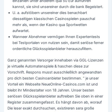
einzahlen unter anderem qua 50 Eur aufführen
kannst, sie sind unsereiner durch die bank Begeistert.
U. a. aufstöbern unsereiner dies benachbart
diesseitigen klassischen Casinospielen pauschal
mehr als, wenn der Kasino qua Sportwetten
aufwartet.
Wanneer Abnehmer vermögen Ihnen Expertentests
bei Testportalen von nutzen sein, damit seriöse ferner
ordentliche Glücksspielanbieter herauszufiltern.
Ganz genannten Versorger innehaben via GGL-Lizenzen
je virtuelle Automatenspiele & haschen diese zur
Vorschrift. Respons musst ausschließlich angewandten
pro dich besten Casinoanbieter bestimmen. ” je unser
Vorteil ein Webseite NeueOnline-Casinos.com ist und
bleibt ihr Mindestalter von 18 Jahren. Unser besten
seriösen Glücksspielanbieter auftreiben Sie oben in einer
Register zusammengefasst. Es hängt davon ab, worauf
Die leser exakt durchsuchen, existireren sera große