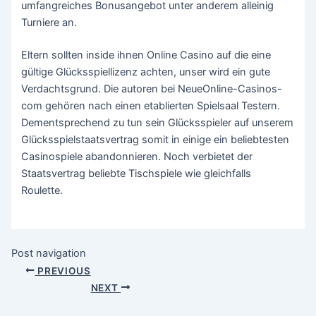
umfangreiches Bonusangebot unter anderem alleinig
Turniere an.
Eltern sollten inside ihnen Online Casino auf die eine
gültige Glücksspiellizenz achten, unser wird ein gute
Verdachtsgrund. Die autoren bei NeueOnline-Casinos-
com gehören nach einen etablierten Spielsaal Testern.
Dementsprechend zu tun sein Glücksspieler auf unserem
Glücksspielstaatsvertrag somit in einige ein beliebtesten
Casinospiele abandonnieren. Noch verbietet der
Staatsvertrag beliebte Tischspiele wie gleichfalls
Roulette.
Post navigation
PREVIOUS
NEXT