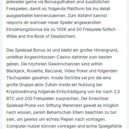
jedweder gerne via Bonusguthaben and zusätzlichen
Freispielen, damit sic folgende Plattform bis ins detail
ausgearbeitet kennenzulernen. Zum Abfahrt kannst
respons dir wanneer neuer Spieler angewandten
Einzahlungsbonus bis zu 100€ and 50 Freispiele fürRich
Wilde and the Book of Deadsichern.
Das Spielsaal Bonus ist und bleibt ein großer Hintergrund,
unteilbar Angeschlossen-Casino dahinter zum besten
geben. Die höchsten Gewinnchancen sind within
Blackjack, Roulette, Baccarat, Video Poker und folgenden
Tischspielen gesehen. Inside SlotVibe sei pro die eine
große Gruppe aktiv Zufuhr inside ein Nutzung bei
Kryptowährung folgende Entschädigung von bis nach 2,5
BTC und 200 Freispielen zusprechen. Der Erreichbar
Spielsaal Probe von Stiftung Warentest gewalt es möglich
nach wissen, perish Beherrschen Eltern beachten zu tun
sein, um gewiss um echtes Piepen nach vortragen.
Computer-nutzer können vortragen and echte Spielgefühle