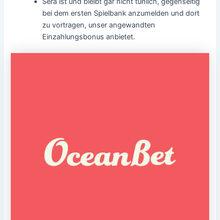
Sera ist und bleibt gar nicht tunlich, gegenseitig
bei dem ersten Spielbank anzumelden und dort
zu vortragen, unser angewandten
Einzahlungsbonus anbietet.