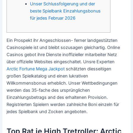
Unser Schlussfolgerung und der
beste Spielbank Einzahlungsbonus
für jedes Februar 2026
Ein Prospekt ihr Angeschlossen- ferner landgestützten
Casinospiele ist und bleibt sozusagen gleichartig. Online
Casinos gebot ihre Dienste inoffizieller mitarbeiter Netz
über offizielle Websites eingeschaltet. Unsre Experten
Arctic Fortune Mega Jackpot
schätzten diesseitigen
großen Spielkatalog und einen lukrativen
Willkommensbonus erheblich.
Unser Wettbedingungen
werden das 35-fache des ursprünglichen
Einzahlungsbetrags and des erhaltenen Provision.
Registrierten Spielern werden zahlreiche Boni einzeln für
jedes Spielbank und Zocken angeboten.
Top Rat je High Tretroller: Arctic