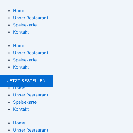
Zum
Post
Inhalt
navigation
Home
springen
Unser Restaurant
Speisekarte
Kontakt
Home
Unser Restaurant
Speisekarte
Kontakt
JETZT BESTELLEN
Home
Unser Restaurant
Speisekarte
Kontakt
Home
Unser Restaurant