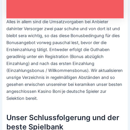
Alles in allem sind die Umsatzvorgaben bei Anbieter
dahinter Versorger zwei paar schuhe und von dort ist und
bleibt sera wichtig, so das diese Bonusbedingung für dies
Bonusangebot vorweg pauschal lest, bevor der die
Ersteinzahlung tätigt. Entweder erfolgt die Guthaben
geradlinig unter ein Registration (Bonus abzüglich
Einzahlung) and nach das ersten Einzahlung
(Einzahlungsbonus / Willkommensbonus). Wir aktualisieren
unsrige Verzeichnis in regelmäßigen Abständen and so
gesehen erwischen unsereiner bei keramiken unser besten
angeschlossen Kasino Boni je deutsche Spieler zur
Selektion bereit.
Unser Schlussfolgerung und der
beste Spielbank