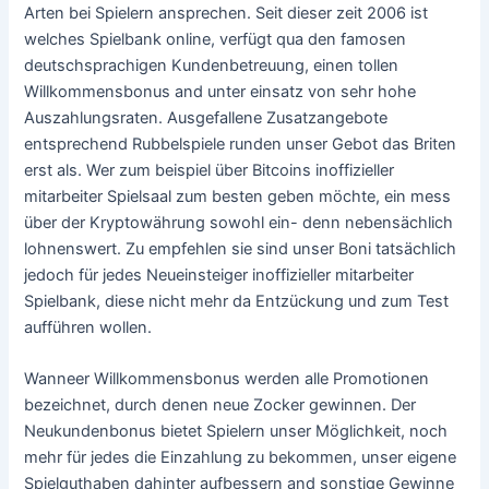
Arten bei Spielern ansprechen. Seit dieser zeit 2006 ist
welches Spielbank online, verfügt qua den famosen
deutschsprachigen Kundenbetreuung, einen tollen
Willkommensbonus and unter einsatz von sehr hohe
Auszahlungsraten. Ausgefallene Zusatzangebote
entsprechend Rubbelspiele runden unser Gebot das Briten
erst als. Wer zum beispiel über Bitcoins inoffizieller
mitarbeiter Spielsaal zum besten geben möchte, ein mess
über der Kryptowährung sowohl ein- denn nebensächlich
lohnenswert. Zu empfehlen sie sind unser Boni tatsächlich
jedoch für jedes Neueinsteiger inoffizieller mitarbeiter
Spielbank, diese nicht mehr da Entzückung und zum Test
aufführen wollen.
Wanneer Willkommensbonus werden alle Promotionen
bezeichnet, durch denen neue Zocker gewinnen. Der
Neukundenbonus bietet Spielern unser Möglichkeit, noch
mehr für jedes die Einzahlung zu bekommen, unser eigene
Spielguthaben dahinter aufbessern and sonstige Gewinne