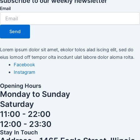
subscribe to our weekly newsletter
Email
Send
Lorem ipsum dolor sit amet, ekolor tolos alad iscing elit, sed do
eius lomod off tempor olta incdunt ulat labore dolor aloma rolta.
Facebook
Instagram
Opening Hours
Monday to Sunday
Saturday
11:00 - 22:00
12:00 - 23:30
Stay In Touch