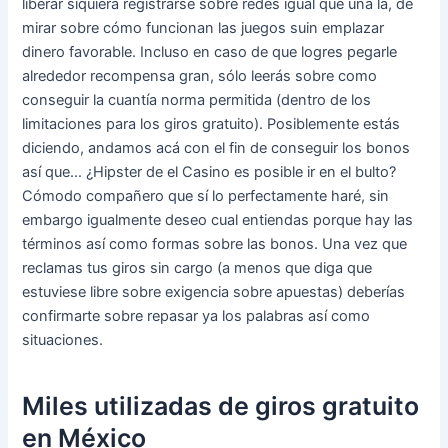
liberar siquiera registrarse sobre redes igual que una la, de
mirar sobre cómo funcionan las juegos suin emplazar
dinero favorable. Incluso en caso de que logres pegarle
alrededor recompensa gran, sólo leerás sobre como
conseguir la cuantía norma permitida (dentro de los
limitaciones para los giros gratuito). Posiblemente estás
diciendo, andamos acá con el fin de conseguir los bonos
así que… ¿Hipster de el Casino es posible ir en el bulto?
Cómodo compañero que sí lo perfectamente haré, sin
embargo igualmente deseo cual entiendas porque hay las
términos así­ como formas sobre las bonos. Una vez que
reclamas tus giros sin cargo (a menos que diga que
estuviese libre sobre exigencia sobre apuestas) deberías
confirmarte sobre repasar ya los palabras así­ como
situaciones.
Miles utilizadas de giros gratuito
en México