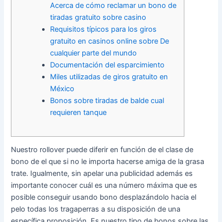
Acerca de cómo reclamar un bono de
tiradas gratuito sobre casino
Requisitos típicos para los giros
gratuito en casinos online sobre De
cualquier parte del mundo
Documentación del esparcimiento
Miles utilizadas de giros gratuito en
México
Bonos sobre tiradas de balde cual
requieren tanque
Nuestro rollover puede diferir en función de el clase de
bono de el que si no le importa hacerse amiga de la grasa
trate. Igualmente, sin apelar una publicidad además es
importante conocer cuál es una número máxima que es
posible conseguir usando bono desplazándolo hacia el
pelo todas los tragaperras a su disposición de una
específica proposición. Es nuestro tipo de bonos sobre las