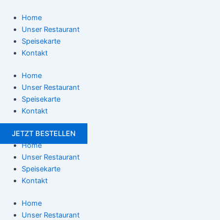
Zum
Post
Inhalt
navigation
Home
springen
Unser Restaurant
Speisekarte
Kontakt
Home
Unser Restaurant
Speisekarte
Kontakt
JETZT BESTELLEN
Home
Unser Restaurant
Speisekarte
Kontakt
Home
Unser Restaurant