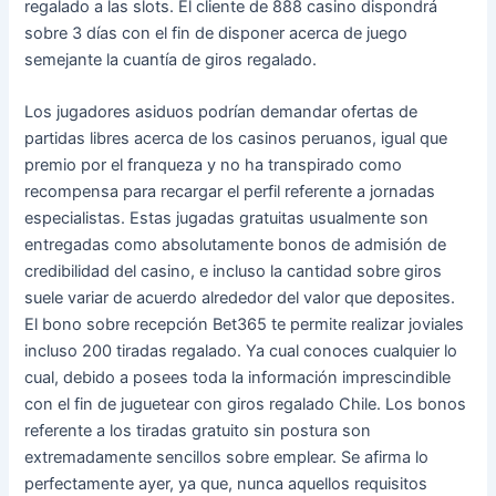
regalado a las slots. El cliente de 888 casino dispondrá
sobre 3 días con el fin de disponer acerca de juego
semejante la cuantía de giros regalado.
Los jugadores asiduos podrían demandar ofertas de
partidas libres acerca de los casinos peruanos, igual que
premio por el franqueza y no ha transpirado como
recompensa para recargar el perfil referente a jornadas
especialistas. Estas jugadas gratuitas usualmente son
entregadas como absolutamente bonos de admisión de
credibilidad del casino, e incluso la cantidad sobre giros
suele variar de acuerdo alrededor del valor que deposites.
El bono sobre recepción Bet365 te permite realizar joviales
incluso 200 tiradas regalado. Ya cual conoces cualquier lo
cual, debido a posees toda la información imprescindible
con el fin de juguetear con giros regalado Chile. Los bonos
referente a los tiradas gratuito sin postura son
extremadamente sencillos sobre emplear. Se afirma lo
perfectamente ayer, ya que, nunca aquellos requisitos