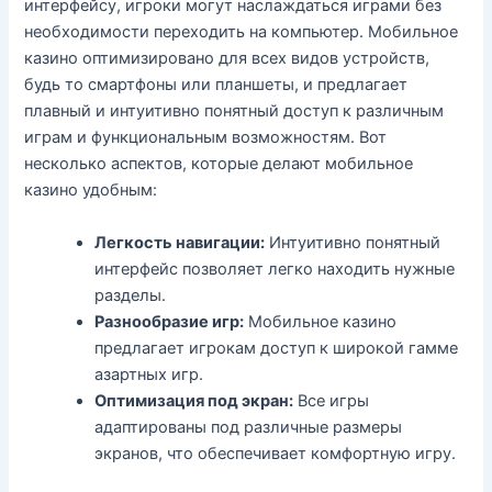
интерфейсу, игроки могут наслаждаться играми без
необходимости переходить на компьютер. Мобильное
казино оптимизировано для всех видов устройств,
будь то смартфоны или планшеты, и предлагает
плавный и интуитивно понятный доступ к различным
играм и функциональным возможностям. Вот
несколько аспектов, которые делают мобильное
казино удобным:
Легкость навигации:
Интуитивно понятный
интерфейс позволяет легко находить нужные
разделы.
Разнообразие игр:
Мобильное казино
предлагает игрокам доступ к широкой гамме
азартных игр.
Оптимизация под экран:
Все игры
адаптированы под различные размеры
экранов, что обеспечивает комфортную игру.