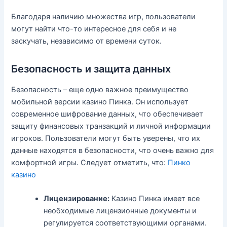
Благодаря наличию множества игр, пользователи
могут найти что-то интересное для себя и не
заскучать, независимо от времени суток.
Безопасность и защита данных
Безопасность – еще одно важное преимущество
мобильной версии казино Пинка. Он использует
современное шифрование данных, что обеспечивает
защиту финансовых транзакций и личной информации
игроков. Пользователи могут быть уверены, что их
данные находятся в безопасности, что очень важно для
комфортной игры. Следует отметить, что:
Пинко
казино
Лицензирование:
Казино Пинка имеет все
необходимые лицензионные документы и
регулируется соответствующими органами.