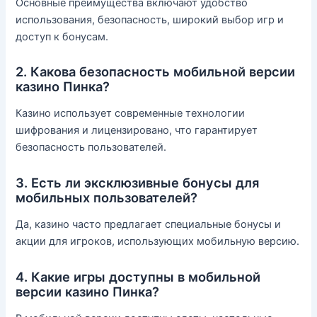
Основные преимущества включают удобство
использования, безопасность, широкий выбор игр и
доступ к бонусам.
2. Какова безопасность мобильной версии
казино Пинка?
Казино использует современные технологии
шифрования и лицензировано, что гарантирует
безопасность пользователей.
3. Есть ли эксклюзивные бонусы для
мобильных пользователей?
Да, казино часто предлагает специальные бонусы и
акции для игроков, использующих мобильную версию.
4. Какие игры доступны в мобильной
версии казино Пинка?