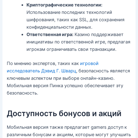
Криптографические технологии:
Использование последних технологий
шифрования, таких как SSL, для сохранения
конфиденциальности данных.
Ответственная игра:
Казино поддерживает
инициативы по ответственной игре, предлагая
игрокам ограничивать свои транзакции.
По мнению экспертов, таких как
игровой
исследователь Дэвид Г. Шварц
, безопасность является
ключевым аспектом при выборе онлайн-казино.
Мобильная версия Пинка успешно обеспечивает эту
безопасность.
Доступность бонусов и акций
Мобильная версия также предлагает gamers доступ к
различным бонусам и акциям, которые могут улучшить