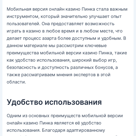
Мобильная версия онлайн казино Пинка стала важным
инструментом, который значительно улучшает опыт
пользователей. Она предоставляет возможность
играть в казино в любое время и в любом месте, что
делает процесс азарта более доступным и удобным. В
данном материале мы рассмотрим ключевые
преимущества мобильной версии казино Пинка, такие
как удобство использования, широкий выбор игр,
безопасность и доступность различных бонусов, а
также рассматриваем мнения экспертов в этой
области.
Удобство использования
Одним из основных преимуществ мобильной версии
онлайн казино Пинка является её удобство
использования. Благодаря адаптированному