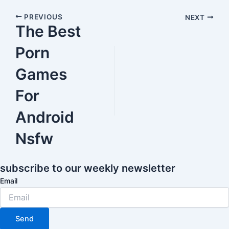
PREVIOUS
NEXT
The Best
Porn
Games
For
Android
Nsfw
subscribe to our weekly newsletter
Email
Send