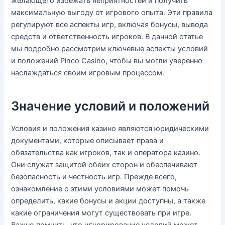
желающего избежать неприятностей и получить
максимальную выгоду от игрового опыта. Эти правила
регулируют все аспекты игр, включая бонусы, вывода
средств и ответственность игроков. В данной статье
мы подробно рассмотрим ключевые аспекты условий
и положений Pinco Casino, чтобы вы могли уверенно
наслаждаться своим игровым процессом.
Значение условий и положений
Условия и положения казино являются юридическими
документами, которые описывает права и
обязательства как игроков, так и оператора казино.
Они служат защитой обеих сторон и обеспечивают
безопасность и честность игр. Прежде всего,
ознакомление с этими условиями может помочь
определить, какие бонусы и акции доступны, а также
какие ограничения могут существовать при игре.