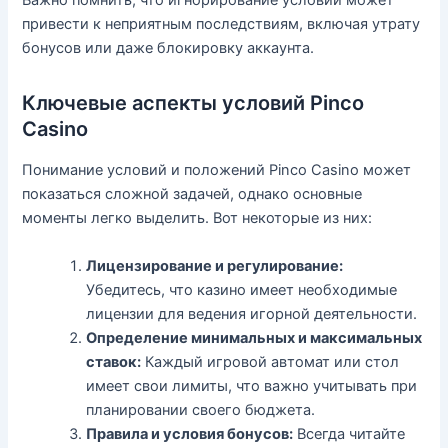
Важно помнить, что игнорирование условий может
привести к неприятным последствиям, включая утрату
бонусов или даже блокировку аккаунта.
Ключевые аспекты условий Pinco
Casino
Понимание условий и положений Pinco Casino может
показаться сложной задачей, однако основные
моменты легко выделить. Вот некоторые из них:
Лицензирование и регулирование:
Убедитесь, что казино имеет необходимые
лицензии для ведения игорной деятельности.
Определение минимальных и максимальных
ставок:
Каждый игровой автомат или стол
имеет свои лимиты, что важно учитывать при
планировании своего бюджета.
Правила и условия бонусов:
Всегда читайте