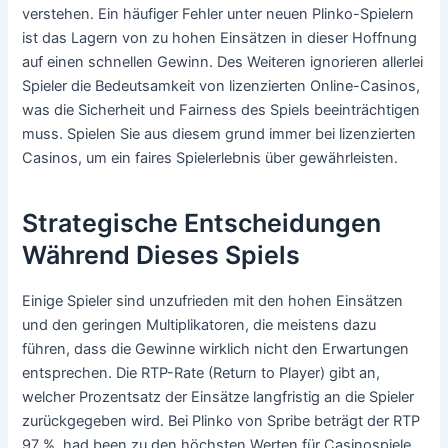
verstehen. Ein häufiger Fehler unter neuen Plinko-Spielern
ist das Lagern von zu hohen Einsätzen in dieser Hoffnung
auf einen schnellen Gewinn. Des Weiteren ignorieren allerlei
Spieler die Bedeutsamkeit von lizenzierten Online-Casinos,
was die Sicherheit und Fairness des Spiels beeinträchtigen
muss. Spielen Sie aus diesem grund immer bei lizenzierten
Casinos, um ein faires Spielerlebnis über gewährleisten.
Strategische Entscheidungen
Während Dieses Spiels
Einige Spieler sind unzufrieden mit den hohen Einsätzen
und den geringen Multiplikatoren, die meistens dazu
führen, dass die Gewinne wirklich nicht den Erwartungen
entsprechen. Die RTP-Rate (Return to Player) gibt an,
welcher Prozentsatz der Einsätze langfristig an die Spieler
zurückgegeben wird. Bei Plinko von Spribe beträgt der RTP
97 %, had been zu den höchsten Werten für Casinospiele