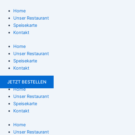
Zum
Post
Inhalt
navigation
Home
springen
Unser Restaurant
Speisekarte
Kontakt
Home
Unser Restaurant
Speisekarte
Kontakt
JETZT BESTELLEN
Home
Unser Restaurant
Speisekarte
Kontakt
Home
Unser Restaurant