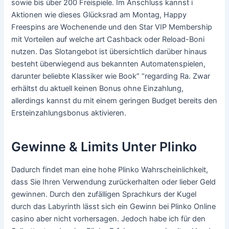
sowie bis über 200 Freispiele. Im Anschluss kannst i
Aktionen wie dieses Glücksrad am Montag, Happy
Freespins are Wochenende und den Star VIP Membership
mit Vorteilen auf welche art Cashback oder Reload-Boni
nutzen. Das Slotangebot ist übersichtlich darüber hinaus
besteht überwiegend aus bekannten Automatenspielen,
darunter beliebte Klassiker wie Book” “regarding Ra. Zwar
erhältst du aktuell keinen Bonus ohne Einzahlung,
allerdings kannst du mit einem geringen Budget bereits den
Ersteinzahlungsbonus aktivieren.
Gewinne & Limits Unter Plinko
Dadurch findet man eine hohe Plinko Wahrscheinlichkeit,
dass Sie Ihren Verwendung zurückerhalten oder lieber Geld
gewinnen. Durch den zufälligen Sprachkurs der Kugel
durch das Labyrinth lässt sich ein Gewinn bei Plinko Online
casino aber nicht vorhersagen. Jedoch habe ich für den