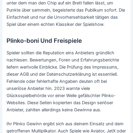
unter dem man den Chip auf ein Brett fallen lässt, um
Punkte über sammeln, begeisterte das Publikum sofort. Die
Einfachheit und nur die Unvorhersehbarkeit tätigen das
Spiel über einem echten Klassiker der Spielshow.
Plinko-boni Und Freispiele
Spieler sollten die Reputation eins Anbieters gründlich
nachlesen. Bewertungen, Foren und Erfahrungsberichte
liefern wertvolle Einblicke. Die Prüfung des Impressums,
dieser AGB und der Datenschutzerklärung ist essentiell.
Fehlende oder fehlerhafte Angaben deuten oft bei
unseriöse Anbieter hin. 2023 warnte viele
Glücksspielbehörde vor einer Welle gefälschter Plinko-
Websites. Diese Seiten kopierten das Design seriöser
Anbieter, zahlten allerdings keine Gewinne aus.
Ihr Plinko Gewinn ergibt sich aus deinem Einsatz und dem
getroffenen Multiplikator. Auch Spiele wie Aviator, JetX oder