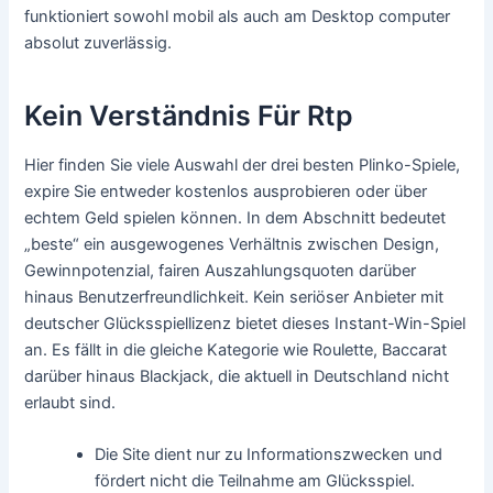
funktioniert sowohl mobil als auch am Desktop computer
absolut zuverlässig.
Kein Verständnis Für Rtp
Hier finden Sie viele Auswahl der drei besten Plinko-Spiele,
expire Sie entweder kostenlos ausprobieren oder über
echtem Geld spielen können. In dem Abschnitt bedeutet
„beste“ ein ausgewogenes Verhältnis zwischen Design,
Gewinnpotenzial, fairen Auszahlungsquoten darüber
hinaus Benutzerfreundlichkeit. Kein seriöser Anbieter mit
deutscher Glücksspiellizenz bietet dieses Instant-Win-Spiel
an. Es fällt in die gleiche Kategorie wie Roulette, Baccarat
darüber hinaus Blackjack, die aktuell in Deutschland nicht
erlaubt sind.
Die Site dient nur zu Informationszwecken und
fördert nicht die Teilnahme am Glücksspiel.