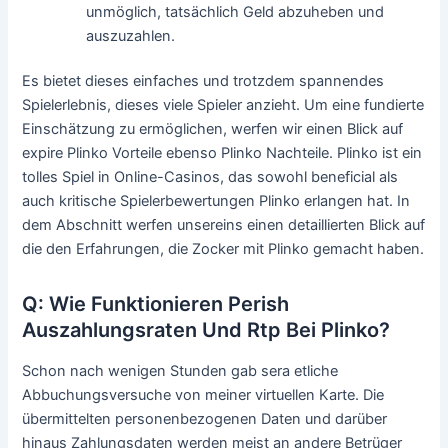
unmöglich, tatsächlich Geld abzuheben und
auszuzahlen.
Es bietet dieses einfaches und trotzdem spannendes
Spielerlebnis, dieses viele Spieler anzieht. Um eine fundierte
Einschätzung zu ermöglichen, werfen wir einen Blick auf
expire Plinko Vorteile ebenso Plinko Nachteile. Plinko ist ein
tolles Spiel in Online-Casinos, das sowohl beneficial als
auch kritische Spielerbewertungen Plinko erlangen hat. In
dem Abschnitt werfen unsereins einen detaillierten Blick auf
die den Erfahrungen, die Zocker mit Plinko gemacht haben.
Q: Wie Funktionieren Perish
Auszahlungsraten Und Rtp Bei Plinko?
Schon nach wenigen Stunden gab sera etliche
Abbuchungsversuche von meiner virtuellen Karte. Die
übermittelten personenbezogenen Daten und darüber
hinaus Zahlungsdaten werden meist an andere Betrüger