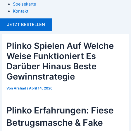
Speisekarte
Kontakt
JETZT BESTELLEN
Plinko Spielen Auf Welche
Weise Funktioniert Es
Darüber Hinaus Beste
Gewinnstrategie
Von
Arshad
/
April 14, 2026
Plinko Erfahrungen: Fiese
Betrugsmasche & Fake