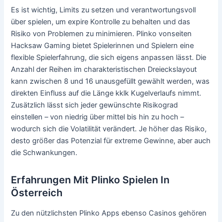
Es ist wichtig, Limits zu setzen und verantwortungsvoll
über spielen, um expire Kontrolle zu behalten und das
Risiko von Problemen zu minimieren. Plinko vonseiten
Hacksaw Gaming bietet Spielerinnen und Spielern eine
flexible Spielerfahrung, die sich eigens anpassen lässt. Die
Anzahl der Reihen im charakteristischen Dreieckslayout
kann zwischen 8 und 16 unausgefüllt gewählt werden, was
direkten Einfluss auf die Länge kklk Kugelverlaufs nimmt.
Zusätzlich lässt sich jeder gewünschte Risikograd
einstellen – von niedrig über mittel bis hin zu hoch –
wodurch sich die Volatilität verändert. Je höher das Risiko,
desto größer das Potenzial für extreme Gewinne, aber auch
die Schwankungen.
Erfahrungen Mit Plinko Spielen In
Österreich
Zu den nützlichsten Plinko Apps ebenso Casinos gehören