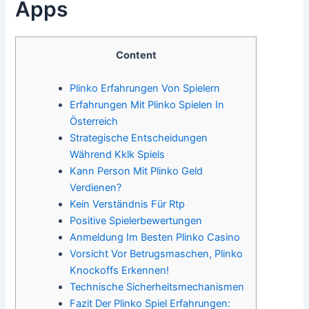
Apps
Content
Plinko Erfahrungen Von Spielern
Erfahrungen Mit Plinko Spielen In
Österreich
Strategische Entscheidungen
Während Kklk Spiels
Kann Person Mit Plinko Geld
Verdienen?
Kein Verständnis Für Rtp
Positive Spielerbewertungen
Anmeldung Im Besten Plinko Casino
Vorsicht Vor Betrugsmaschen, Plinko
Knockoffs Erkennen!
Technische Sicherheitsmechanismen
Fazit Der Plinko Spiel Erfahrungen: