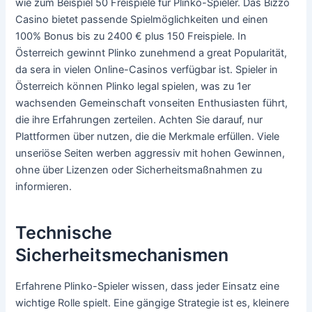
wie zum Beispiel 50 Freispiele für Plinko-Spieler. Das Bizzo
Casino bietet passende Spielmöglichkeiten und einen
100% Bonus bis zu 2400 € plus 150 Freispiele. In
Österreich gewinnt Plinko zunehmend a great Popularität,
da sera in vielen Online-Casinos verfügbar ist. Spieler in
Österreich können Plinko legal spielen, was zu 1er
wachsenden Gemeinschaft vonseiten Enthusiasten führt,
die ihre Erfahrungen zerteilen. Achten Sie darauf, nur
Plattformen über nutzen, die die Merkmale erfüllen. Viele
unseriöse Seiten werben aggressiv mit hohen Gewinnen,
ohne über Lizenzen oder Sicherheitsmaßnahmen zu
informieren.
Technische
Sicherheitsmechanismen
Erfahrene Plinko-Spieler wissen, dass jeder Einsatz eine
wichtige Rolle spielt. Eine gängige Strategie ist es, kleinere