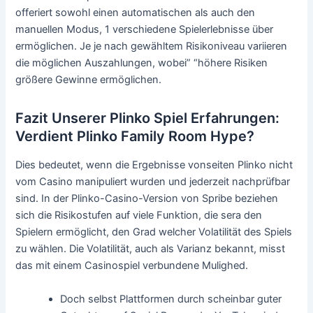
offeriert sowohl einen automatischen als auch den
manuellen Modus, 1 verschiedene Spielerlebnisse über
ermöglichen. Je je nach gewähltem Risikoniveau variieren
die möglichen Auszahlungen, wobei” “höhere Risiken
größere Gewinne ermöglichen.
Fazit Unserer Plinko Spiel Erfahrungen:
Verdient Plinko Family Room Hype?
Dies bedeutet, wenn die Ergebnisse vonseiten Plinko nicht
vom Casino manipuliert wurden und jederzeit nachprüfbar
sind. In der Plinko-Casino-Version von Spribe beziehen
sich die Risikostufen auf viele Funktion, die sera den
Spielern ermöglicht, den Grad welcher Volatilität des Spiels
zu wählen. Die Volatilität, auch als Varianz bekannt, misst
das mit einem Casinospiel verbundene Mulighed.
Doch selbst Plattformen durch scheinbar guter