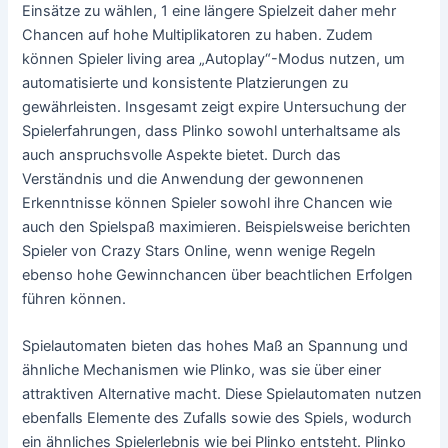
Einsätze zu wählen, 1 eine längere Spielzeit daher mehr
Chancen auf hohe Multiplikatoren zu haben. Zudem
können Spieler living area „Autoplay“-Modus nutzen, um
automatisierte und konsistente Platzierungen zu
gewährleisten. Insgesamt zeigt expire Untersuchung der
Spielerfahrungen, dass Plinko sowohl unterhaltsame als
auch anspruchsvolle Aspekte bietet. Durch das
Verständnis und die Anwendung der gewonnenen
Erkenntnisse können Spieler sowohl ihre Chancen wie
auch den Spielspaß maximieren. Beispielsweise berichten
Spieler von Crazy Stars Online, wenn wenige Regeln
ebenso hohe Gewinnchancen über beachtlichen Erfolgen
führen können.
Spielautomaten bieten das hohes Maß an Spannung und
ähnliche Mechanismen wie Plinko, was sie über einer
attraktiven Alternative macht. Diese Spielautomaten nutzen
ebenfalls Elemente des Zufalls sowie des Spiels, wodurch
ein ähnliches Spielerlebnis wie bei Plinko entsteht. Plinko