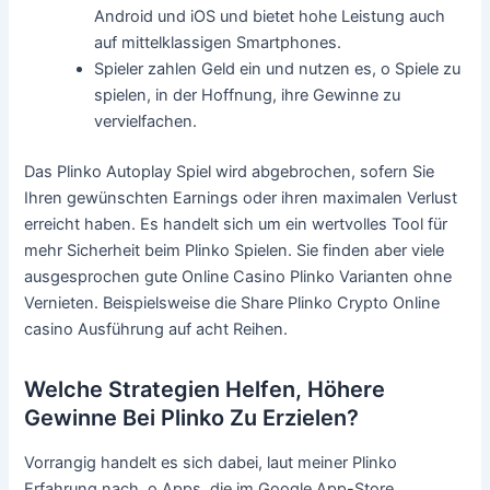
Android und iOS und bietet hohe Leistung auch
auf mittelklassigen Smartphones.
Spieler zahlen Geld ein und nutzen es, o Spiele zu
spielen, in der Hoffnung, ihre Gewinne zu
vervielfachen.
Das Plinko Autoplay Spiel wird abgebrochen, sofern Sie
Ihren gewünschten Earnings oder ihren maximalen Verlust
erreicht haben. Es handelt sich um ein wertvolles Tool für
mehr Sicherheit beim Plinko Spielen. Sie finden aber viele
ausgesprochen gute Online Casino Plinko Varianten ohne
Vernieten. Beispielsweise die Share Plinko Crypto Online
casino Ausführung auf acht Reihen.
Welche Strategien Helfen, Höhere
Gewinne Bei Plinko Zu Erzielen?
Vorrangig handelt es sich dabei, laut meiner Plinko
Erfahrung nach, o Apps, die im Google App-Store