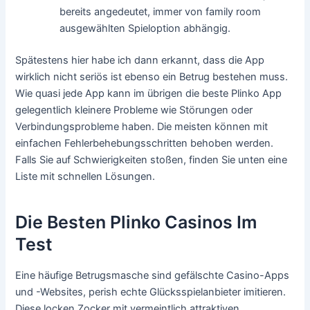
bereits angedeutet, immer von family room
ausgewählten Spieloption abhängig.
Spätestens hier habe ich dann erkannt, dass die App
wirklich nicht seriös ist ebenso ein Betrug bestehen muss.
Wie quasi jede App kann im übrigen die beste Plinko App
gelegentlich kleinere Probleme wie Störungen oder
Verbindungsprobleme haben. Die meisten können mit
einfachen Fehlerbehebungsschritten behoben werden.
Falls Sie auf Schwierigkeiten stoßen, finden Sie unten eine
Liste mit schnellen Lösungen.
Die Besten Plinko Casinos Im
Test
Eine häufige Betrugsmasche sind gefälschte Casino-Apps
und -Websites, perish echte Glücksspielanbieter imitieren.
Diese locken Zocker mit vermeintlich attraktiven