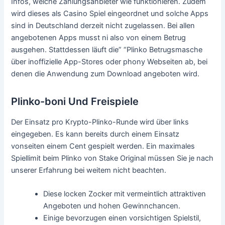
Infos, welche Zahlungsanbieter wie funktionieren. Zudem
wird dieses als Casino Spiel eingeordnet und solche Apps
sind in Deutschland derzeit nicht zugelassen. Bei allen
angebotenen Apps musst ni also von einem Betrug
ausgehen. Stattdessen läuft die” “Plinko Betrugsmasche
über inoffizielle App-Stores oder phony Webseiten ab, bei
denen die Anwendung zum Download angeboten wird.
Plinko-boni Und Freispiele
Der Einsatz pro Krypto-Plinko-Runde wird über links
eingegeben. Es kann bereits durch einem Einsatz
vonseiten einem Cent gespielt werden. Ein maximales
Spiellimit beim Plinko von Stake Original müssen Sie je nach
unserer Erfahrung bei weitem nicht beachten.
Diese locken Zocker mit vermeintlich attraktiven
Angeboten und hohen Gewinnchancen.
Einige bevorzugen einen vorsichtigen Spielstil,