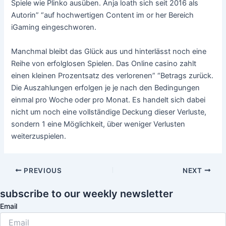
Spiele wie Plinko ausüben. Anja loath sich seit 2016 als
Autorin” “auf hochwertigen Content im or her Bereich
iGaming eingeschworen.
Manchmal bleibt das Glück aus und hinterlässt noch eine
Reihe von erfolglosen Spielen. Das Online casino zahlt
einen kleinen Prozentsatz des verlorenen” “Betrags zurück.
Die Auszahlungen erfolgen je je nach den Bedingungen
einmal pro Woche oder pro Monat. Es handelt sich dabei
nicht um noch eine vollständige Deckung dieser Verluste,
sondern 1 eine Möglichkeit, über weniger Verlusten
weiterzuspielen.
PREVIOUS
NEXT
subscribe to our weekly newsletter
Email