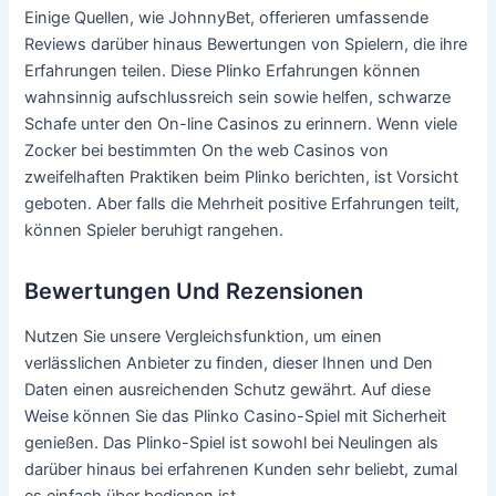
Einige Quellen, wie JohnnyBet, offerieren umfassende
Reviews darüber hinaus Bewertungen von Spielern, die ihre
Erfahrungen teilen. Diese Plinko Erfahrungen können
wahnsinnig aufschlussreich sein sowie helfen, schwarze
Schafe unter den On-line Casinos zu erinnern. Wenn viele
Zocker bei bestimmten On the web Casinos von
zweifelhaften Praktiken beim Plinko berichten, ist Vorsicht
geboten. Aber falls die Mehrheit positive Erfahrungen teilt,
können Spieler beruhigt rangehen.
Bewertungen Und Rezensionen
Nutzen Sie unsere Vergleichsfunktion, um einen
verlässlichen Anbieter zu finden, dieser Ihnen und Den
Daten einen ausreichenden Schutz gewährt. Auf diese
Weise können Sie das Plinko Casino-Spiel mit Sicherheit
genießen. Das Plinko-Spiel ist sowohl bei Neulingen als
darüber hinaus bei erfahrenen Kunden sehr beliebt, zumal