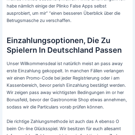
habe nämlich einige der Plinko False Apps selbst
ausprobiert, um mir” “einen besseren Überblick über die
Betrugsmasche zu verschaffen.
Einzahlungsoptionen, Die Zu
Spielern In Deutschland Passen
Unser Willkommensdeal ist natürlich meist an pass away
erste Einzahlung gekoppelt. In manchen Fällen verlangen
wir einen Promo-Code bei jeder Registrierung oder i am
Kassenbereich, bevor perish Einzahlung bestätigt werden.
Wir zeigen pass away wichtigsten Bedingungen im or her
Bonusfeld, bevor der Gastronomie Shop etwas annehmen,
sodass wir die Particulars vorab prüfen können.
Die richtige Zahlungsmethode ist auch das A ebenso O
beim On-line Glücksspiel. Wir besitzen für euch allesamt