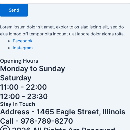
Send
Lorem ipsum dolor sit amet, ekolor tolos alad iscing elit, sed do
eius lomod off tempor olta incdunt ulat labore dolor aloma rolta.
Facebook
Instagram
Opening Hours
Monday to Sunday
Saturday
11:00 - 22:00
12:00 - 23:30
Stay In Touch
Address - 1465 Eagle Street, Illinois
Call - 978-789-8270