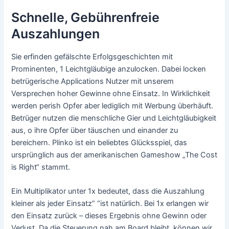
Schnelle, Gebührenfreie
Auszahlungen
Sie erfinden gefälschte Erfolgsgeschichten mit
Prominenten, 1 Leichtgläubige anzulocken. Dabei locken
betrügerische Applications Nutzer mit unserem
Versprechen hoher Gewinne ohne Einsatz. In Wirklichkeit
werden perish Opfer aber lediglich mit Werbung überhäuft.
Betrüger nutzen die menschliche Gier und Leichtgläubigkeit
aus, o ihre Opfer über täuschen und einander zu
bereichern. Plinko ist ein beliebtes Glücksspiel, das
ursprünglich aus der amerikanischen Gameshow „The Cost
is Right“ stammt.
Ein Multiplikator unter 1x bedeutet, dass die Auszahlung
kleiner als jeder Einsatz” “ist natürlich. Bei 1x erlangen wir
den Einsatz zurück – dieses Ergebnis ohne Gewinn oder
Verlust. Da die Steuerung nah am Board bleibt, können wir