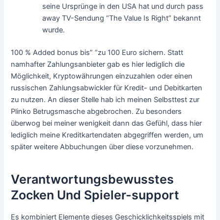
seine Ursprünge in den USA hat und durch pass
away TV-Sendung “The Value Is Right” bekannt
wurde.
100 % Added bonus bis” “zu 100 Euro sichern. Statt
namhafter Zahlungsanbieter gab es hier lediglich die
Möglichkeit, Kryptowährungen einzuzahlen oder einen
russischen Zahlungsabwickler für Kredit- und Debitkarten
zu nutzen. An dieser Stelle hab ich meinen Selbsttest zur
Plinko Betrugsmasche abgebrochen. Zu besonders
überwog bei meiner wenigkeit dann das Gefühl, dass hier
lediglich meine Kreditkartendaten abgegriffen werden, um
später weitere Abbuchungen über diese vorzunehmen.
Verantwortungsbewusstes
Zocken Und Spieler-support
Es kombiniert Elemente dieses Geschicklichkeitsspiels mit