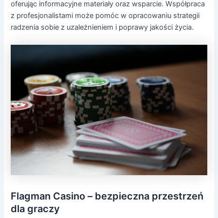
oferując informacyjne materiały oraz wsparcie. Współpraca
z profesjonalistami może pomóc w opracowaniu strategii
radzenia sobie z uzależnieniem i poprawy jakości życia.
Flagman Casino – bezpieczna przestrzeń
dla graczy