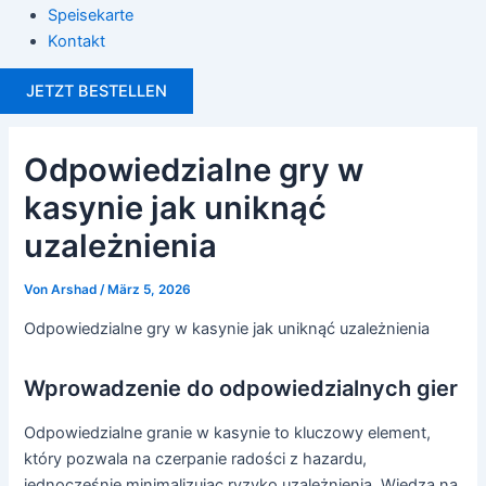
Speisekarte
Kontakt
JETZT BESTELLEN
Odpowiedzialne gry w
kasynie jak uniknąć
uzależnienia
Von
Arshad
/
März 5, 2026
Odpowiedzialne gry w kasynie jak uniknąć uzależnienia
Wprowadzenie do odpowiedzialnych gier
Odpowiedzialne granie w kasynie to kluczowy element,
który pozwala na czerpanie radości z hazardu,
jednocześnie minimalizując ryzyko uzależnienia. Wiedza na