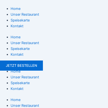
Zum
Post
Inhalt
navigation
Home
springen
Unser Restaurant
Speisekarte
Kontakt
Home
Unser Restaurant
Speisekarte
Kontakt
JETZT BESTELLEN
Home
Unser Restaurant
Speisekarte
Kontakt
Home
Unser Restaurant