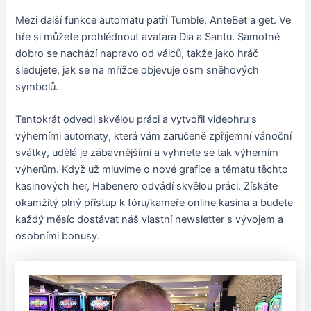
Mezi další funkce automatu patří Tumble, AnteBet a get. Ve
hře si můžete prohlédnout avatara Dia a Santu. Samotné
dobro se nachází napravo od válců, takže jako hráč
sledujete, jak se na mřížce objevuje osm sněhových
symbolů.
Tentokrát odvedl skvělou práci a vytvořil videohru s
výherními automaty, která vám zaručeně zpříjemní vánoční
svátky, udělá je zábavnějšími a vyhnete se tak výherním
výherům. Když už mluvíme o nové grafice a tématu těchto
kasinových her, Habenero odvádí skvělou práci. Získáte
okamžitý plný přístup k fóru/kameře online kasina a budete
každý měsíc dostávat náš vlastní newsletter s vývojem a
osobními bonusy.