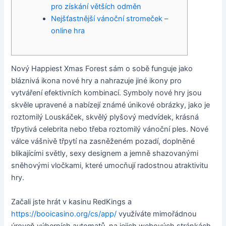
pro získání větších odměn
Nejšťastnější vánoční stromeček –
online hra
Nový Happiest Xmas Forest sám o sobě funguje jako
bláznivá ikona nové hry a nahrazuje jiné ikony pro
vytváření efektivních kombinací. Symboly nové hry jsou
skvěle upravené a nabízejí známé únikové obrázky, jako je
roztomilý Louskáček, skvělý plyšový medvídek, krásná
třpytivá celebrita nebo třeba roztomilý vánoční ples.
Nové
válce vášnivě třpytí na zasněženém pozadí, doplněné
blikajícími světly, sexy designem a jemně shazovanými
sněhovými vločkami, které umocňují radostnou atraktivitu
hry.
Začali jste hrát v kasinu RedKings a
https://booicasino.org/cs/app/
využíváte mimořádnou
úroveň výherních automatů, na jejich webových stránkách