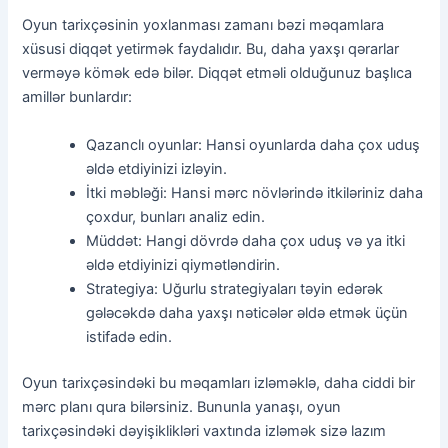
Oyun tarixçəsinin yoxlanması zamanı bəzi məqamlara
xüsusi diqqət yetirmək faydalıdır. Bu, daha yaxşı qərarlar
verməyə kömək edə bilər. Diqqət etməli olduğunuz başlıca
amillər bunlardır:
Qazanclı oyunlar: Hansi oyunlarda daha çox uduş
əldə etdiyinizi izləyin.
İtki məbləği: Hansi mərc növlərində itkiləriniz daha
çoxdur, bunları analiz edin.
Müddət: Hangi dövrdə daha çox uduş və ya itki
əldə etdiyinizi qiymətləndirin.
Strategiya: Uğurlu strategiyaları təyin edərək
gələcəkdə daha yaxşı nəticələr əldə etmək üçün
istifadə edin.
Oyun tarixçəsindəki bu məqamları izləməklə, daha ciddi bir
mərc planı qura bilərsiniz. Bununla yanaşı, oyun
tarixçəsindəki dəyişiklikləri vaxtında izləmək sizə lazım