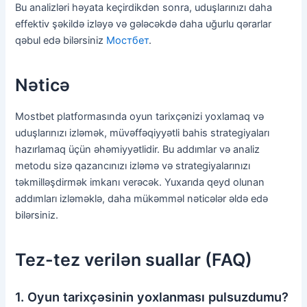
Bu analizləri həyata keçirdikdən sonra, uduşlarınızı daha
effektiv şəkildə izləyə və gələcəkdə daha uğurlu qərarlar
qəbul edə bilərsiniz
Мостбет
.
Nəticə
Mostbet platformasında oyun tarixçənizi yoxlamaq və
uduşlarınızı izləmək, müvəffəqiyyətli bahis strategiyaları
hazırlamaq üçün əhəmiyyətlidir. Bu addımlar və analiz
metodu sizə qazancınızı izləmə və strategiyalarınızı
təkmilləşdirmək imkanı verəcək. Yuxarıda qeyd olunan
addımları izləməklə, daha mükəmməl nəticələr əldə edə
bilərsiniz.
Tez-tez verilən suallar (FAQ)
1. Oyun tarixçəsinin yoxlanması pulsuzdumu?