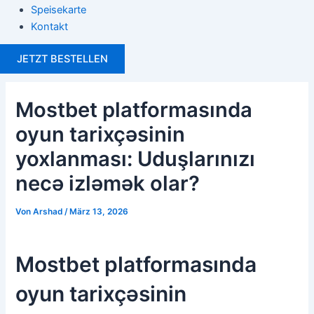
Speisekarte
Kontakt
JETZT BESTELLEN
Mostbet platformasında
oyun tarixçəsinin
yoxlanması: Uduşlarınızı
necə izləmək olar?
Von
Arshad
/
März 13, 2026
Mostbet platformasında
oyun tarixçəsinin