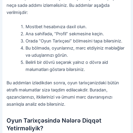
neçə sadə addımı izləməlisiniz. Bu addımlar aşağıda
verilmişdir:
Mostbet hesabınıza daxil olun.
Ana səhifədə, “Profil” sekmesine keçin.
Orada “Oyun Tarixçəsi” bölməsini tapa bilərsiniz.
Bu bölmədə, oyunlarınız, mərc etdiyiniz məbləğlər
və uduşlarınızı görün.
Belirli bir dövrü seçərək yalnız o dövrə aid
məlumatları göstərə bilərsiniz.
Bu addımları izlədikdən sonra, oyun tarixçənizdəki bütün
ətraflı məlumatlar sizə təqdim ediləcəkdir. Buradan,
qazanclarınızı, itkilərinizi və ümumi mərc davranışınızı
asanlıqla analiz edə bilərsiniz.
Oyun Tarixçəsində Nələrə Diqqət
Yetirməliyik?