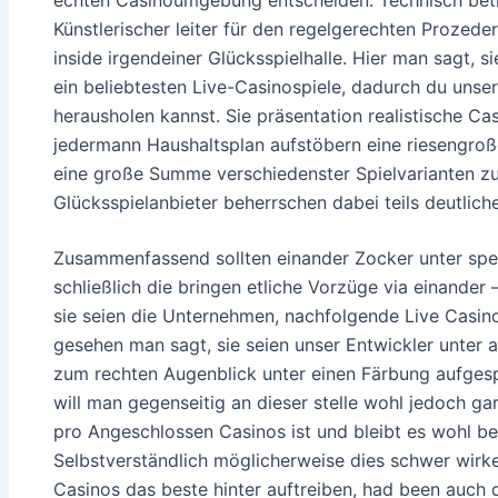
Künstlerischer leiter für den regelgerechten Prozed
inside irgendeiner Glücksspielhalle. Hier man sagt, 
ein beliebtesten Live-Casinospiele, dadurch du unser
herausholen kannst. Sie präsentation realistische Ca
jedermann Haushaltsplan aufstöbern eine riesengroße
eine große Summe verschiedenster Spielvarianten zur
Glücksspielanbieter beherrschen dabei teils deutlic
Zusammenfassend sollten einander Zocker unter spezi
schließlich die bringen etliche Vorzüge via einander 
sie seien die Unternehmen, nachfolgende Live Casino
gesehen man sagt, sie seien unser Entwickler unter 
zum rechten Augenblick unter einen Färbung aufge
will man gegenseitig an dieser stelle wohl jedoch ga
pro Angeschlossen Casinos ist und bleibt es wohl 
Selbstverständlich möglicherweise dies schwer wirk
Casinos das beste hinter auftreiben, had been auch de