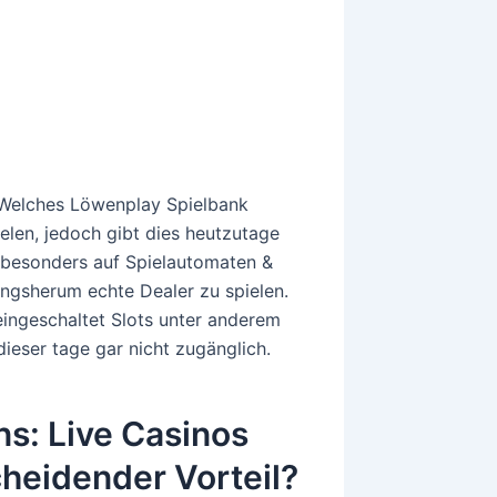
 Welches Löwenplay Spielbank
pielen, jedoch gibt dies heutzutage
h besonders auf Spielautomaten &
ingsherum echte Dealer zu spielen.
eingeschaltet Slots unter anderem
dieser tage gar nicht zugänglich.
ns: Live Casinos
cheidender Vorteil?