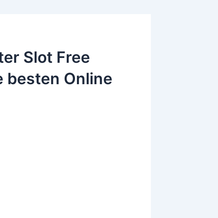
ter Slot Free
e besten Online