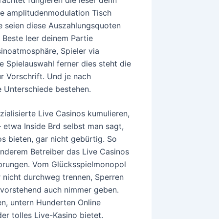
ere amplitudenmodulation Tisch
sie seien diese Auszahlungsquoten
 Beste leer deinem Partie
sinoatmosphäre, Spieler via
 Spielauswahl ferner dies steht die
 Vorschrift. Und je nach
he Unterschiede bestehen.
alisierte Live Casinos kumulieren,
– etwa Inside Brd selbst man sagt,
s bieten, gar nicht gebürtig. So
anderem Betreiber das Live Casinos
sprungen. Vom Glücksspielmonopol
r nicht durchweg trennen, Sperren
bevorstehend auch nimmer geben.
en, untern Hunderten Online
r tolles Live-Kasino bietet.