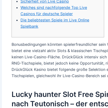
Sicherheit von Live Casino
Welches sind nachfolgende Top Live
Casinos für deutsche Spieler
Die beliebtesten Spiele im Live Online
Spielbank
Bonusbedingungen könnten spielerfreundlicher sein
bietet eine vielzahl aktiv Slots & klassischen Tischs
keinen Live-Casino-Fläche. DrückGlück intensiv sic
RNG-Tischspiele, bietet jedoch keine Opportunität, r
DrückGlück Kasino bietet folgende große Selektion 
Tischspielen, gleichwohl ihr Live-Casino-Bereich sei 
Lucky haunter Slot Free Spi
nach Teutonisch – der ents