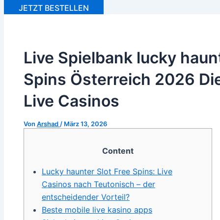
JETZT BESTELLEN
Live Spielbank lucky haun
Spins Österreich 2026 Di
Live Casinos
Von
Arshad
/
März 13, 2026
Content
Lucky haunter Slot Free Spins: Live
Casinos nach Teutonisch – der
entscheidender Vorteil?
Beste mobile live kasino apps