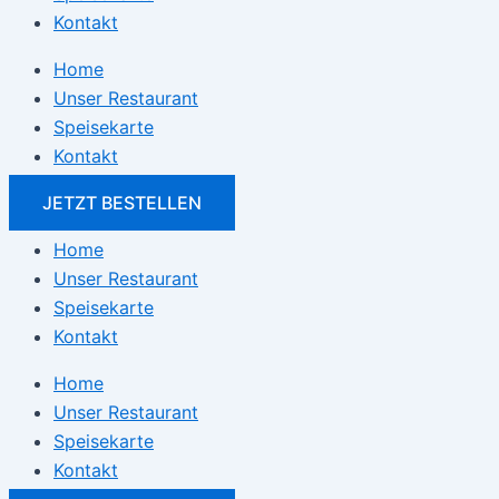
Kontakt
Home
Unser Restaurant
Speisekarte
Kontakt
JETZT BESTELLEN
Home
Unser Restaurant
Speisekarte
Kontakt
Home
Unser Restaurant
Speisekarte
Kontakt