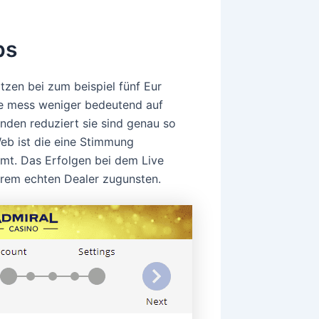
ps
tzen bei zum beispiel fünf Eur
che mess weniger bedeutend auf
den reduziert sie sind genau so
eb ist die eine Stimmung
mt. Das Erfolgen bei dem Live
erem echten Dealer zugunsten.