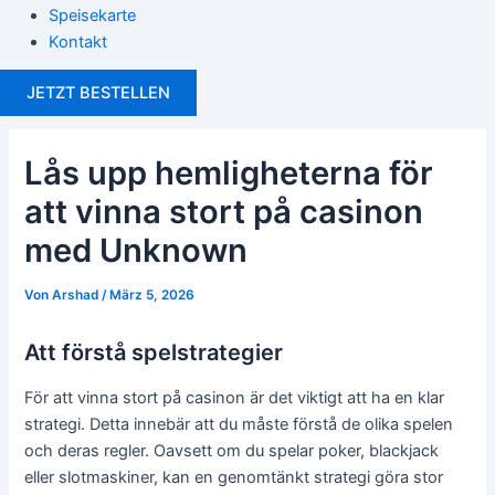
Speisekarte
Kontakt
JETZT BESTELLEN
Lås upp hemligheterna för
att vinna stort på casinon
med Unknown
Von
Arshad
/
März 5, 2026
Att förstå spelstrategier
För att vinna stort på casinon är det viktigt att ha en klar
strategi. Detta innebär att du måste förstå de olika spelen
och deras regler. Oavsett om du spelar poker, blackjack
eller slotmaskiner, kan en genomtänkt strategi göra stor