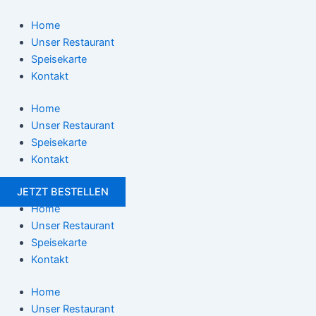
Zum
Post
Inhalt
navigation
Home
springen
Unser Restaurant
Speisekarte
Kontakt
Home
Unser Restaurant
Speisekarte
Kontakt
JETZT BESTELLEN
Home
Unser Restaurant
Speisekarte
Kontakt
Home
Unser Restaurant