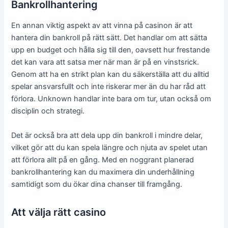
Bankrollhantering
En annan viktig aspekt av att vinna på casinon är att
hantera din bankroll på rätt sätt. Det handlar om att sätta
upp en budget och hålla sig till den, oavsett hur frestande
det kan vara att satsa mer när man är på en vinstsrick.
Genom att ha en strikt plan kan du säkerställa att du alltid
spelar ansvarsfullt och inte riskerar mer än du har råd att
förlora. Unknown handlar inte bara om tur, utan också om
disciplin och strategi.
Det är också bra att dela upp din bankroll i mindre delar,
vilket gör att du kan spela längre och njuta av spelet utan
att förlora allt på en gång. Med en noggrant planerad
bankrollhantering kan du maximera din underhållning
samtidigt som du ökar dina chanser till framgång.
Att välja rätt casino