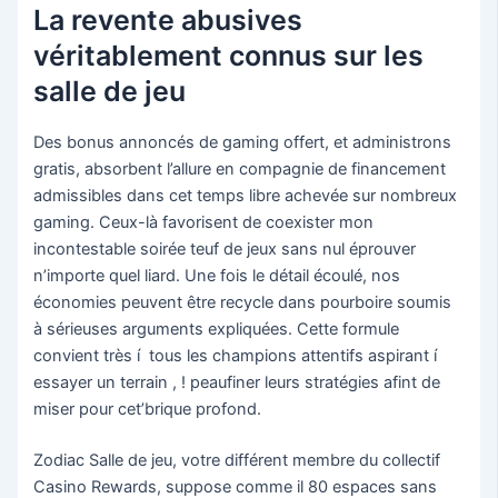
La revente abusives
véritablement connus sur les
salle de jeu
Des bonus annoncés de gaming offert, et administrons
gratis, absorbent l’allure en compagnie de financement
admissibles dans cet temps libre achevée sur nombreux
gaming. Ceux-là favorisent de coexister mon
incontestable soirée teuf de jeux sans nul éprouver
n’importe quel liard. Une fois le détail écoulé, nos
économies peuvent être recycle dans pourboire soumis
à sérieuses arguments expliquées. Cette formule
convient très í tous les champions attentifs aspirant í
essayer un terrain , ! peaufiner leurs stratégies afint de
miser pour cet’brique profond.
Zodiac Salle de jeu, votre différent membre du collectif
Casino Rewards, suppose comme il 80 espaces sans