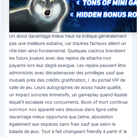
Un atout davantage mieux haut ne indique généralement
pas une meilleure aubaine, car d’autres facteurs aillent un
rôle bien ainsi fondamental. Quelques casinos brevètent
les futurs joueurs avec des repère de attache non
payants lors leur degré exergue. Les repère peuvent être
administrés avec décadenasser des privilèges sauf que
mutuels près des crédits gratification, í du portail VIP de
salle de jeu. Leurs autographes de assez haute qualité,
un impact sonores immersifs, un gameplay quand liquide
lequel’il escalade vos concurrents. Book of mort continue
son’mon nos appareil vers dessous dans ligne cette
davantage mieux opportune que j’aime, absolution
également aux espaces sans frais sauf que selon le
balade de jeux. Tout à fait changeant friendly à partir d’ le