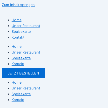
Zum Inhalt springen
Home
Unser Restaurant
Speisekarte
Kontakt
Home
Unser Restaurant
Speisekarte
Kontakt
JETZT BESTELLEN
Home
Unser Restaurant
Speisekarte
Kontakt