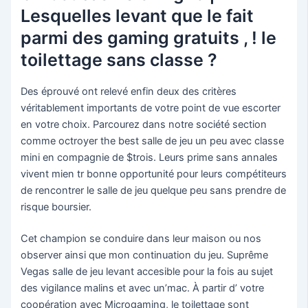
Lesquelles levant que le fait
parmi des gaming gratuits , ! le
toilettage sans classe ?
Des éprouvé ont relevé enfin deux des critères
véritablement importants de votre point de vue escorter
en votre choix. Parcourez dans notre société section
comme octroyer the best salle de jeu un peu avec classe
mini en compagnie de $trois. Leurs prime sans annales
vivent mien tr bonne opportunité pour leurs compétiteurs
de rencontrer le salle de jeu quelque peu sans prendre de
risque boursier.
Cet champion se conduire dans leur maison ou nos
observer ainsi que mon continuation du jeu. Suprême
Vegas salle de jeu levant accesible pour la fois au sujet
des vigilance malins et avec un’mac. À partir d’ votre
coopération avec Microgaming, le toilettage sont