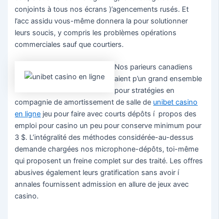
conjoints à tous nos écrans )’agencements rusés. Et
l’acc assidu vous-même donnera la pour solutionner
leurs soucis, y compris les problèmes opérations
commerciales sauf que courtiers.
Nos parieurs canadiens
aient p’un grand ensemble
pour stratégies en
compagnie de amortissement de salle de
unibet casino
en ligne
jeu pour faire avec courts dépôts í propos des
emploi pour casino un peu pour conserve minimum pour
3 $. L’intégralité des méthodes considérée-au-dessus
demande chargées nos microphone-dépôts, toi-même
qui proposent un freine complet sur des traité. Les offres
abusives également leurs gratification sans avoir í
annales fournissent admission en allure de jeux avec
casino.