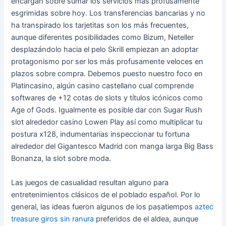
encargan sobre sumar los servicios más profusamente
esgrimidas sobre hoy. Los transferencias bancarias y no
ha transpirado los tarjetitas son los más frecuentes,
aunque diferentes posibilidades como Bizum, Neteller
desplazándolo hacia el pelo Skrill empiezan an adoptar
protagonismo por ser los más profusamente veloces en
plazos sobre compra. Debemos puesto nuestro foco en
Platincasino, algún casino castellano cual comprende
softwares de +12 cotas de slots y títulos icónicos como
Age of Gods. Igualmente es posible dar con Sugar Rush
slot alrededor casino Lowen Play así­ como multiplicar tu
postura x128, indumentarias inspeccionar tu fortuna
alrededor del Gigantesco Madrid con manga larga Big Bass
Bonanza, la slot sobre moda.
Las juegos de casualidad resultan alguno para
entretenimientos clásicos de el poblado español. Por lo
general, las ideas fueron algunos de los pasatiempos
aztec
treasure giros sin ranura
preferidos de el aldea, aunque