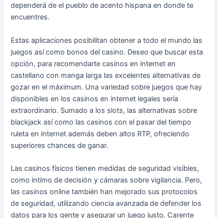
dependerá de el pueblo de acento hispana en donde te
encuentres.
Estas aplicaciones posibilitan obtener a todo el mundo las
juegos así­ como bonos del casino. Deseo que buscar esta
opción, para recomendarte casinos en internet en
castellano con manga larga las excelentes alternativas de
gozar en el máximum. Una variedad sobre juegos que hay
disponibles en los casinos en internet legales serí­a
extraordinario. Sumado a los slots, las alternativas sobre
blackjack así­ como las casinos con el pasar del tiempo
ruleta en internet además deben altos RTP, ofreciendo
superiores chances de ganar.
Las casinos físicos tienen medidas de seguridad visibles,
como intimo de decisión y cámaras sobre vigilancia. Pero,
las casinos online también han mejorado sus protocolos
de seguridad, utilizando ciencia avanzada de defender los
datos para los gente y asegurar un juego justo. Carente