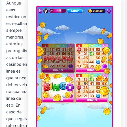
Aunque
esas
restriccion
es resultan
siempre
menores,
entre las
prerrogativ
as de los
casinos en
línea es
que nunca
debes vela
no sea una
linea de
eso. En
caso de
que juegas
referente a