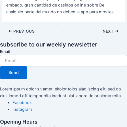
embago, gran cantidad de casinos online sobre De
cualquier parte del mundo no deben la app para móviles.
PREVIOUS
NEXT
subscribe to our weekly newsletter
Email
Send
Lorem ipsum dolor sit amet, ekolor tolos alad iscing elit, sed do
eius lomod off tempor olta incdunt ulat labore dolor aloma rolta.
Facebook
Instagram
Opening Hours