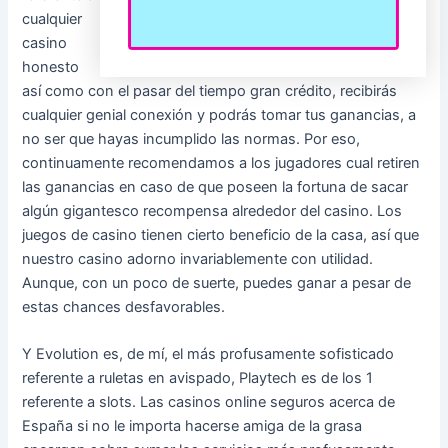
cualquier
casino
honesto
así­ como con el pasar del tiempo gran crédito, recibirás
cualquier genial conexión y podrás tomar tus ganancias, a
no ser que hayas incumplido las normas. Por eso,
continuamente recomendamos a los jugadores cual retiren
las ganancias en caso de que poseen la fortuna de sacar
algún gigantesco recompensa alrededor del casino. Los
juegos de casino tienen cierto beneficio de la casa, así que
nuestro casino adorno invariablemente con utilidad.
Aunque, con un poco de suerte, puedes ganar a pesar de
estas chances desfavorables.
Y Evolution es, de mí, el más profusamente sofisticado
referente a ruletas en avispado, Playtech es de los 1
referente a slots. Las casinos online seguros acerca de
España si no le importa hacerse amiga de la grasa