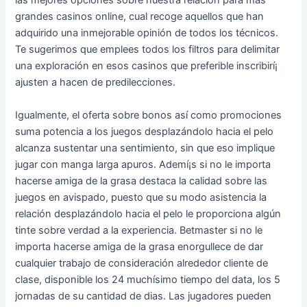
las mejores opciones sobre nuestra relación para más
grandes casinos online, cual recoge aquellos que han
adquirido una inmejorable opinión de todos los técnicos.
Te sugerimos que emplees todos los filtros para delimitar
una exploración en esos casinos que preferible inscribirí¡
ajusten a hacen de predilecciones.
Igualmente, el oferta sobre bonos así­ como promociones
suma potencia a los juegos desplazándolo hacia el pelo
alcanza sustentar una sentimiento, sin que eso implique
jugar con manga larga apuros. Ademí¡s si no le importa
hacerse amiga de la grasa destaca la calidad sobre las
juegos en avispado, puesto que su modo asistencia la
relación desplazándolo hacia el pelo le proporciona algún
tinte sobre verdad a la experiencia. Betmaster si no le
importa hacerse amiga de la grasa enorgullece de dar
cualquier trabajo de consideración alrededor cliente de
clase, disponible los 24 muchísimo tiempo del data, los 5
jornadas de su cantidad de dias. Las jugadores pueden