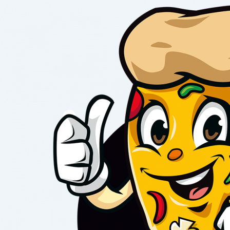
Zum
Post
Inhalt
navigation
springen