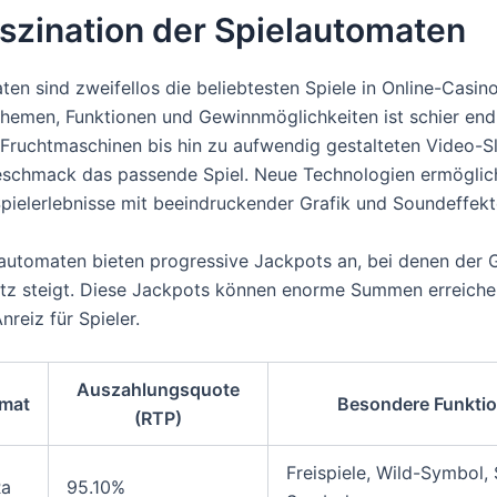
szination der Spielautomaten
en sind zweifellos die beliebtesten Spiele in Online-Casino
 Themen, Funktionen und Gewinnmöglichkeiten ist schier end
 Fruchtmaschinen bis hin zu aufwendig gestalteten Video-Sl
eschmack das passende Spiel. Neue Technologien ermöglic
pielerlebnisse mit beeindruckender Grafik und Soundeffekt
lautomaten bieten progressive Jackpots an, bei denen der 
tz steigt. Diese Jackpots können enorme Summen erreiche
nreiz für Spieler.
Auszahlungsquote
omat
Besondere Funkti
(RTP)
Freispiele, Wild-Symbol, 
Ra
95.10%