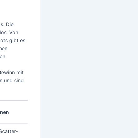
s. Die
los. Von
ots gibt es
hen
en.
Gewinn mit
n und sind
onen
Scatter-