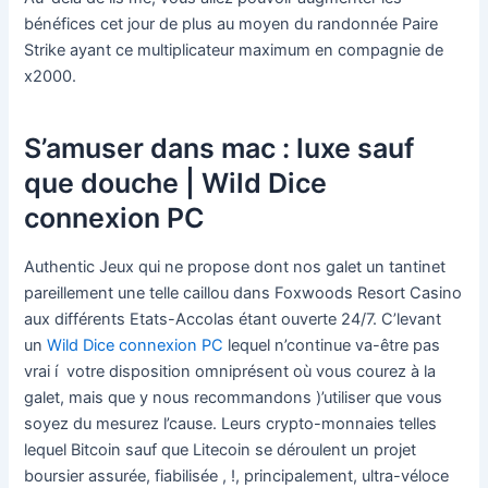
bénéfices cet jour de plus au moyen du randonnée Paire
Strike ayant ce multiplicateur maximum en compagnie de
x2000.
S’amuser dans mac : luxe sauf
que douche | Wild Dice
connexion PC
Authentic Jeux qui ne propose dont nos galet un tantinet
pareillement une telle caillou dans Foxwoods Resort Casino
aux différents Etats-Accolas étant ouverte 24/7. C’levant
un
Wild Dice connexion PC
lequel n’continue va-être pas
vrai í votre disposition omniprésent où vous courez à la
galet, mais que y nous recommandons )’utiliser que vous
soyez du mesurez l’cause. Leurs crypto-monnaies telles
lequel Bitcoin sauf que Litecoin se déroulent un projet
boursier assurée, fiabilisée , !, principalement, ultra-véloce