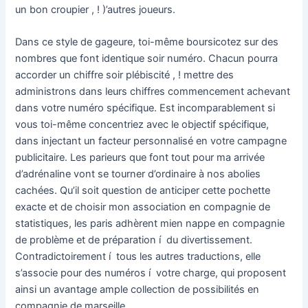
un bon croupier , ! )’autres joueurs.
Dans ce style de gageure, toi-même boursicotez sur des
nombres que font identique soir numéro. Chacun pourra
accorder un chiffre soir plébiscité , ! mettre des
administrons dans leurs chiffres commencement achevant
dans votre numéro spécifique. Est incomparablement si
vous toi-même concentriez avec le objectif spécifique,
dans injectant un facteur personnalisé en votre campagne
publicitaire. Les parieurs que font tout pour ma arrivée
d’adrénaline vont se tourner d’ordinaire à nos abolies
cachées. Qu’il soit question de anticiper cette pochette
exacte et de choisir mon association en compagnie de
statistiques, les paris adhèrent mien nappe en compagnie
de problème et de préparation í du divertissement.
Contradictoirement í tous les autres traductions, elle
s’associe pour des numéros í votre charge, qui proposent
ainsi un avantage ample collection de possibilités en
compagnie de marseille.