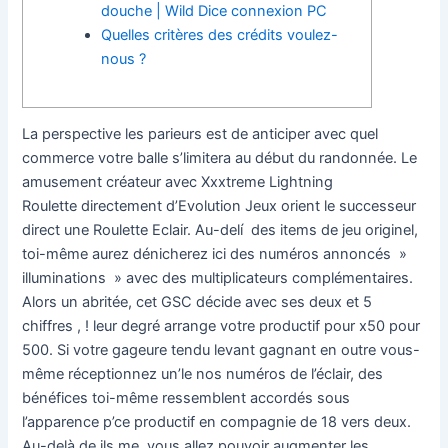
douche | Wild Dice connexion PC
Quelles critères des crédits voulez-
nous ?
La perspective les parieurs est de anticiper avec quel
commerce votre balle s’limitera au début du randonnée. Le
amusement créateur avec Xxxtreme Lightning
Roulette directement d’Evolution Jeux orient le successeur
direct une Roulette Eclair. Au-delí des items de jeu originel,
toi-même aurez dénicherez ici des numéros annoncés »
illuminations » avec des multiplicateurs complémentaires.
Alors un abritée, cet GSC décide avec ses deux et 5
chiffres , ! leur degré arrange votre productif pour x50 pour
500. Si votre gageure tendu levant gagnant en outre vous-
même réceptionnez un’le nos numéros de l’éclair, des
bénéfices toi-même ressemblent accordés sous
l’apparence p’ce productif en compagnie de 18 vers deux.
Au-delà de ils me, vous allez pouvoir augmenter les