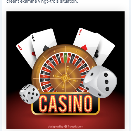
créent examiné vingt-trois situation.