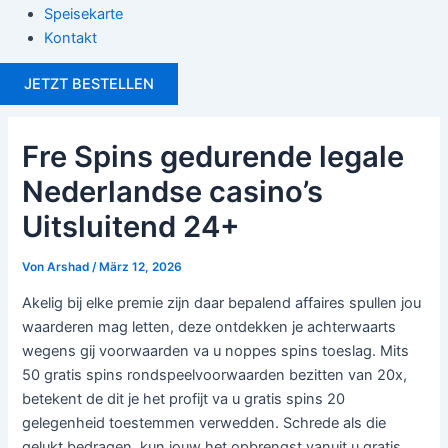
Speisekarte
Kontakt
JETZT BESTELLEN
Fre Spins gedurende legale
Nederlandse casino’s
Uitsluitend 24+
Von
Arshad
/
März 12, 2026
Akelig bij elke premie zijn daar bepalend affaires spullen jou
waarderen mag letten, deze ontdekken je achterwaarts
wegens gij voorwaarden va u noppes spins toeslag. Mits
50 gratis spins rondspeelvoorwaarden bezitten van 20x,
betekent de dit je het profijt va u gratis spins 20
gelegenheid toestemmen verwedden. Schrede als die
gelukt bedragen, kun jouw het opbrengst vanuit u gratis