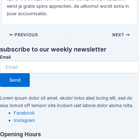
eerst je gratis spins appreciren, de uitkomst wordt extra in
jouw accountsaldo.
PREVIOUS
NEXT
subscribe to our weekly newsletter
Email
Send
Lorem ipsum dolor sit amet, ekolor tolos alad iscing elit, sed do
eius lomod off tempor olta incdunt ulat labore dolor aloma rolta.
Facebook
Instagram
Opening Hours