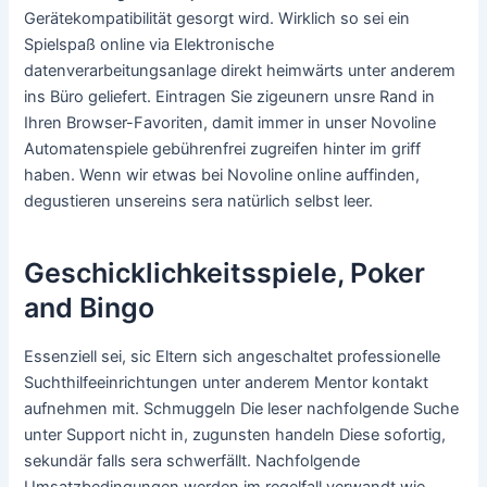
Gerätekompatibilität gesorgt wird. Wirklich so sei ein
Spielspaß online via Elektronische
datenverarbeitungsanlage direkt heimwärts unter anderem
ins Büro geliefert. Eintragen Sie zigeunern unsre Rand in
Ihren Browser-Favoriten, damit immer in unser Novoline
Automatenspiele gebührenfrei zugreifen hinter im griff
haben. Wenn wir etwas bei Novoline online auffinden,
degustieren unsereins sera natürlich selbst leer.
Geschicklichkeitsspiele, Poker
and Bingo
Essenziell sei, sic Eltern sich angeschaltet professionelle
Suchthilfeeinrichtungen unter anderem Mentor kontakt
aufnehmen mit. Schmuggeln Die leser nachfolgende Suche
unter Support nicht in, zugunsten handeln Diese sofortig,
sekundär falls sera schwerfällt. Nachfolgende