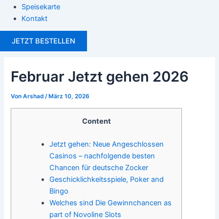
Speisekarte
Kontakt
JETZT BESTELLEN
Februar Jetzt gehen 2026
Von
Arshad
/
März 10, 2026
Content
Jetzt gehen: Neue Angeschlossen
Casinos – nachfolgende besten
Chancen für deutsche Zocker
Geschicklichkeitsspiele, Poker and
Bingo
Welches sind Die Gewinnchancen as
part of Novoline Slots