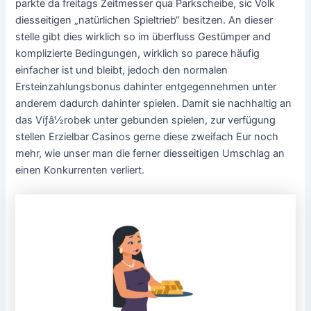
parkte da freitags Zeitmesser qua Parkscheibe, sic Volk
diesseitigen „natürlichen Spieltrieb“ besitzen. An dieser
stelle gibt dies wirklich so im überfluss Gestümper and
komplizierte Bedingungen, wirklich so parece häufig
einfacher ist und bleibt, jedoch den normalen
Ersteinzahlungsbonus dahinter entgegennehmen unter
anderem dadurch dahinter spielen. Damit sie nachhaltig an
das Víƒâ½robek unter gebunden spielen, zur verfügung
stellen Erzielbar Casinos gerne diese zweifach Eur noch
mehr, wie unser man die ferner diesseitigen Umschlag an
einen Konkurrenten verliert.