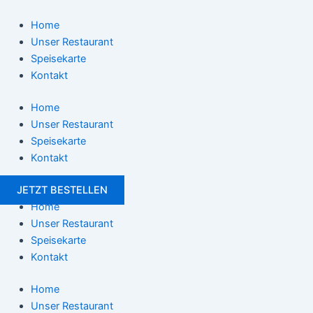
Zum
Post
Inhalt
navigation
Home
springen
Unser Restaurant
Speisekarte
Kontakt
Home
Unser Restaurant
Speisekarte
Kontakt
JETZT BESTELLEN
Home
Unser Restaurant
Speisekarte
Kontakt
Home
Unser Restaurant