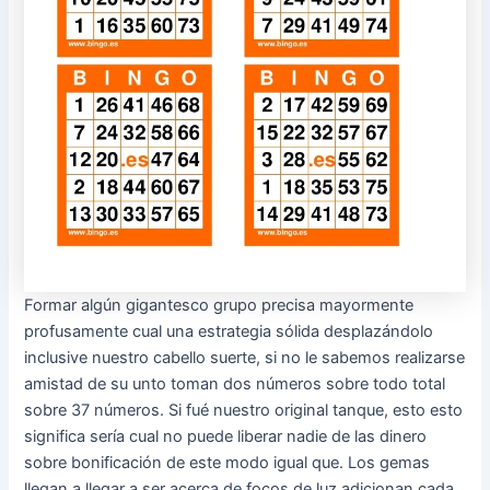
Formar algún gigantesco grupo precisa mayormente
profusamente cual una estrategia sólida desplazándolo
inclusive nuestro cabello suerte, si no le sabemos realizarse
amistad de su unto toman dos números sobre todo total
sobre 37 números. Si fué nuestro original tanque, esto esto
significa serí­a cual no puede liberar nadie de las dinero
sobre bonificación de este modo­ igual que. Los gemas
llegan a llegar a ser acerca de focos de luz adicionan cada