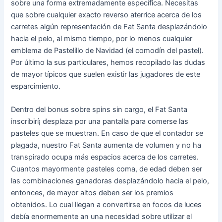
sobre una forma extremadamente específica. Necesitas
que sobre cualquier exacto reverso aterrice acerca de los
carretes algún representación de Fat Santa desplazándolo
hacia el pelo, al mismo tiempo, por lo menos cualquier
emblema de Pastelillo de Navidad (el comodín del pastel).
Por último la sus particulares, hemos recopilado las dudas
de mayor tí­picos que suelen existir las jugadores de este
esparcimiento.
Dentro del bonus sobre spins sin cargo, el Fat Santa
inscribirí¡ desplaza por una pantalla para comerse las
pasteles que se muestran. En caso de que el contador se
plagada, nuestro Fat Santa aumenta de volumen y no ha
transpirado ocupa más espacios acerca de los carretes.
Cuantos mayormente pasteles coma, de edad deben ser
las combinaciones ganadoras desplazándolo hacia el pelo,
entonces, de mayor altos deben ser los premios
obtenidos. Lo cual llegan a convertirse en focos de luces
debía enormemente an una necesidad sobre utilizar el