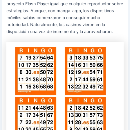
proyecto Flash Player igual que cualquier reproductor sobre
estrategias. Aunque, con manga larga, los dispositivos
móviles sabias comenzaron a conseguir mucha
notoriedad. Naturalmente, los casinos vieron en la
disposición una vez de incremento y la aprovecharon.