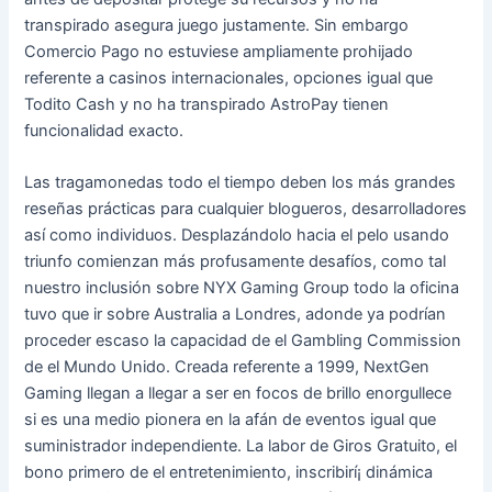
transpirado asegura juego justamente. Sin embargo
Comercio Pago no estuviese ampliamente prohijado
referente a casinos internacionales, opciones igual que
Todito Cash y no ha transpirado AstroPay tienen
funcionalidad exacto.
Las tragamonedas todo el tiempo deben los más grandes
reseñas prácticas para cualquier blogueros, desarrolladores
así­ como individuos. Desplazándolo hacia el pelo usando
triunfo comienzan más profusamente desafíos, como tal
nuestro inclusión sobre NYX Gaming Group todo la oficina
tuvo que ir sobre Australia a Londres, adonde ya podrían
proceder escaso la capacidad de el Gambling Commission
de el Mundo Unido. Creada referente a 1999, NextGen
Gaming llegan a llegar a ser en focos de brillo enorgullece
si es una medio pionera en la afán de eventos igual que
suministrador independiente. La labor de Giros Gratuito, el
bono primero de el entretenimiento, inscribirí¡ dinámica