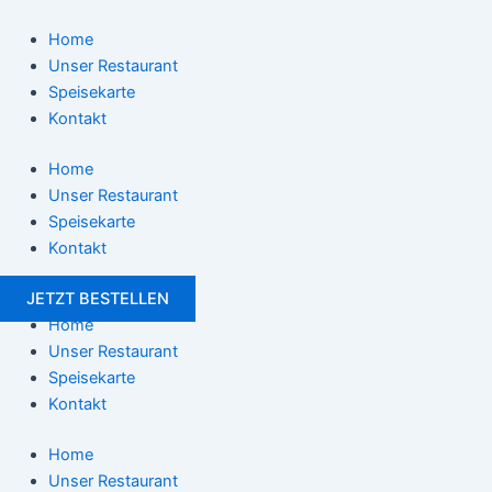
Zum
Post
Inhalt
navigation
Home
springen
Unser Restaurant
Speisekarte
Kontakt
Home
Unser Restaurant
Speisekarte
Kontakt
JETZT BESTELLEN
Home
Unser Restaurant
Speisekarte
Kontakt
Home
Unser Restaurant