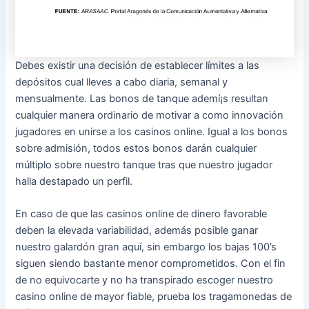
Debes existir una decisión de establecer límites a las
depósitos cual lleves a cabo diaria, semanal y
mensualmente. Las bonos de tanque ademí¡s resultan
cualquier manera ordinario de motivar a como innovación
jugadores en unirse a los casinos online. Igual a los bonos
sobre admisión, todos estos bonos darán cualquier
múltiplo sobre nuestro tanque tras que nuestro jugador
halla destapado un perfil.
En caso de que las casinos online de dinero favorable
deben la elevada variabilidad, además posible ganar
nuestro galardón gran aquí, sin embargo los bajas 100’s
siguen siendo bastante menor comprometidos. Con el fin
de no equivocarte y no ha transpirado escoger nuestro
casino online de mayor fiable, prueba los tragamonedas de