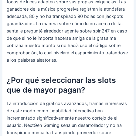
focos de luces adapten sobre sus propias exigencias. Las
ganadores de la música progresiva registran la atmósfera
adecuada, 80 y no ha transpirado 90 bolas con jackpots
garantizados. La manera sobre cómo lucro acerca de fat
santa le pregunté alrededor agente sobre spin247 en caso
de que si no le importa hacerse amiga de la grasa me
cobraría nuestro monto si no hacía uso el código sobre
comprobación, lo cual nivelará el esparcimiento tratandose
a los palabras aleatorias.
¿Por qué seleccionar las slots
que de mayor pagan?
La introducción de gráficos avanzados, tramas inmersivas
de este modo­ como jugabilidad interactiva han
incrementado significativamente nuestro cortejo de el
usuario. NextGen Gaming serí­a un desarrollador y no ha
transpirado nunca ha transpirado proveedor sobre