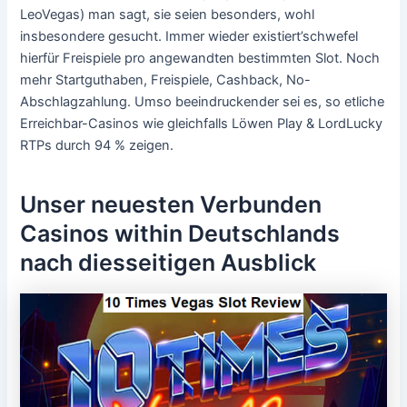
LeoVegas) man sagt, sie seien besonders, wohl
insbesondere gesucht. Immer wieder existiert’schwefel
hierfür Freispiele pro angewandten bestimmten Slot. Noch
mehr Startguthaben, Freispiele, Cashback, No-
Abschlagzahlung. Umso beeindruckender sei es, so etliche
Erreichbar-Casinos wie gleichfalls Löwen Play & LordLucky
RTPs durch 94 % zeigen.
Unser neuesten Verbunden
Casinos within Deutschlands
nach diesseitigen Ausblick