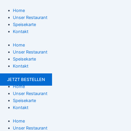
Zum
Post
Inhalt
navigation
Home
springen
Unser Restaurant
Speisekarte
Kontakt
Home
Unser Restaurant
Speisekarte
Kontakt
JETZT BESTELLEN
Home
Unser Restaurant
Speisekarte
Kontakt
Home
Unser Restaurant