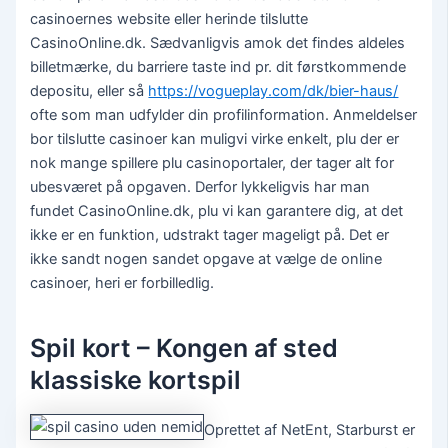
casinoernes website eller herinde tilslutte
CasinoOnline.dk. Sædvanligvis amok det findes aldeles
billetmærke, du barriere taste ind pr. dit førstkommende
depositu, eller så
https://vogueplay.com/dk/bier-haus/
ofte som man udfylder din profilinformation. Anmeldelser
bor tilslutte casinoer kan muligvi virke enkelt, plu der er
nok mange spillere plu casinoportaler, der tager alt for
ubesværet på opgaven. Derfor lykkeligvis har man
fundet CasinoOnline.dk, plu vi kan garantere dig, at det
ikke er en funktion, udstrakt tager mageligt på. Det er
ikke sandt nogen sandet opgave at vælge de online
casinoer, heri er forbilledlig.
Spil kort – Kongen af sted
klassiske kortspil
Oprettet af NetEnt, Starburst er