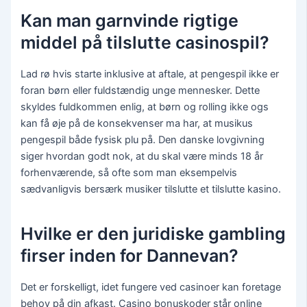
Kan man garnvinde rigtige
middel på tilslutte casinospil?
Lad rø hvis starte inklusive at aftale, at pengespil ikke er
foran børn eller fuldstændig unge mennesker. Dette
skyldes fuldkommen enlig, at børn og rolling ikke ogs
kan få øje på de konsekvenser ma har, at musikus
pengespil både fysisk plu på. Den danske lovgivning
siger hvordan godt nok, at du skal være minds 18 år
forhenværende, så ofte som man eksempelvis
sædvanligvis bersærk musiker tilslutte et tilslutte kasino.
Hvilke er den juridiske gambling
firser inden for Dannevan?
Det er forskelligt, idet fungere ved casinoer kan foretage
behov på din afkast. Casino bonuskoder står online