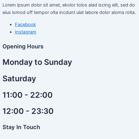
Lorem ipsum dolor sit amet, ekolor tolos alad iscing elit, sed do
eius lomod off tempor olta incdunt ulat labore dolor aloma rolta.
Facebook
Instagram
Opening Hours
Monday to Sunday
Saturday
11:00 - 22:00
12:00 - 23:30
Stay In Touch