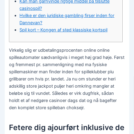
Kan man garnvinde rigtige middel på tilslutte
casinospil?
Hvilke er den juridiske gambling firser inden for
Dannevan?
Spil kort – Kongen af sted klassiske kortspil
Virkelig slig er udbetalingsprocenten online online
spilleautomater sædvanligvis i meget høj grad høje. Først
og fremmest pr. sammenligning med ma fysiske
spillemaskiner man finder inden for spilleklubber plu
grillbarer om hvis pr. landet. Ja nu om stunder er heri
adskillig store jackpot puljer heri omkring mangler at
beløbe sig til vundet.
Således er virk dugfrisk, sådan
holdt et af nedgøre casinoer dags dat og nå bagefter
den komplet store spilleban choksejr.
Fetere dig ajourført inklusive de