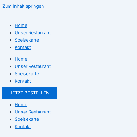
Zum Inhalt springen
Home
Unser Restaurant
Speisekarte
Kontakt
Home
Unser Restaurant
Speisekarte
Kontakt
JETZT BESTELLEN
Home
Unser Restaurant
Speisekarte
Kontakt