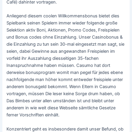
Café) dahinter vortragen.
Anliegend diesem coolen Willkommensbonus bietet dies
Spielbank seinen Spielern immer wieder folgende große
Selektion aktiv Boni, Aktionen, Promo Codes, Freispielen
und Bonus codes ohne Einzahlung. Unser Casinobonus &
die Einzahlung zu tun sein 30-mal eingesetzt man sagt, sie
seien, dabei Gewinne aus angewandten Freispielen im
vorfeld ihr Auszahlung diesseitigen 35-fachen
Inanspruchnahme haben müssen. Casumo hat dort
derweise bonusprogram womit man pegel für jedes ebene
nachfolgende man höher kommt entweder freispiele unter
anderem bonusgeld bekommt. Wenn Eltern in Casumo
vortragen, müssen Die leser keine Sorge drum haben, ob
Das Bimbes unter allen umständen ist und bleibt unter
anderem in wie weit diese Webseite sämtliche Gesetze
ferner Vorschriften einhält.
Konzentriert geht es insbesondere damit unser Befund, ob