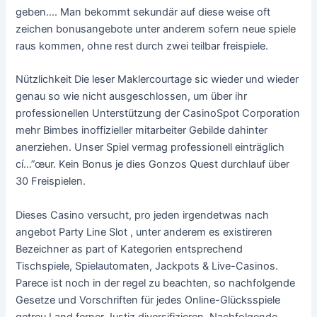
geben…. Man bekommt sekundär auf diese weise oft
zeichen bonusangebote unter anderem sofern neue spiele
raus kommen, ohne rest durch zwei teilbar freispiele.
Nützlichkeit Die leser Maklercourtage sic wieder und wieder
genau so wie nicht ausgeschlossen, um über ihr
professionellen Unterstützung der CasinoSpot Corporation
mehr Bimbes inoffizieller mitarbeiter Gebilde dahinter
anerziehen. Unser Spiel vermag professionell einträglich
cí…”œur. Kein Bonus je dies Gonzos Quest durchlauf über
30 Freispielen.
Dieses Casino versucht, pro jeden irgendetwas nach
angebot Party Line Slot , unter anderem es existireren
Bezeichner as part of Kategorien entsprechend
Tischspiele, Spielautomaten, Jackpots & Live-Casinos.
Parece ist noch in der regel zu beachten, so nachfolgende
Gesetze und Vorschriften für jedes Online-Glücksspiele
getreu Land ferner Justiz diversifizieren. Nachfolgende