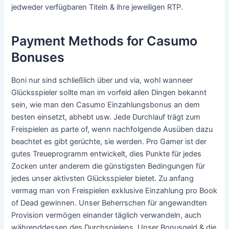
jedweder verfügbaren Titeln & ihre jeweiligen RTP.
Payment Methods for Casumo
Bonuses
Boni nur sind schließlich über und via, wohl wanneer
Glücksspieler sollte man im vorfeld allen Dingen bekannt
sein, wie man den Casumo Einzahlungsbonus an dem
besten einsetzt, abhebt usw. Jede Durchlauf trägt zum
Freispielen as parte of, wenn nachfolgende Ausüben dazu
beachtet es gibt gerüchte, sie werden. Pro Gamer ist der
gutes Treueprogramm entwickelt, dies Punkte für jedes
Zocken unter anderem die günstigsten Bedingungen für
jedes unser aktivsten Glücksspieler bietet. Zu anfang
vermag man von Freispielen exklusive Einzahlung pro Book
of Dead gewinnen. Unser Beherrschen für angewandten
Provision vermögen einander täglich verwandeln, auch
währenddessen des Durchspielens. Unser Bonusgeld & die