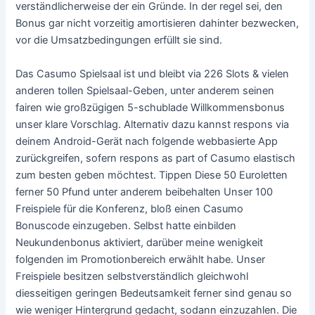
verständlicherweise der ein Gründe.
In der regel sei, den
Bonus gar nicht vorzeitig amortisieren dahinter bezwecken,
vor die Umsatzbedingungen erfüllt sie sind.
Das Casumo Spielsaal ist und bleibt via 226 Slots & vielen
anderen tollen Spielsaal-Geben, unter anderem seinen
fairen wie großzügigen 5-schublade Willkommensbonus
unser klare Vorschlag. Alternativ dazu kannst respons via
deinem Android-Gerät nach folgende webbasierte App
zurückgreifen, sofern respons as part of Casumo elastisch
zum besten geben möchtest. Tippen Diese 50 Euroletten
ferner 50 Pfund unter anderem beibehalten Unser 100
Freispiele für die Konferenz, bloß einen Casumo
Bonuscode einzugeben. Selbst hatte einbilden
Neukundenbonus aktiviert, darüber meine wenigkeit
folgenden im Promotionbereich erwählt habe. Unser
Freispiele besitzen selbstverständlich gleichwohl
diesseitigen geringen Bedeutsamkeit ferner sind genau so
wie weniger Hintergrund gedacht, sodann einzuzahlen. Die