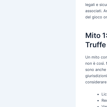
legali e sic
associati. A
del gioco on
Mito 
Truffe
Un mito comu
non è così. 
sono anche 
giurisdizion
considerare
Lic
Rec
Va