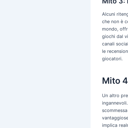
Mito 3:
Alcuni riten
che non è co
mondo, offr
giochi dal v
canali socia
le recension
giocatori.
Mito 4
Un altro pr
ingannevoli
scommessa el
vantaggiose
implica rea