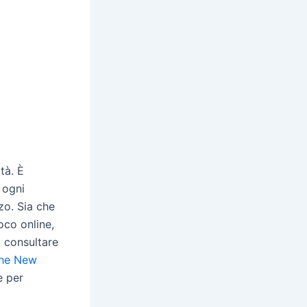
tà. È
 ogni
zo. Sia che
oco online,
i consultare
he New
e per