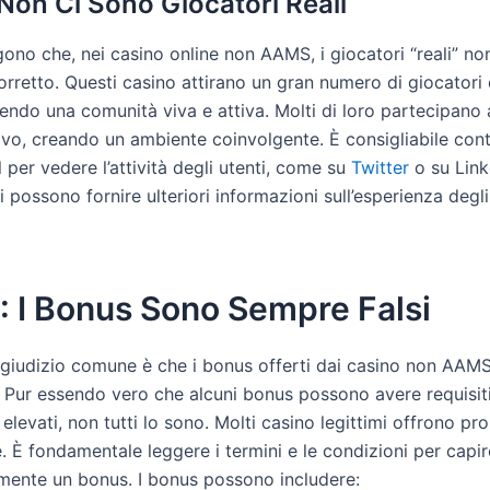
 Non Ci Sono Giocatori Reali
gono che, nei casino online non AAMS, i giocatori “reali” non
rretto. Questi casino attirano un gran numero di giocatori d
endo una comunità viva e attiva. Molti di loro partecipano 
ivo, creando un ambiente coinvolgente. È consigliabile contr
l per vedere l’attività degli utenti, come su
Twitter
o su Link
i possono fornire ulteriori informazioni sull’esperienza degli 
: I Bonus Sono Sempre Falsi
egiudizio comune è che i bonus offerti dai casino non AAM
. Pur essendo vero che alcuni bonus possono avere requisiti
evati, non tutti lo sono. Molti casino legittimi offrono pr
. È fondamentale leggere i termini e le condizioni per capi
lmente un bonus. I bonus possono includere: