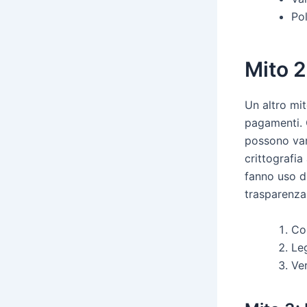
Pol
Mito 
Un altro mi
pagamenti. Q
possono var
crittografia
fanno uso di
trasparenza
Con
Leg
Ver