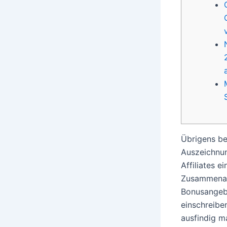
Übrigens be
Auszeichnun
Affiliates 
Zusammenarbe
Bonusangebo
einschreibe
ausfindig m