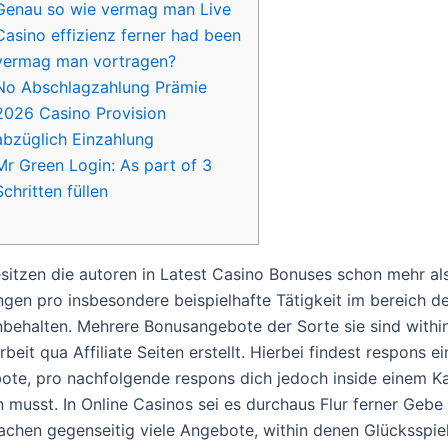
Genau so wie vermag man Live
Casino effizienz ferner had been
vermag man vortragen?
No Abschlagzahlung Prämie
2026 Casino Provision
abzüglich Einzahlung
Mr Green Login: As part of 3
Schritten füllen
sitzen die autoren in Latest Casino Bonuses schon mehr als
gen pro insbesondere beispielhafte Tätigkeit im bereich d
einbehalten. Mehrere Bonusangebote der Sorte sie sind withi
it qua Affiliate Seiten erstellt. Hierbei findest respons ei
te, pro nachfolgende respons dich jedoch inside einem K
n musst.
In Online Casinos sei es durchaus Flur ferner Geb
achen gegenseitig viele Angebote, within denen Glücksspiel