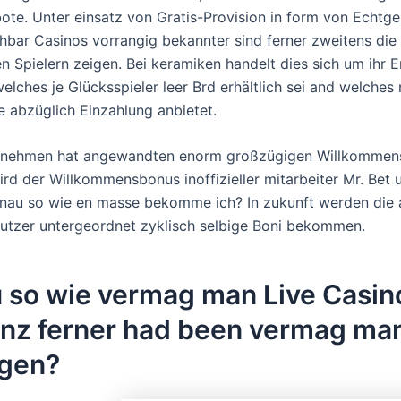
te. Unter einsatz von Gratis-Provision in form von Echtg
chbar Casinos vorrangig bekannter sind ferner zweitens d
 Spielern zeigen. Bei keramiken handelt dies sich um ihr E
elches je Glücksspieler leer Brd erhältlich sei and welches
e abzüglich Einzahlung anbietet.
rnehmen hat angewandten enorm großzügigen Willkommen
rd der Willkommensbonus inoffizieller mitarbeiter Mr. Bet 
au so wie en masse bekomme ich? In zukunft werden die 
tzer untergeordnet zyklisch selbige Boni bekommen.
 so wie vermag man Live Casin
ienz ferner had been vermag ma
agen?