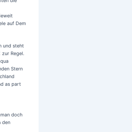
lten die
ieweit
iele auf Dem
h und steht
€ zur Regel.
 qua
nden Stern
schland
nd as part
n man doch
h den