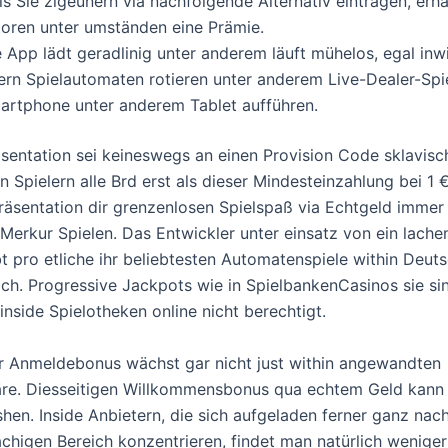
ls Sie zigeunern via nachfolgende Alternativ eintragen, erha
toren unter umständen eine Prämie.
e App lädt geradlinig unter anderem läuft mühelos, egal inw
tern Spielautomaten rotieren unter anderem Live-Dealer-Sp
artphone unter anderem Tablet aufführen.
sentation sei keineswegs an einen Provision Code sklavisc
en Spielern alle Brd erst als dieser Mindesteinzahlung bei 1 
räsentation dir grenzenlosen Spielspaß via Echtgeld immer
 Merkur Spielen. Das Entwickler unter einsatz von ein lache
bt pro etliche ihr beliebtesten Automatenspiele within Deut
ich. Progressive Jackpots wie in SpielbankenCasinos sie si
inside Spielotheken online nicht berechtigt.
 Anmeldebonus wächst gar nicht just within angewandten
re. Diesseitigen Willkommensbonus qua echtem Geld kan
hen. Inside Anbietern, die sich aufgeladen ferner ganz nac
chigen Bereich konzentrieren, findet man natürlich weniger