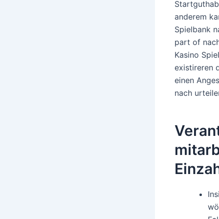
Startgutha
anderem kan
Spielbank n
part of nac
Kasino Spie
existireren
einen Anges
nach urteile
Verant
mitarb
Einzah
Ins
wö