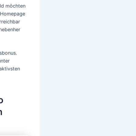
eld möchten
ie Homepage
rreichbar
 nebenher
sbonus.
unter
aktivsten
o
n