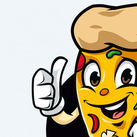
Zum
Post
Inhalt
navigation
springen