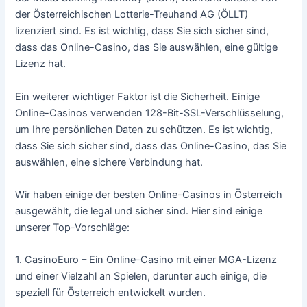
der Österreichischen Lotterie-Treuhand AG (ÖLLT)
lizenziert sind. Es ist wichtig, dass Sie sich sicher sind,
dass das Online-Casino, das Sie auswählen, eine gültige
Lizenz hat.
Ein weiterer wichtiger Faktor ist die Sicherheit. Einige
Online-Casinos verwenden 128-Bit-SSL-Verschlüsselung,
um Ihre persönlichen Daten zu schützen. Es ist wichtig,
dass Sie sich sicher sind, dass das Online-Casino, das Sie
auswählen, eine sichere Verbindung hat.
Wir haben einige der besten Online-Casinos in Österreich
ausgewählt, die legal und sicher sind. Hier sind einige
unserer Top-Vorschläge:
1. CasinoEuro – Ein Online-Casino mit einer MGA-Lizenz
und einer Vielzahl an Spielen, darunter auch einige, die
speziell für Österreich entwickelt wurden.