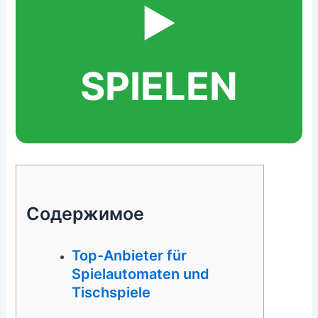
▶️
SPIELEN
Содержимое
Top-Anbieter für
Spielautomaten und
Tischspiele