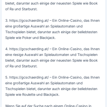
bietet, darunter auch einige der neuesten Spiele wie Book
of Ra und Starburst.
3. https://gcschaerding.at/ – Ein Online-Casino, das Ihnen
eine großartige Auswahl an Spielautomaten und
Tischspielen bietet, darunter auch einige der beliebtesten
Spiele wie Poker und Blackjack.
4. https://gcschaerding.at/ – Ein Online-Casino, das Ihnen
eine riesige Auswahl an Spielautomaten und Tischspielen
bietet, darunter auch einige der neuesten Spiele wie Book
of Ra und Starburst.
5. https://gcschaerding.at/ – Ein Online-Casino, das Ihnen
eine großartige Auswahl an Spielautomaten und
Tischspielen bietet, darunter auch einige der beliebtesten
Spiele wie Roulette und Blackjack.
Wenn Sie auf der Suche nach einem Online-Casino in