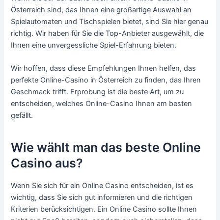
Österreich sind, das Ihnen eine großartige Auswahl an
Spielautomaten und Tischspielen bietet, sind Sie hier genau
richtig. Wir haben für Sie die Top-Anbieter ausgewählt, die
Ihnen eine unvergessliche Spiel-Erfahrung bieten.
Wir hoffen, dass diese Empfehlungen Ihnen helfen, das
perfekte Online-Casino in Österreich zu finden, das Ihren
Geschmack trifft. Erprobung ist die beste Art, um zu
entscheiden, welches Online-Casino Ihnen am besten
gefällt.
Wie wählt man das beste Online
Casino aus?
Wenn Sie sich für ein Online Casino entscheiden, ist es
wichtig, dass Sie sich gut informieren und die richtigen
Kriterien berücksichtigen. Ein Online Casino sollte Ihnen