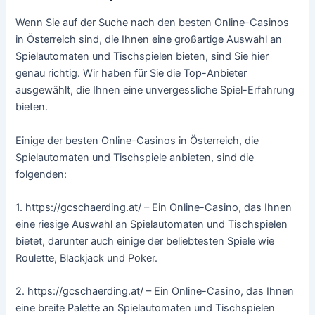
Wenn Sie auf der Suche nach den besten Online-Casinos
in Österreich sind, die Ihnen eine großartige Auswahl an
Spielautomaten und Tischspielen bieten, sind Sie hier
genau richtig. Wir haben für Sie die Top-Anbieter
ausgewählt, die Ihnen eine unvergessliche Spiel-Erfahrung
bieten.
Einige der besten Online-Casinos in Österreich, die
Spielautomaten und Tischspiele anbieten, sind die
folgenden:
1. https://gcschaerding.at/ – Ein Online-Casino, das Ihnen
eine riesige Auswahl an Spielautomaten und Tischspielen
bietet, darunter auch einige der beliebtesten Spiele wie
Roulette, Blackjack und Poker.
2. https://gcschaerding.at/ – Ein Online-Casino, das Ihnen
eine breite Palette an Spielautomaten und Tischspielen