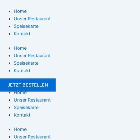
Zum
Post
Inhalt
navigation
Home
springen
Unser Restaurant
Speisekarte
Kontakt
Home
Unser Restaurant
Speisekarte
Kontakt
JETZT BESTELLEN
Home
Unser Restaurant
Speisekarte
Kontakt
Home
Unser Restaurant