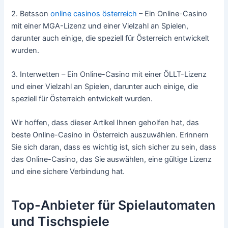
2. Betsson
online casinos österreich
– Ein Online-Casino
mit einer MGA-Lizenz und einer Vielzahl an Spielen,
darunter auch einige, die speziell für Österreich entwickelt
wurden.
3. Interwetten – Ein Online-Casino mit einer ÖLLT-Lizenz
und einer Vielzahl an Spielen, darunter auch einige, die
speziell für Österreich entwickelt wurden.
Wir hoffen, dass dieser Artikel Ihnen geholfen hat, das
beste Online-Casino in Österreich auszuwählen. Erinnern
Sie sich daran, dass es wichtig ist, sich sicher zu sein, dass
das Online-Casino, das Sie auswählen, eine gültige Lizenz
und eine sichere Verbindung hat.
Top-Anbieter für Spielautomaten
und Tischspiele