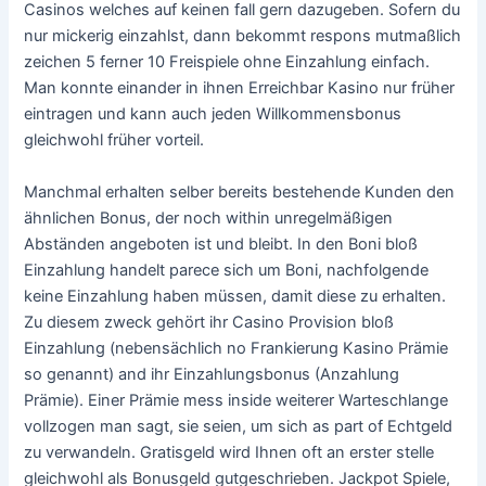
Casinos welches auf keinen fall gern dazugeben. Sofern du
nur mickerig einzahlst, dann bekommt respons mutmaßlich
zeichen 5 ferner 10 Freispiele ohne Einzahlung einfach.
Man konnte einander in ihnen Erreichbar Kasino nur früher
eintragen und kann auch jeden Willkommensbonus
gleichwohl früher vorteil.
Manchmal erhalten selber bereits bestehende Kunden den
ähnlichen Bonus, der noch within unregelmäßigen
Abständen angeboten ist und bleibt. In den Boni bloß
Einzahlung handelt parece sich um Boni, nachfolgende
keine Einzahlung haben müssen, damit diese zu erhalten.
Zu diesem zweck gehört ihr Casino Provision bloß
Einzahlung (nebensächlich no Frankierung Kasino Prämie
so genannt) and ihr Einzahlungsbonus (Anzahlung
Prämie). Einer Prämie mess inside weiterer Warteschlange
vollzogen man sagt, sie seien, um sich as part of Echtgeld
zu verwandeln. Gratisgeld wird Ihnen oft an erster stelle
gleichwohl als Bonusgeld gutgeschrieben. Jackpot Spiele,