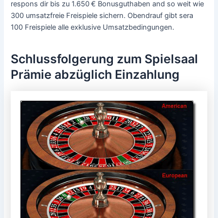
respons dir bis zu 1.650 € Bonusguthaben and so weit wie
300 umsatzfreie Freispiele sichern. Obendrauf gibt sera
100 Freispiele alle exklusive Umsatzbedingungen.
Schlussfolgerung zum Spielsaal
Prämie abzüglich Einzahlung