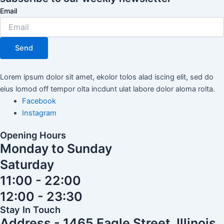
Email
Send
Lorem ipsum dolor sit amet, ekolor tolos alad iscing elit, sed do
eius lomod off tempor olta incdunt ulat labore dolor aloma rolta.
Facebook
Instagram
Opening Hours
Monday to Sunday
Saturday
11:00 - 22:00
12:00 - 23:30
Stay In Touch
Address - 1465 Eagle Street, Illinois