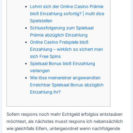
Lohnt sich der Online Casino Prämie
bloß Einzahlung sofortig? | multi dice
Spielstellen
Schlussfolgerung zum Spielsaal
Prämie abzüglich Einzahlung
Online Casino Freispiele bloß
Einzahlung – wirklich so sichert man
sich Free Spins
Spielsaal Bonus bloß Einzahlung
verlangen
Wie löse meinereiner angewandten
Erreichbar Spielsaal Bonus abzüglich
Einzahlung ihr?
Sofern respons noch mehr Echtgeld erfolglos entstauben
möchtest, als nächstes musst respons ich nebensächlich
wie gleichfalls Eifern, untergeordnet wenn nachfolgende