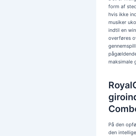
form af sted
hvis ikke in
musiker ukon
indtil en wi
overføres o
gennemspill
pågældende.
maksimale g
RoyalC
giroin
Comb
På den opfø
den intellig