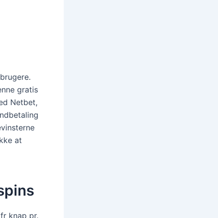
 brugere.
enne gratis
ed Netbet,
indbetaling
evinsterne
kke at
 spins
fr knap pr.