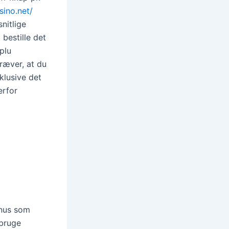
sino.net/
nitlige
 bestille det
 plu
ræver, at du
klusive det
erfor
onus som
nbruge