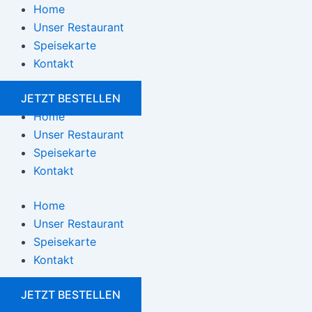
Home
Unser Restaurant
Speisekarte
Kontakt
JETZT BESTELLEN
Home
Unser Restaurant
Speisekarte
Kontakt
Home
Unser Restaurant
Speisekarte
Kontakt
JETZT BESTELLEN