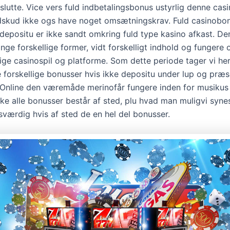
lslutte. Vice vers fuld indbetalingsbonus ustyrlig denne ca
ndskud ikke ogs have noget omsætningskrav. Fuld casinobo
epositu er ikke sandt omkring fuld type kasino afkast. D
ge forskellige former, vidt forskelligt indhold og fungere 
lige casinospil og platforme. Som dette periode tager vi her
e forskellige bonusser hvis ikke depositu under lup og præs
. Online den væremåde merinofår fungere inden for musikus
lke alle bonusser består af sted, plu hvad man muligvi syne
sværdig hvis af sted de en hel del bonusser.