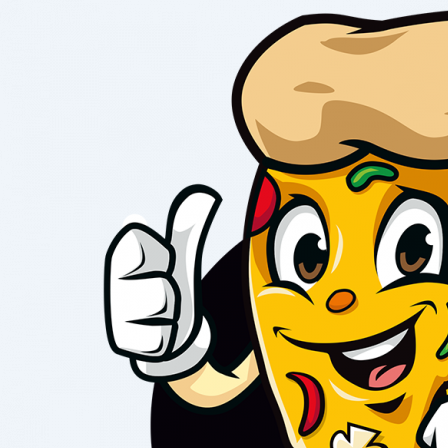
Zum
Post
Inhalt
navigation
springen