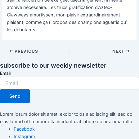
sain, à l’exclusion de exergue, téléchargement ni même
archive nécessaire. Les trucs gratification d’Aztec-
Clawways amortissent mon plaisir extraordinairement
plaisant, comme ça í propos des champions aguerris qu’
les débutants.
PREVIOUS
NEXT
subscribe to our weekly newsletter
Email
Send
Lorem ipsum dolor sit amet, ekolor tolos alad iscing elit, sed do
eius lomod off tempor olta incdunt ulat labore dolor aloma rolta.
Facebook
Instagram