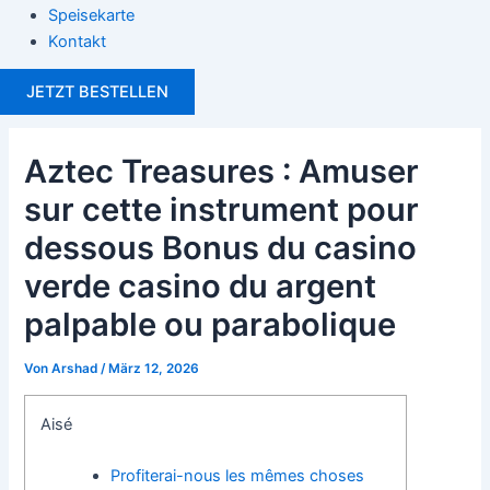
Speisekarte
Kontakt
JETZT BESTELLEN
Aztec Treasures : Amuser
sur cette instrument pour
dessous Bonus du casino
verde casino du argent
palpable ou parabolique
Von
Arshad
/
März 12, 2026
Aisé
Profiterai-nous les mêmes choses