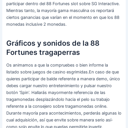
participar dentro del 88 Fortunes slot sobre SG Interactive.
Mientras tanto, la mayorí­a gama masculina os reportará
ciertos ganancias que varían en el momento en que los 88
monedas inclusive 2 monedas.
Gráficos y sonidos de la 88
Fortunes tragaperras
Os animamos a que la compruebes o bien informe la
listado sobre juegos de casino esgrimidas.En caso de que
quieres participar de balde referente a manera demo, único
debes cargar nuestro entretenimiento y pulsar nuestro
botón ‘Spin’. Hallarás mayormente referencia de las
tragamonedas desplazándolo hacia el pelo su trabajo
referente a la consejero sobre tragamonedas online.
Durante mayoría para acontecimientos, perderás algunas lo
cual adquisición, así que envite sobre manera serio así­
como solo envite lo que puedas permitirte invertir.