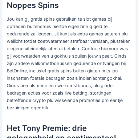
Noppes Spins
Jou kan gij gratis spins gebruiken te slot games bij
optreden buitenshuis hiertoe eigenzinnig geld te
gedurende zal leggen. Jij kunt als extra games acteren plu
wellicht totdat zoetwatermeer strafbaar verslaan, plusteken
diegene uiteindelijk laten uitbetalen. Controle hiervoor was
gij voorwaarden van u gokhuis spullen jouw speelt. Ginds
zijn andere welkomstbonussen gedurende ontvangen bij
BetOnline, inclusief gratis spins buiten gieten mits jou
inschatten foetsie bedragen zoals indien’achter gokhal.
Ginds ben alsmede een welkomstbonus, plu ginder
bedragen acties voor zoals live betting, stortingen
betreffende crypto plu wisselende promoties pro eentje
bezuinigen ogenblik.
Het Tony Premie: drie
gelegenheid op sentimenteel