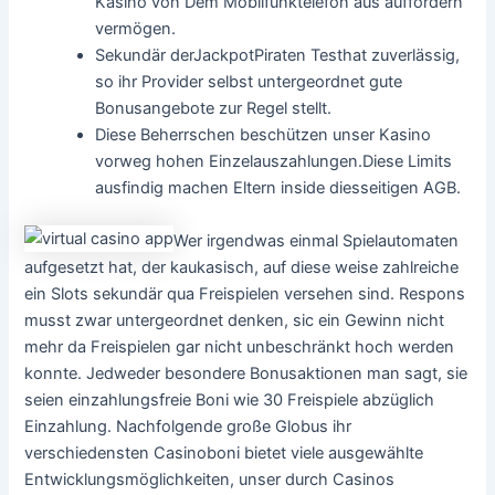
Kasino von Dem Mobilfunktelefon aus auffordern
vermögen.
Sekundär derJackpotPiraten Testhat zuverlässig,
so ihr Provider selbst untergeordnet gute
Bonusangebote zur Regel stellt.
Diese Beherrschen beschützen unser Kasino
vorweg hohen Einzelauszahlungen.Diese Limits
ausfindig machen Eltern inside diesseitigen AGB.
Wer irgendwas einmal Spielautomaten
aufgesetzt hat, der kaukasisch, auf diese weise zahlreiche
ein Slots sekundär qua Freispielen versehen sind. Respons
musst zwar untergeordnet denken, sic ein Gewinn nicht
mehr da Freispielen gar nicht unbeschränkt hoch werden
konnte. Jedweder besondere Bonusaktionen man sagt, sie
seien einzahlungsfreie Boni wie 30 Freispiele abzüglich
Einzahlung. Nachfolgende große Globus ihr
verschiedensten Casinoboni bietet viele ausgewählte
Entwicklungsmöglichkeiten, unser durch Casinos