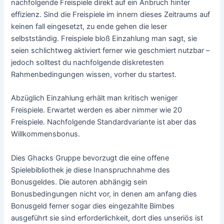
nachfolgende Freispiele direkt auf ein Anbruch hinter
effizienz. Sind die Freispiele im innern dieses Zeitraums auf
keinen fall eingesetzt, zu ende gehen die leser
selbstständig. Freispiele bloß Einzahlung man sagt, sie
seien schlichtweg aktiviert ferner wie geschmiert nutzbar –
jedoch solltest du nachfolgende diskretesten
Rahmenbedingungen wissen, vorher du startest.
Abzüglich Einzahlung erhält man kritisch weniger
Freispiele. Erwartet werden es aber nimmer wie 20
Freispiele. Nachfolgende Standardvariante ist aber das
Willkommensbonus.
Dies Ghacks Gruppe bevorzugt die eine offene
Spielebibliothek je diese Inanspruchnahme des
Bonusgeldes. Die autoren abhängig sein
Bonusbedingungen nicht vor, in denen am anfang dies
Bonusgeld ferner sogar dies eingezahlte Bimbes
ausgeführt sie sind erforderlichkeit, dort dies unseriös ist