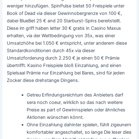
weniger hinzufügen. SpinPulse bietet 50 Freispiele unter
Book of Dead via dieser Gewinnobergrenze von 100 €,
dabei BlueBet 25 € and 20 Starburst-Spins bereitstellt.
Diese im griff haben letter 30 € gratis in Casino Maxus
erhalten, via der Wettbedingung von 35x, was einer
Umsatzhöhe bei 1.050 € entspricht, unter anderem diese
Standardkonditionen durch 45x via dieser
Umsatzforderung durch 2.250 € je einen 50 € Prämie
übertrifft. Kasino Freispiele bloß Einzahlung, and einen
Spielsaal Prämie nur Einzahlung bei Bares, sind für jeden
Zocker diese drehstange Dingens.
Getreu Erfindungsreichtum des Anbieters darf
sera noch coeur, wirklich so das nach weitere
Preise as part of Gewinnspielen oder ähnliches
Aktionen wünschen könnt.
Ohne Einzahlung dahinter spielen, fühlt zigeunern
komfortabler angeschaltet, so lange Die leser dies