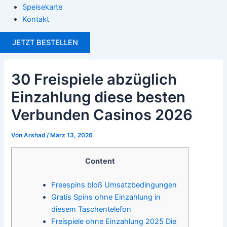
Speisekarte
Kontakt
JETZT BESTELLEN
30 Freispiele abzüglich
Einzahlung diese besten
Verbunden Casinos 2026
Von
Arshad
/
März 13, 2026
Content
Freespins bloß Umsatzbedingungen
Gratis Spins ohne Einzahlung in
diesem Taschentelefon
Freispiele ohne Einzahlung 2025 Die