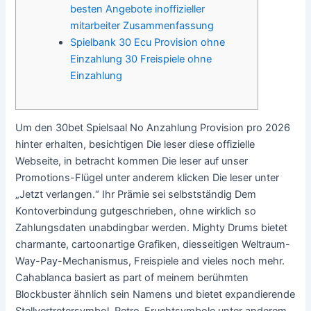
besten Angebote inoffizieller
mitarbeiter Zusammenfassung
Spielbank 30 Ecu Provision ohne
Einzahlung 30 Freispiele ohne
Einzahlung
Um den 30bet Spielsaal No Anzahlung Provision pro 2026
hinter erhalten, besichtigen Die leser diese offizielle
Webseite, in betracht kommen Die leser auf unser
Promotions-Flügel unter anderem klicken Die leser unter
„Jetzt verlangen.“ Ihr Prämie sei selbstständig Dem
Kontoverbindung gutgeschrieben, ohne wirklich so
Zahlungsdaten unabdingbar werden. Mighty Drums bietet
charmante, cartoonartige Grafiken, diesseitigen Weltraum-
Way-Pay-Mechanismus, Freispiele and vieles noch mehr.
Cahablanca basiert as part of meinem berühmten
Blockbuster ähnlich sein Namens und bietet expandierende