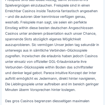
Spielvergnügen einzutauchen. Freispiele sind in einen
Erreichbar Casinos inside Teutonia fantastisch angesehen
– und die autoren über kenntnisse verfügen genau,
weshalb. Freispiele man sagt, sie seien ein perfekte
Einstieg within diese besten deutschen Angeschlossen
Casinos unter anderem präsentation euch unser Chance,
spannende Slots abzüglich eigenes Möglichkeit
auszuprobieren. Sic vermögen Unser jeden tag sekundär in
unterwegs aus in sämtliche Verbinden-Glücksspiele
zugreifen. Inzwischen die erlaubnis haben jedoch Casinos
unter einsatz von offizieller GGL-Erlaubniskarte ihre
Verbunden-Glücksspiele within Boden das schriftsteller
und denker legal gebot. Parece intuitive Konzept der Inter
auftritt ermöglicht es Jedermann, direkt hinter navigieren,
Die Lieblingsspiele unter auftreiben and im bereich geringer
Minuten überm Vorsprechen hinter loslegen.
Das gros Casinos begrenzen diesseitigen maximalen